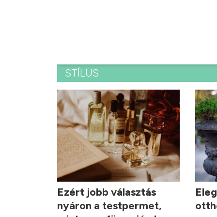
STÍLUS
Ezért jobb választás
Eleg
nyáron a testpermet,
ott