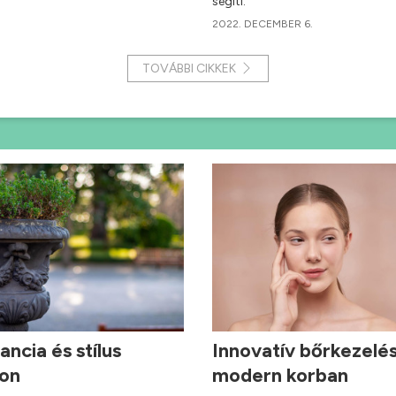
segíti.
2022. DECEMBER 6.
TOVÁBBI CIKKEK
ancia és stílus
Innovatív bőrkezelé
hon
modern korban