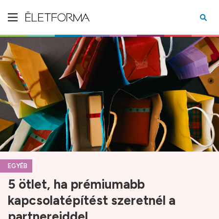
EGYÉB
5 ötlet, ha prémiumabb
kapcsolatépítést szeretnél a
partnereiddel