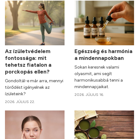
Az ízületvédelem
Egészség és harmónia
fontossága: mit
a mindennapokban
tehetsz fiatalon a
Sokan keresnek valami
porckopás ellen?
olyasmit, ami segít
harmonikusabbá tenni a
Gondoltál-e már arra, mennyi
mindennapjaikat.
törődést igényelnek az
ízületeink?
2026. JÚLIUS 16.
2026. JÚLIUS 22.