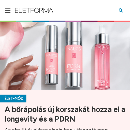
ÉLET-MÓD
A bőrápolás új korszakát hozza el a
longevity és a PDRN