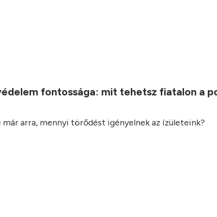
.
védelem fontossága: mit tehetsz fiatalon a 
 már arra, mennyi törődést igényelnek az ízületeink?