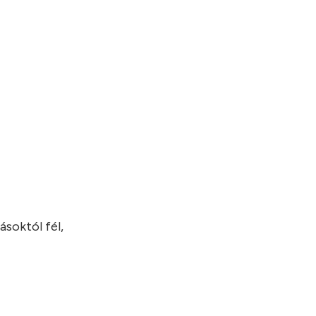
ásoktól fél,