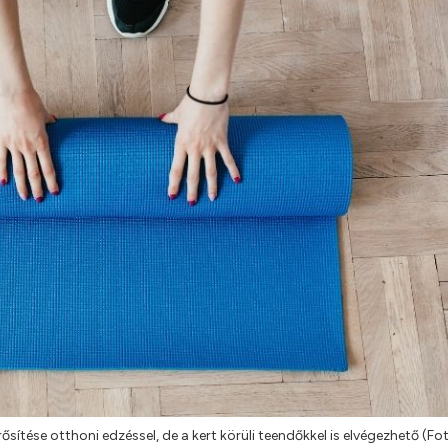
ősítése otthoni edzéssel, de a kert körüli teendőkkel is elvégezhető (Fo