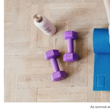
Az izomok er