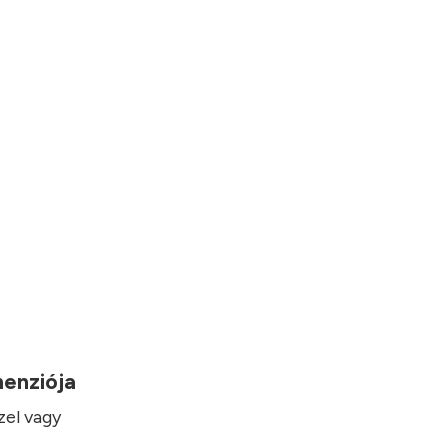
imenziója
zel vagy