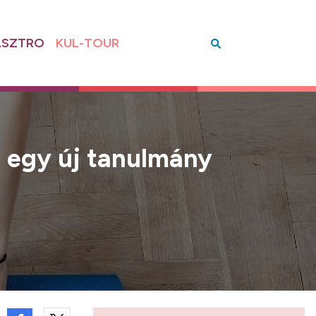
SZTRO
KUL-TOUR
t egy új tanulmány