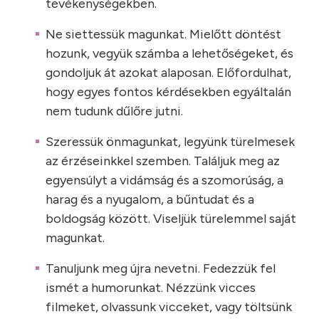
tevékenységekben.
Ne siettessük magunkat. Mielőtt döntést
hozunk, vegyük számba a lehetőségeket, és
gondoljuk át azokat alaposan. Előfordulhat,
hogy egyes fontos kérdésekben egyáltalán
nem tudunk dűlőre jutni.
Szeressük önmagunkat, legyünk türelmesek
az érzéseinkkel szemben. Találjuk meg az
egyensúlyt a vidámság és a szomorúság, a
harag és a nyugalom, a bűntudat és a
boldogság között. Viseljük türelemmel saját
magunkat.
Tanuljunk meg újra nevetni. Fedezzük fel
ismét a humorunkat. Nézzünk vicces
filmeket, olvassunk vicceket, vagy töltsünk