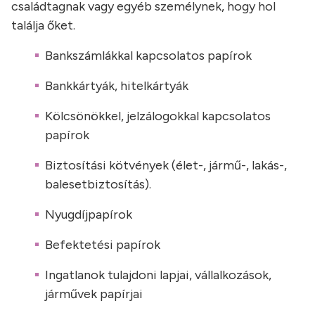
családtagnak vagy egyéb személynek, hogy hol
találja őket.
Bankszámlákkal kapcsolatos papírok
Bankkártyák, hitelkártyák
Kölcsönökkel, jelzálogokkal kapcsolatos
papírok
Biztosítási kötvények (élet-, jármű-, lakás-,
balesetbiztosítás).
Nyugdíjpapírok
Befektetési papírok
Ingatlanok tulajdoni lapjai, vállalkozások,
járművek papírjai