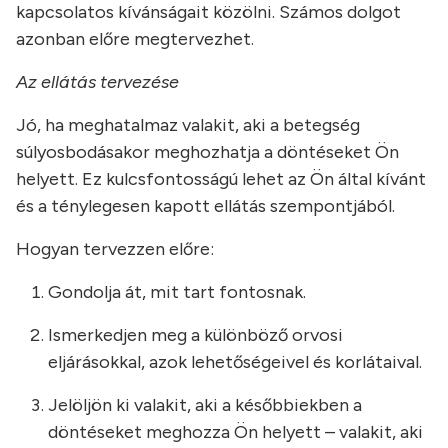
kapcsolatos kívánságait közölni. Számos dolgot
azonban előre megtervezhet.
Az ellátás tervezése
Jó, ha meghatalmaz valakit, aki a betegség
súlyosbodásakor meghozhatja a döntéseket Ön
helyett. Ez kulcsfontosságú lehet az Ön által kívánt
és a ténylegesen kapott ellátás szempontjából.
Hogyan tervezzen előre:
Gondolja át, mit tart fontosnak.
Ismerkedjen meg a különböző orvosi
eljárásokkal, azok lehetőségeivel és korlátaival.
Jelöljön ki valakit, aki a későbbiekben a
döntéseket meghozza Ön helyett – valakit, aki