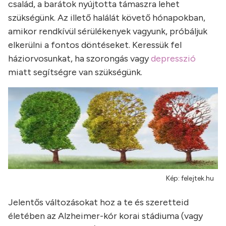
család, a barátok nyújtotta támaszra lehet
szükségünk. Az illető halálát követő hónapokban,
amikor rendkívül sérülékenyek vagyunk, próbáljuk
elkerülni a fontos döntéseket. Keressük fel
háziorvosunkat, ha szorongás vagy
depresszió
miatt segítségre van szükségünk.
Kép: felejtek.hu
Jelentős változásokat hoz a te és szeretteid
életében az Alzheimer-kór korai stádiuma (vagy