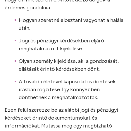
érdemes gondolnia:
Hogyan szeretné elosztani vagyonát a halála
után.
Jogi és pénzügyi kérdésekben eljáró
meghatalmazott kijelölése.
Olyan személy kijelölése, aki a gondozását,
ellátását érintő kérdésekben dönt.
A további életével kapcsolatos döntések
írásban rögzítése. Így könnyebben
dönthetnek a meghatalmazottak.
Ezen felül szerezze be az alábbi jogi és pénzügyi
kérdéseket érintő dokumentumokat és
információkat. Mutassa meg egy megbízható