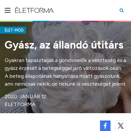
ÉLET-MÓD
Gyász, az állandó útitárs
Gyakran tapasztalják a gondviselők a veszteség és a
gyász érzését a betegséggel járó változások okán.
A beteg állapotának hanyatlása miatt gyászolunk,
ami nemcsak nekik, de nekünk is veszteséget jelent.
2020. JANUÁR 12.
ÉLETFORMA