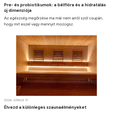
Pre- és probiotikumok: a bélflóra és a hidratálás
új dimenziója
Az egészség megőrzése ma már nem arról szól csupán,
hogy mit eszel vagy mennyit mozogsz.
2026. JÚNIUS 17.
Élvezd a különleges szaunaélményeket