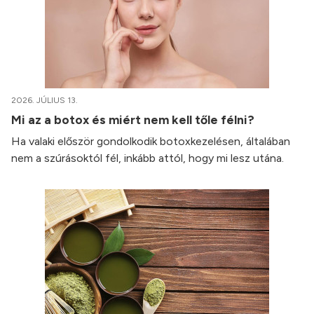
2026. JÚLIUS 13.
Mi az a botox és miért nem kell tőle félni?
Ha valaki először gondolkodik botoxkezelésen, általában
nem a szúrásoktól fél, inkább attól, hogy mi lesz utána.