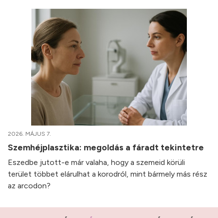
2026. MÁJUS 7.
Szemhéjplasztika: megoldás a fáradt tekintetre
Eszedbe jutott-e már valaha, hogy a szemeid körüli
terület többet elárulhat a korodról, mint bármely más rész
az arcodon?