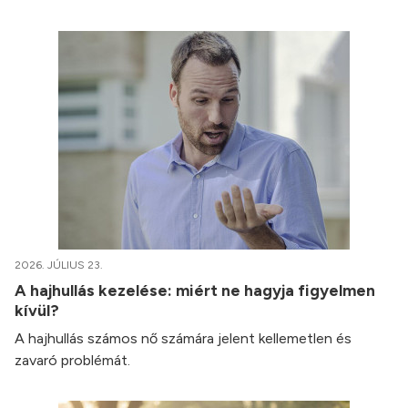
2026. JÚLIUS 23.
A hajhullás kezelése: miért ne hagyja figyelmen
kívül?
A hajhullás számos nő számára jelent kellemetlen és
zavaró problémát.