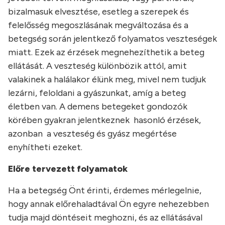
bizalmasuk elvesztése, esetleg a szerepek és
felelősség megoszlásának megváltozása és a
betegség során jelentkező folyamatos veszteségek
miatt. Ezek az érzések megnehezíthetik a beteg
ellátását. A veszteség különbözik attól, amit
valakinek a halálakor élünk meg, mivel nem tudjuk
lezárni, feloldani a gyászunkat, amíg a beteg
életben van. A demens betegeket gondozók
körében gyakran jelentkeznek hasonló érzések,
azonban a veszteség és gyász megértése
enyhítheti ezeket.
Előre tervezett folyamatok
Ha a betegség Önt érinti, érdemes mérlegelnie,
hogy annak előrehaladtával Ön egyre nehezebben
tudja majd döntéseit meghozni, és az ellátásával