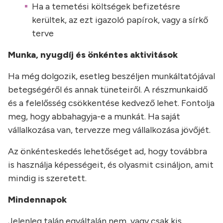
Ha a temetési költségek befizetésre
kerültek, az ezt igazoló papírok, vagy a sírkő
terve
Munka, nyugdíj és önkéntes aktivitások
Ha még dolgozik, esetleg beszéljen munkáltatójával
betegségéről és annak tüneteiről. A részmunkaidő
és a felelősség csökkentése kedvező lehet. Fontolja
meg, hogy abbahagyja-e a munkát. Ha saját
vállalkozása van, tervezze meg vállalkozása jövőjét.
Az önkénteskedés lehetőséget ad, hogy továbbra
is használja képességeit, és olyasmit csináljon, amit
mindig is szeretett.
Mindennapok
Jelenleg talán egyáltalán nem, vagy csak kis