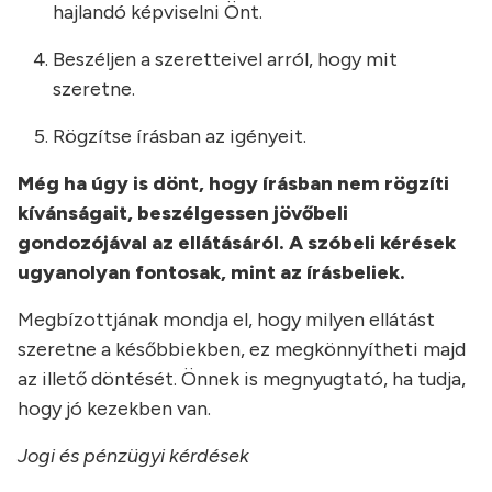
hajlandó képviselni Önt.
Beszéljen a szeretteivel arról, hogy mit
szeretne.
Rögzítse írásban az igényeit.
Még ha úgy is dönt, hogy írásban nem rögzíti
kívánságait, beszélgessen jövőbeli
gondozójával az ellátásáról. A szóbeli kérések
ugyanolyan fontosak, mint az írásbeliek.
Megbízottjának mondja el, hogy milyen ellátást
szeretne a későbbiekben, ez megkönnyítheti majd
az illető döntését. Önnek is megnyugtató, ha tudja,
hogy jó kezekben van.
Jogi és pénzügyi kérdések