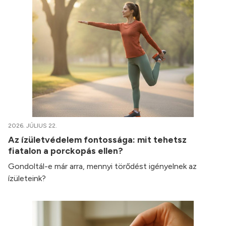
2026. JÚLIUS 22.
Az ízületvédelem fontossága: mit tehetsz
fiatalon a porckopás ellen?
Gondoltál-e már arra, mennyi törődést igényelnek az
ízületeink?