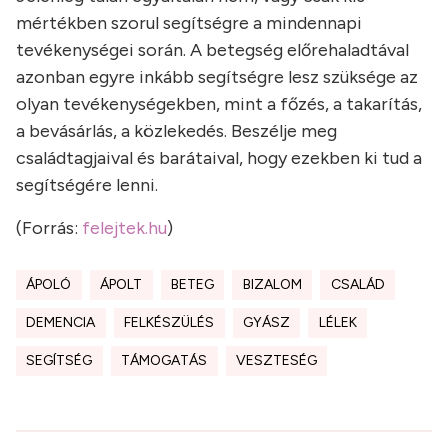
mértékben szorul segítségre a mindennapi
tevékenységei során. A betegség előrehaladtával
azonban egyre inkább segítségre lesz szüksége az
olyan tevékenységekben, mint a főzés, a takarítás,
a bevásárlás, a közlekedés. Beszélje meg
családtagjaival és barátaival, hogy ezekben ki tud a
segítségére lenni.
(Forrás:
felejtek.hu
)
ÁPOLÓ
ÁPOLT
BETEG
BIZALOM
CSALÁD
DEMENCIA
FELKÉSZÜLÉS
GYÁSZ
LÉLEK
SEGÍTSÉG
TÁMOGATÁS
VESZTESÉG