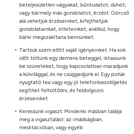
beteljesületlen vágyakat, bűntudatot, dühöt,
vagy bármely más gondolatot, érzést. Górcső
alá vehetjük érzéseinket, kifejthetjük
gondolatainkat, ötleteinket, anélkül, hogy
bárki megszakítana bennünket.
Tartsuk szem előtt saját igényeinket. Ha sok
időt töltünk egy demens beteggel, iktassunk
be szüneteket, hogy kapcsolatban maradjunk
a külvilággal, és ne csüggedjünk el. Egy pohár
nyugtató tea vagy egy jó telefonbeszélgetés
segíthet feltöltődni, és feldolgozni
érzéseinket.
Keressünk vigaszt. Mindenki másban találja
meg a vigasztalást: az imádságban,
meditációban, vagy egyéb