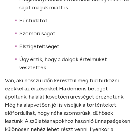
saját maguk miatt is
Bűntudatot
Szomorúságot
Elszigeteltséget
Úgy érzik, hogy a dolgok értelmüket
vesztették.
Van, aki hosszú időn keresztül meg tud birkózni
ezekkel az érzésekkel. Ha demens beteget
ápoltunk, halálát követően ürességet érezhetünk.
Még ha alapvetően jól is viseljük a történteket,
előfordulhat, hogy néha szomorúak, dühösek
leszünk. A születésnapokhoz hasonló ünnepségeken
különösen nehéz lehet részt venni. Ilyenkor a