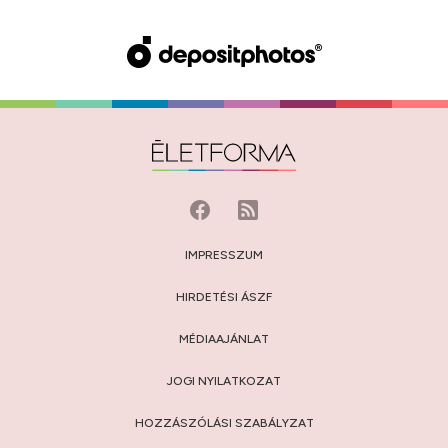
IMPRESSZUM
HIRDETÉSI ÁSZF
MÉDIAAJÁNLAT
JOGI NYILATKOZAT
HOZZÁSZÓLÁSI SZABÁLYZAT