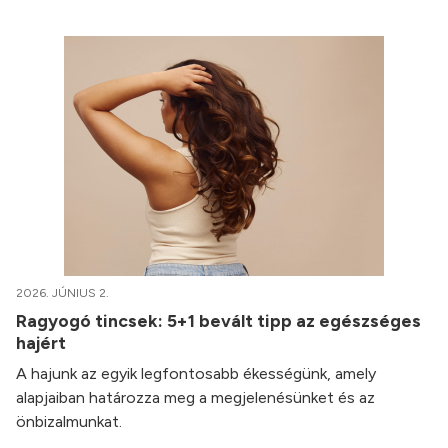
2026. JÚNIUS 2.
Ragyogó tincsek: 5+1 bevált tipp az egészséges
hajért
A hajunk az egyik legfontosabb ékességünk, amely
alapjaiban határozza meg a megjelenésünket és az
önbizalmunkat.