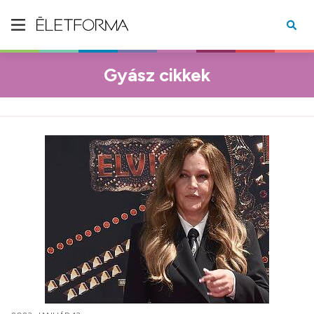
Gyász cikkek