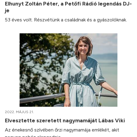
Elhunyt Zoltán Péter, a Petőfi Rádió legendás DJ-
je
53 éves volt. Részvétünk a családnak és a gyászolóknak.
2022. MÁJUS 21.
Elvesztette szeretett nagymamáját Lábas Viki
Az énekesnő szívében őrzi nagymamája emlékét, akit