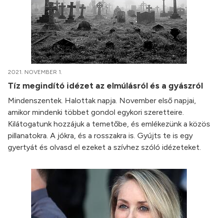
2021. NOVEMBER 1.
Tíz megindító idézet az elmúlásról és a gyászról
Mindenszentek. Halottak napja. November első napjai,
amikor mindenki többet gondol egykori szeretteire.
Kilátogatunk hozzájuk a temetőbe, és emlékezünk a közös
pillanatokra. A jókra, és a rosszakra is. Gyújts te is egy
gyertyát és olvasd el ezeket a szívhez szóló idézeteket.