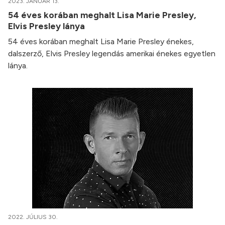
2023. JANUÁR 13.
54 éves korában meghalt Lisa Marie Presley,
Elvis Presley lánya
54 éves korában meghalt Lisa Marie Presley énekes,
dalszerző, Elvis Presley legendás amerikai énekes egyetlen
lánya.
2022. JÚLIUS 30.