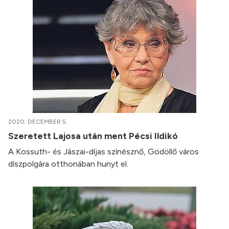
2020. DECEMBER 5.
Szeretett Lajosa után ment Pécsi Ildikó
A Kossuth- és Jászai-díjas színésznő, Gödöllő város
díszpolgára otthonában hunyt el.