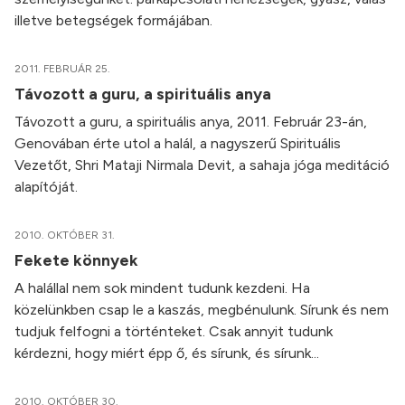
illetve betegségek formájában.
2011. FEBRUÁR 25.
Távozott a guru, a spirituális anya
Távozott a guru, a spirituális anya, 2011. Február 23-án,
Genovában érte utol a halál, a nagyszerű Spirituális
Vezetőt, Shri Mataji Nirmala Devit, a sahaja jóga meditáció
alapítóját.
2010. OKTÓBER 31.
Fekete könnyek
A halállal nem sok mindent tudunk kezdeni. Ha
közelünkben csap le a kaszás, megbénulunk. Sírunk és nem
tudjuk felfogni a történteket. Csak annyit tudunk
kérdezni, hogy miért épp ő, és sírunk, és sírunk...
2010. OKTÓBER 30.