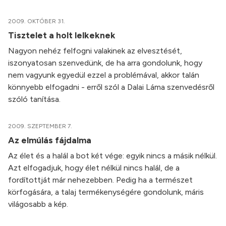
2009. OKTÓBER 31.
Tisztelet a holt lelkeknek
Nagyon nehéz felfogni valakinek az elvesztését,
iszonyatosan szenvedünk, de ha arra gondolunk, hogy
nem vagyunk egyedül ezzel a problémával, akkor talán
könnyebb elfogadni - erről szól a Dalai Láma szenvedésről
szóló tanítása.
2009. SZEPTEMBER 7.
Az elmúlás fájdalma
Az élet és a halál a bot két vége: egyik nincs a másik nélkül.
Azt elfogadjuk, hogy élet nélkül nincs halál, de a
fordítottját már nehezebben. Pedig ha a természet
körfogására, a talaj termékenységére gondolunk, máris
világosabb a kép.