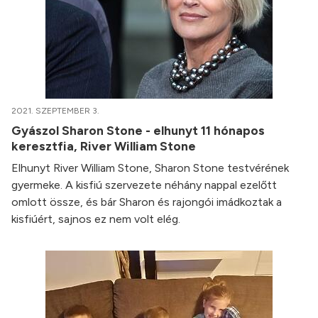
2021. SZEPTEMBER 3.
Gyászol Sharon Stone - elhunyt 11 hónapos
keresztfia, River William Stone
Elhunyt River William Stone, Sharon Stone testvérének
gyermeke. A kisfiú szervezete néhány nappal ezelőtt
omlott össze, és bár Sharon és rajongói imádkoztak a
kisfiúért, sajnos ez nem volt elég.