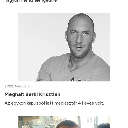
nagyon nehéz elengednie.
2022. MÁJUS 6.
Meghalt Berki Krisztián
Az egykori kapusból lett médiasztár 41 éves volt.