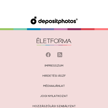
IMPRESSZUM
HIRDETÉSI ÁSZF
MÉDIAAJÁNLAT
JOGI NYILATKOZAT
HOZZÁSZÓLÁSI SZABÁLYZAT