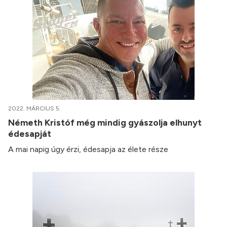
2022. MÁRCIUS 5.
Németh Kristóf még mindig gyászolja elhunyt
édesapját
A mai napig úgy érzi, édesapja az élete része