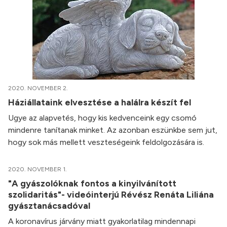
2020. NOVEMBER 2.
Háziállataink elvesztése a halálra készít fel
Ugye az alapvetés, hogy kis kedvenceink egy csomó
mindenre tanítanak minket. Az azonban eszünkbe sem jut,
hogy sok más mellett veszteségeink feldolgozására is.
2020. NOVEMBER 1.
"A gyászolóknak fontos a kinyilvánított
szolidaritás"- videóinterjú Révész Renáta Liliána
gyásztanácsadóval
A koronavírus járvány miatt gyakorlatilag mindennapi