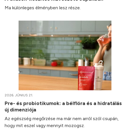
Ma különleges élményben lesz része.
2026. JÚNIUS 21.
Pre- és probiotikumok: a bélflóra és a hidratálás
új dimenziója
Az egészség megőrzése ma már nem arról szól csupán,
hogy mit eszel vagy mennyit mozogsz.