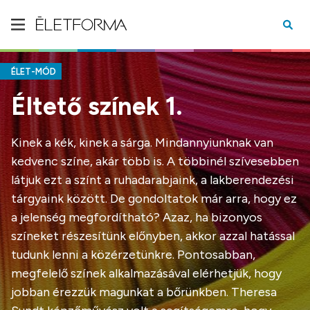
ÉLET-MÓD
Éltető színek 1.
Kinek a kék, kinek a sárga. Mindannyiunknak van
kedvenc színe, akár több is. A többinél szívesebben
látjuk ezt a színt a ruhadarabjaink, a lakberendezési
tárgyaink között. De gondoltatok már arra, hogy ez
a jelenség megfordítható? Azaz, ha bizonyos
színeket részesítünk előnyben, akkor azzal hatással
tudunk lenni a közérzetünkre. Pontosabban,
megfelelő színek alkalmazásával elérhetjük, hogy
jobban érezzük magunkat a bőrünkben. Theresa