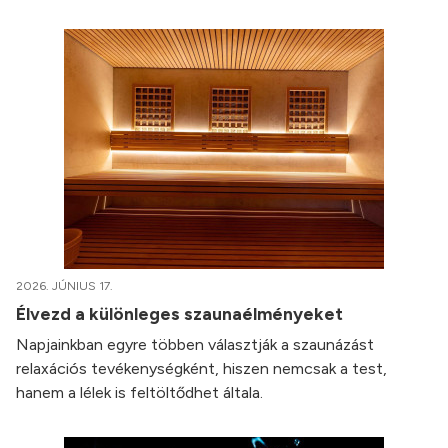
2026. JÚNIUS 17.
Élvezd a különleges szaunaélményeket
Napjainkban egyre többen választják a szaunázást
relaxációs tevékenységként, hiszen nemcsak a test,
hanem a lélek is feltöltődhet általa.