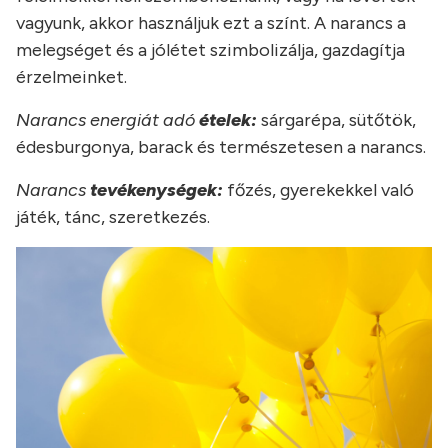
vagyunk, akkor használjuk ezt a színt. A narancs a
melegséget és a jólétet szimbolizálja, gazdagítja
érzelmeinket.
Narancs energiát adó
ételek:
sárgarépa, sütőtök,
édesburgonya, barack és természetesen a narancs.
Narancs
tevékenységek:
főzés, gyerekekkel való
játék, tánc, szeretkezés.