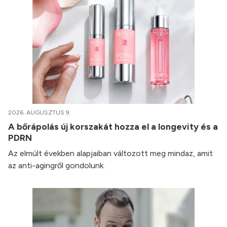
2026. AUGUSZTUS 9.
A bőrápolás új korszakát hozza el a longevity és a
PDRN
Az elmúlt években alapjaiban változott meg mindaz, amit
az anti-agingről gondolunk.