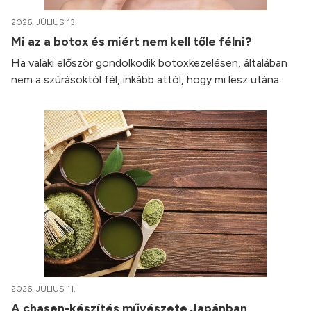
2026. JÚLIUS 13.
Mi az a botox és miért nem kell tőle félni?
Ha valaki először gondolkodik botoxkezelésen, általában
nem a szúrásoktól fél, inkább attól, hogy mi lesz utána.
2026. JÚLIUS 11.
A chasen-készítés művészete Japánban