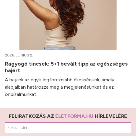
2026. JÚNIUS 2.
Ragyogó tincsek: 5+1 bevált tipp az egészséges
hajért
A hajunk az egyik legfontosabb ékességünk, amely
alapjaiban határozza meg a megjelenésünket és az
önbizalmunkat.
FELIRATKOZÁS AZ
ÉLETFORMA.HU
HÍRLEVELÉRE