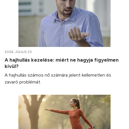
2026. JÚLIUS 23.
A hajhullás kezelése: miért ne hagyja figyelmen
kívül?
A hajhullás számos nő számára jelent kellemetlen és
zavaró problémát.