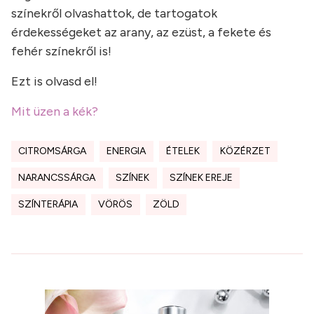
színekről olvashattok, de tartogatok
érdekességeket az arany, az ezüst, a fekete és
fehér színekről is!
Ezt is olvasd el!
Mit üzen a kék?
CITROMSÁRGA
ENERGIA
ÉTELEK
KÖZÉRZET
NARANCSSÁRGA
SZÍNEK
SZÍNEK EREJE
SZÍNTERÁPIA
VÖRÖS
ZÖLD