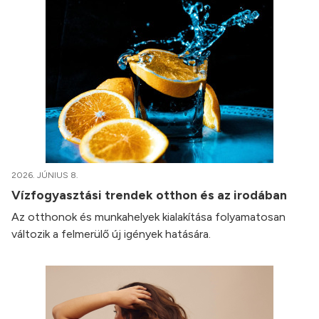
2026. JÚNIUS 8.
Vízfogyasztási trendek otthon és az irodában
Az otthonok és munkahelyek kialakítása folyamatosan
változik a felmerülő új igények hatására.