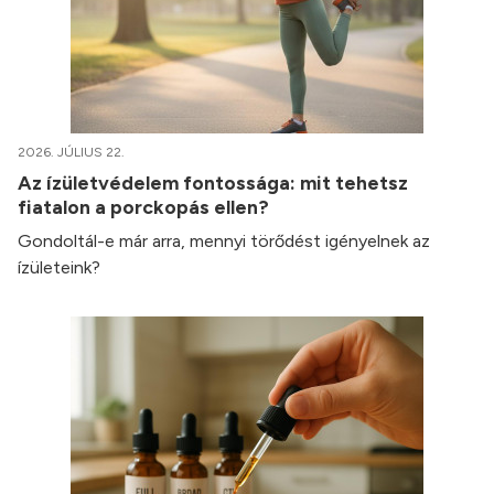
2026. JÚLIUS 22.
Az ízületvédelem fontossága: mit tehetsz
fiatalon a porckopás ellen?
Gondoltál-e már arra, mennyi törődést igényelnek az
ízületeink?