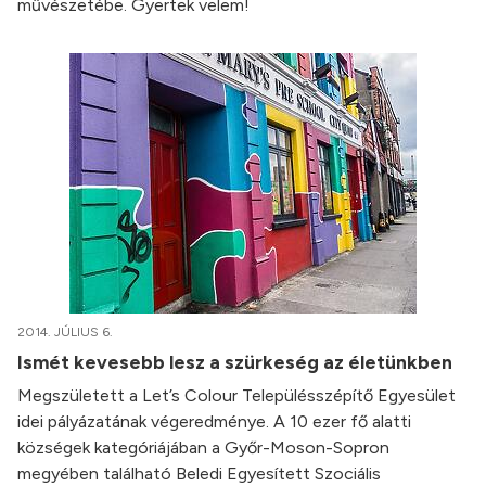
művészetébe. Gyertek velem!
2014. JÚLIUS 6.
Ismét kevesebb lesz a szürkeség az életünkben
Megszületett a Let’s Colour Településszépítő Egyesület
idei pályázatának végeredménye. A 10 ezer fő alatti
községek kategóriájában a Győr-Moson-Sopron
megyében található Beledi Egyesített Szociális