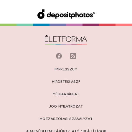
IMPRESSZUM
HIRDETÉSI ÁSZF
MÉDIAAJÁNLAT
JOGI NYILATKOZAT
HOZZÁSZÓLÁSI SZABÁLYZAT
ADATVÉDELEM:
TÁJÉKOZTATÓ
/
BEÁLLÍTÁSOK