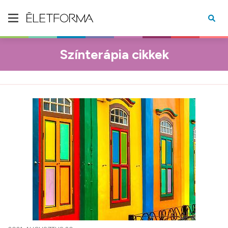
Színterápia cikkek