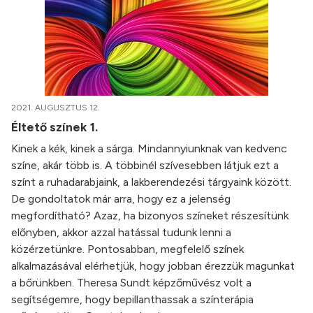
2021. AUGUSZTUS 12.
Éltető színek 1.
Kinek a kék, kinek a sárga. Mindannyiunknak van kedvenc
színe, akár több is. A többinél szívesebben látjuk ezt a
színt a ruhadarabjaink, a lakberendezési tárgyaink között.
De gondoltatok már arra, hogy ez a jelenség
megfordítható? Azaz, ha bizonyos színeket részesítünk
előnyben, akkor azzal hatással tudunk lenni a
közérzetünkre. Pontosabban, megfelelő színek
alkalmazásával elérhetjük, hogy jobban érezzük magunkat
a bőrünkben. Theresa Sundt képzőművész volt a
segítségemre, hogy bepillanthassak a színterápia