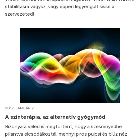
stabilitásra vágysz, vagy éppen legyengült kissé a
szervezeted!
2012. JANUÁR 2.
A színterápia, az alternatív gyógymód
Bizonyára veled is megtörtént, hogy a szekrényedbe
pillantva elcsodálkoztál, mennyi piros pulcsi és blúz néz