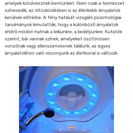
amelyek körülvesznek bennünket. Nem csak a természet
színesedik, az öltözködésben is az élénkebb árnyalatok
kerülnek előtérbe. A fény hatását vizsgáló pszichológiai
tanulmányok kimutatták, hogy a különböző árnyalatok
eltérő módon hatnak a lelkünkre, a kedélyünkre. Kutatók
szerint, bár vannak színek, amelyeket ösztönösen
vonzónak vagy ellenszenvesnek találunk, az egyes
árnyalatokhoz való viszonyunk az életkorral is változik.