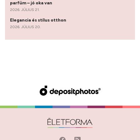
parfüm – jó oka van
2026. JÚLIUS 21.
Elegancia és stílus otthon
2026. JÚLIUS 20.