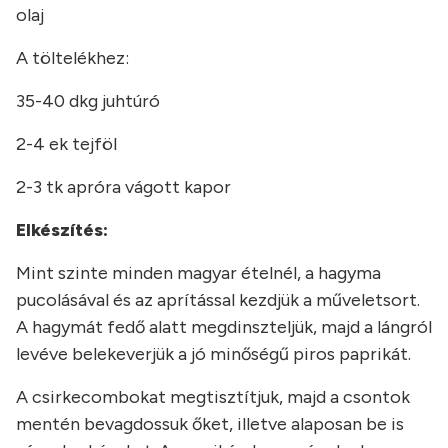
olaj
A töltelékhez:
35-40 dkg juhtúró
2-4 ek tejföl
2-3 tk apróra vágott kapor
Elkészítés:
Mint szinte minden magyar ételnél, a hagyma
pucolásával és az aprítással kezdjük a műveletsort.
A hagymát fedő alatt megdinszteljük, majd a lángról
levéve belekeverjük a jó minőségű piros paprikát.
A csirkecombokat megtisztítjuk, majd a csontok
mentén bevagdossuk őket, illetve alaposan be is