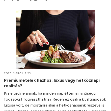
2025. MÁRCIUS 23.
Prémiumételek házhoz: luxus vagy hétköznapi
realitás?
Ki ne örülne annak, ha minden nap éttermi minőségű
fogásokat fogyaszthatna? Régen ez csak a kiváltságosok
luxusa volt, de mostanra akár a hétköznapjaink részévé is