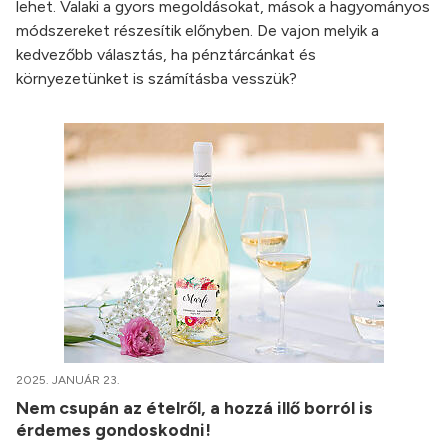
lehet. Valaki a gyors megoldásokat, mások a hagyományos
módszereket részesítik előnyben. De vajon melyik a
kedvezőbb választás, ha pénztárcánkat és
környezetünket is számításba vesszük?
2025. JANUÁR 23.
Nem csupán az ételről, a hozzá illő borról is
érdemes gondoskodni!