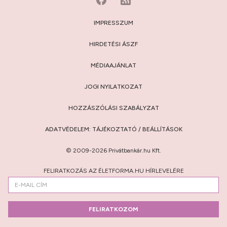
IMPRESSZUM
HIRDETÉSI ÁSZF
MÉDIAAJÁNLAT
JOGI NYILATKOZAT
HOZZÁSZÓLÁSI SZABÁLYZAT
ADATVÉDELEM:
TÁJÉKOZTATÓ
/
BEÁLLÍTÁSOK
© 2009-2026 Privátbankár.hu Kft.
FELIRATKOZÁS AZ ÉLETFORMA.HU HÍRLEVELÉRE
FELIRATKOZOM