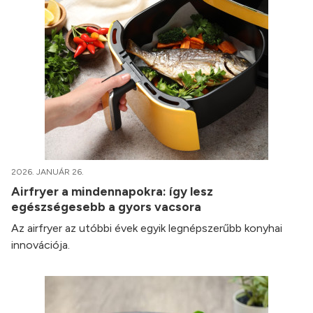
2026. JANUÁR 26.
Airfryer a mindennapokra: így lesz
egészségesebb a gyors vacsora
Az airfryer az utóbbi évek egyik legnépszerűbb konyhai
innovációja.