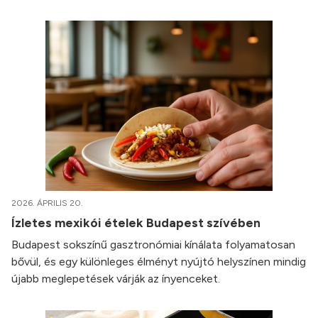
2026. ÁPRILIS 20.
Ízletes mexikói ételek Budapest szívében
Budapest sokszínű gasztronómiai kínálata folyamatosan
bővül, és egy különleges élményt nyújtó helyszínen mindig
újabb meglepetések várják az ínyenceket.