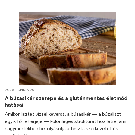
2026. JÚNIUS 25.
A búzasikér szerepe és a gluténmentes életmód
hatásai
Amikor lisztet vízzel keversz, a búzasikér — a búzaliszt
egyik fő fehérjéje — különleges struktúrát hoz létre, ami
nagymértékben befolyásolja a tészta szerkezetét és