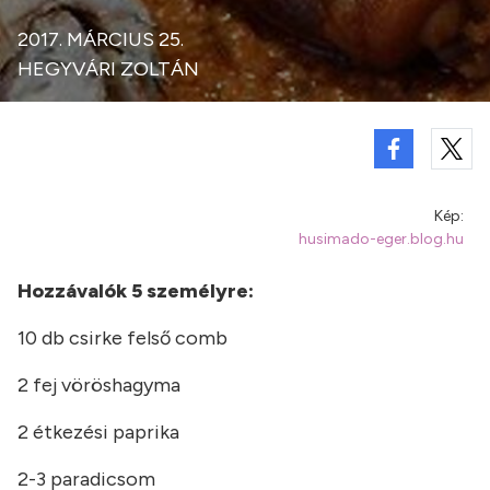
2017. MÁRCIUS 25.
HEGYVÁRI ZOLTÁN
Kép:
husimado-eger.blog.hu
Hozzávalók 5 személyre:
10 db csirke felső comb
2 fej vöröshagyma
2 étkezési paprika
2-3 paradicsom