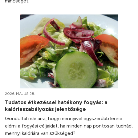
minőségét.
2026. MÁJUS 28.
Tudatos étkezéssel hatékony fogyás: a
kalóriaszabályozás jelentősége
Gondoltál már arra, hogy mennyivel egyszerűbb lenne
elérni a fogyási céljaidat, ha minden nap pontosan tudnád,
mennyi kalóriára van szükséged?