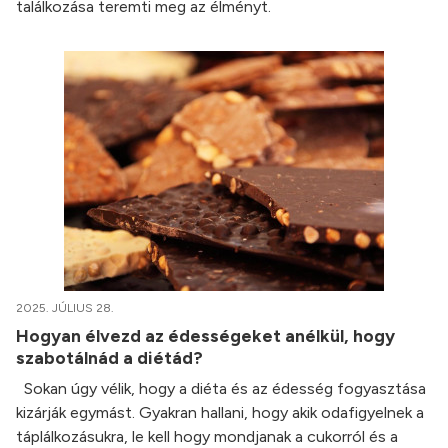
találkozása teremti meg az élményt.
2025. JÚLIUS 28.
Hogyan élvezd az édességeket anélkül, hogy
szabotálnád a diétád?
Sokan úgy vélik, hogy a diéta és az édesség fogyasztása
kizárják egymást. Gyakran hallani, hogy akik odafigyelnek a
táplálkozásukra, le kell hogy mondjanak a cukorról és a