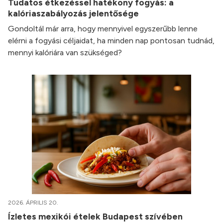
Tudatos étkezéssel hatékony fogyás: a
kalóriaszabályozás jelentősége
Gondoltál már arra, hogy mennyivel egyszerűbb lenne
elérni a fogyási céljaidat, ha minden nap pontosan tudnád,
mennyi kalóriára van szükséged?
2026. ÁPRILIS 20.
Ízletes mexikói ételek Budapest szívében