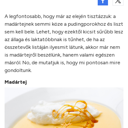
A legfontosabb, hogy már az elején tisztázzuk: a
madártejnek semmi köze a pudingporokhoz és liszt
sem kell bele. Lehet, hogy ezektől kicsit sűrűbb lesz
az állaga és laktatóbbnak is tűnhet, de ha az
összetevők listáján ilyesmit látunk, akkor már nem
is madártejről beszélünk, hanem valami egészen
másról. No, de mutatjuk is, hogy mi pontosan mire
gondoltunk.
Madártej