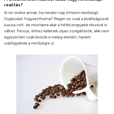
realitás?
Ki ne örülne annak, ha minden nap éttermi minőségű
fogásokat fogyaszthatna? Régen ez csak a kiváltságosok
luxusa volt, de mostanra akár a hétköznapjaink részévé is
válhat. Persze, ehhez kellenek olyan szolgáltatók, akik nem
egyszerűen csak kiviszik a meleg ebédet, hanem
odafigyelnek a minőségre is.