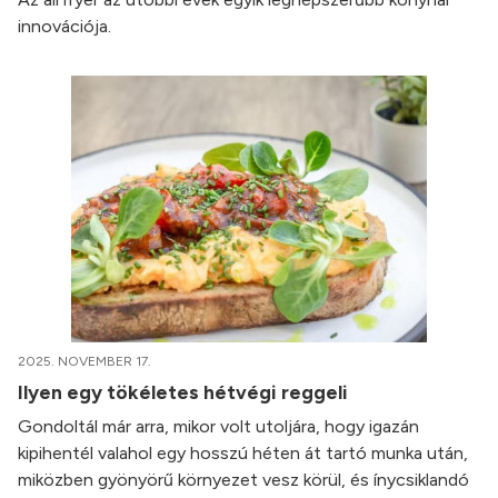
innovációja.
2025. NOVEMBER 17.
Ilyen egy tökéletes hétvégi reggeli
Gondoltál már arra, mikor volt utoljára, hogy igazán
kipihentél valahol egy hosszú héten át tartó munka után,
miközben gyönyörű környezet vesz körül, és ínycsiklandó