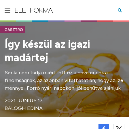
GASZTRO
Így készül az igazi
madártej
Senki nem tudja miért lett ez a neve ennek a
finomságnak, az azonban vitathatatlan, hogy az íze
mennyei. Forró nyári napokon, jól behűtve ajánljuk.
2021. JÚNIUS 17.
BALOGH EDINA