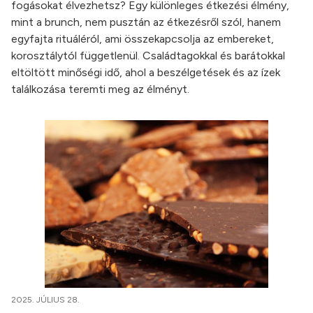
fogásokat élvezhetsz? Egy különleges étkezési élmény,
mint a brunch, nem pusztán az étkezésről szól, hanem
egyfajta rituáléról, ami összekapcsolja az embereket,
korosztálytól függetlenül. Családtagokkal és barátokkal
eltöltött minőségi idő, ahol a beszélgetések és az ízek
találkozása teremti meg az élményt.
2025. JÚLIUS 28.