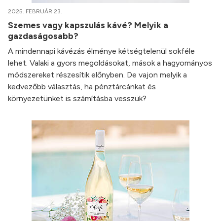
2025. FEBRUÁR 23.
Szemes vagy kapszulás kávé? Melyik a
gazdaságosabb?
A mindennapi kávézás élménye kétségtelenül sokféle
lehet. Valaki a gyors megoldásokat, mások a hagyományos
módszereket részesítik előnyben. De vajon melyik a
kedvezőbb választás, ha pénztárcánkat és
környezetünket is számításba vesszük?