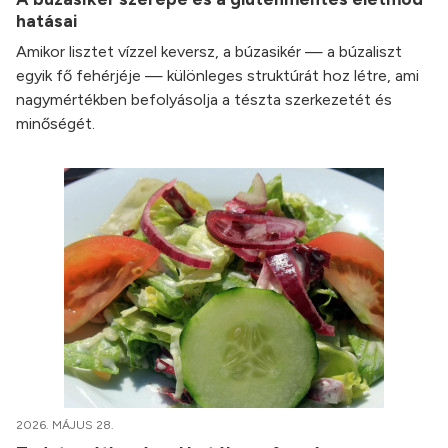
hatásai
Amikor lisztet vízzel keversz, a búzasikér — a búzaliszt
egyik fő fehérjéje — különleges struktúrát hoz létre, ami
nagymértékben befolyásolja a tészta szerkezetét és
minőségét.
2026. MÁJUS 28.