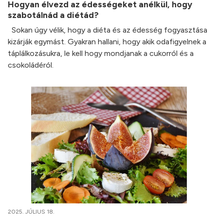
Hogyan élvezd az édességeket anélkül, hogy
szabotálnád a diétád?
Sokan úgy vélik, hogy a diéta és az édesség fogyasztása
kizárják egymást. Gyakran hallani, hogy akik odafigyelnek a
táplálkozásukra, le kell hogy mondjanak a cukorról és a
csokoládéról.
2025. JÚLIUS 18.