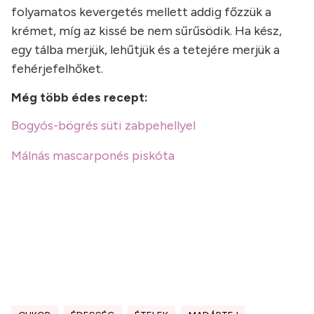
folyamatos kevergetés mellett addig főzzük a
krémet, míg az kissé be nem sűrűsödik. Ha kész,
egy tálba merjük, lehűtjük és a tetejére merjük a
fehérjefelhőket.
Még több édes recept:
Bogyós-bögrés süti zabpehellyel
Málnás mascarponés piskóta