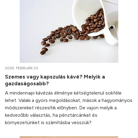
2025. FEBRUÁR 23.
Szemes vagy kapszulás kávé? Melyik a
gazdaságosabb?
A mindennapi kávézás élménye kétségtelenül sokféle
lehet. Valaki a gyors megoldásokat, mások a hagyományos
módszereket részesítik előnyben. De vajon melyik a
kedvezőbb választás, ha pénztárcánkat és
környezetünket is számításba vesszük?