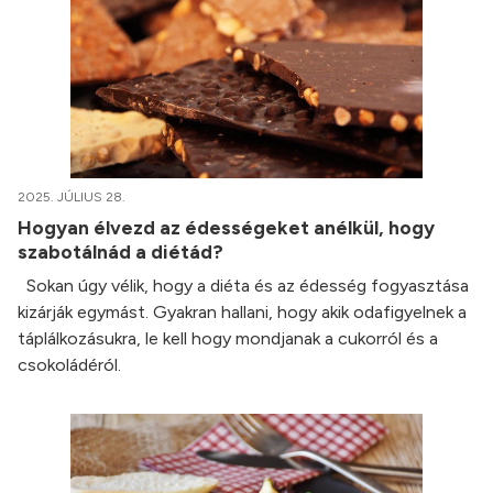
2025. JÚLIUS 28.
Hogyan élvezd az édességeket anélkül, hogy
szabotálnád a diétád?
Sokan úgy vélik, hogy a diéta és az édesség fogyasztása
kizárják egymást. Gyakran hallani, hogy akik odafigyelnek a
táplálkozásukra, le kell hogy mondjanak a cukorról és a
csokoládéról.