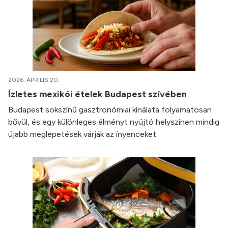
2026. ÁPRILIS 20.
Ízletes mexikói ételek Budapest szívében
Budapest sokszínű gasztronómiai kínálata folyamatosan
bővül, és egy különleges élményt nyújtó helyszínen mindig
újabb meglepetések várják az ínyenceket.