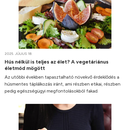
2025. JÚLIUS 18.
Hús nélkül is teljes az élet? A vegetáriánus
életmód mögött
Az utóbbi években tapasztalható növekvő érdeklődés a
húsmentes táplálkozás iránt, ami részben etikai, részben
pedig egészségügyi megfontolásokból fakad.