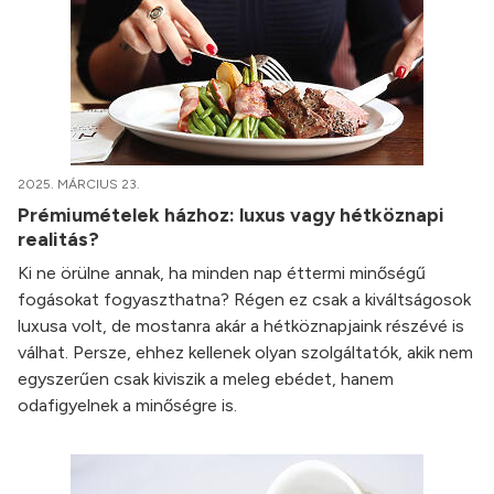
2025. MÁRCIUS 23.
Prémiumételek házhoz: luxus vagy hétköznapi
realitás?
Ki ne örülne annak, ha minden nap éttermi minőségű
fogásokat fogyaszthatna? Régen ez csak a kiváltságosok
luxusa volt, de mostanra akár a hétköznapjaink részévé is
válhat. Persze, ehhez kellenek olyan szolgáltatók, akik nem
egyszerűen csak kiviszik a meleg ebédet, hanem
odafigyelnek a minőségre is.