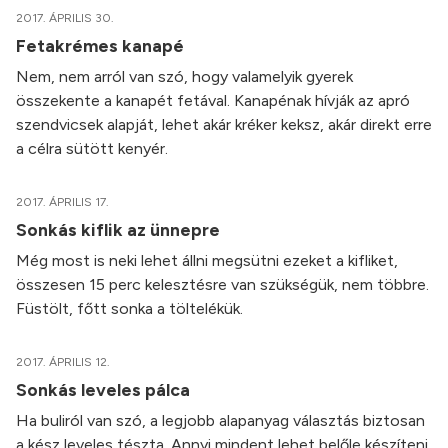
2017. ÁPRILIS 30.
Fetakrémes kanapé
Nem, nem arról van szó, hogy valamelyik gyerek
összekente a kanapét fetával. Kanapénak hívják az apró
szendvicsek alapját, lehet akár kréker keksz, akár direkt erre
a célra sütött kenyér.
2017. ÁPRILIS 17.
Sonkás kiflik az ünnepre
Még most is neki lehet állni megsütni ezeket a kifliket,
összesen 15 perc kelesztésre van szükségük, nem többre.
Füstölt, főtt sonka a töltelékük.
2017. ÁPRILIS 12.
Sonkás leveles pálca
Ha buliról van szó, a legjobb alapanyag választás biztosan
a kész leveles tészta. Annyi mindent lehet belőle készíteni,