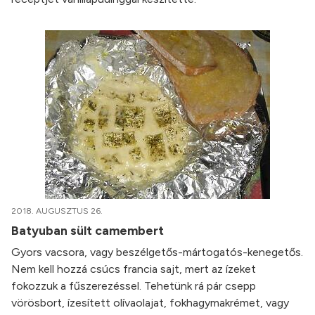
2018. AUGUSZTUS 26.
Batyuban sült camembert
Gyors vacsora, vagy beszélgetős-mártogatós-kenegetős.
Nem kell hozzá csúcs francia sajt, mert az ízeket
fokozzuk a fűszerezéssel. Tehetünk rá pár csepp
vörösbort, ízesített olívaolajat, fokhagymakrémet, vagy