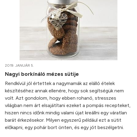
2019. JANUÁR 5.
Nagyi borkínáló mézes sütije
Rendkívül jól értettek a nagymamák az elálló ételek
készítéséhez annak ellenére, hogy sok segítségük nem
volt. Azt gondolom, hogy ebben rohanó, stresszes
világban nem árt elsajátítani ezeket a pompás recepteket,
hiszen nincs időnk mindig valami újat kreállni egy váratlan
barát érkezésekor. Milyen egyszerű például ezt a sütit
előkapni, egy pohár bort önten, és egy jót beszélgetni.