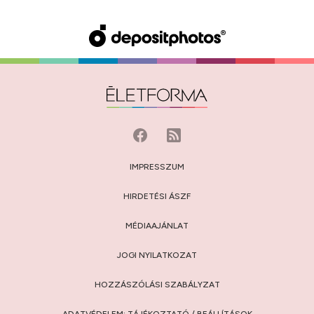
IMPRESSZUM
HIRDETÉSI ÁSZF
MÉDIAAJÁNLAT
JOGI NYILATKOZAT
HOZZÁSZÓLÁSI SZABÁLYZAT