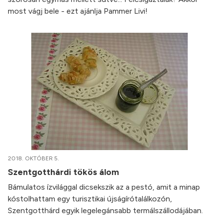
most vágj bele - ezt ajánlja Pammer Livi!
2018. OKTÓBER 5.
Szentgotthárdi tökös álom
Bámulatos ízvilággal dicsekszik az a pestó, amit a minap
kóstolhattam egy turisztikai újságírótalálkozón,
Szentgotthárd egyik legelegánsabb termálszállodájában.