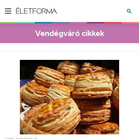
Vendégváró cikkek