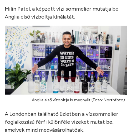
Milin Patel, a képzett vízi sommelier mutatja be
Anglia első vízboltja kínálatát.
Anglia első vízboltja is megnyílt (Foto: Northfoto)
A Londonban található üzletben a vízsommelier
foglalkozású férfi különféle vizeket mutat be,
amelyek mind megvásárolhatóak.