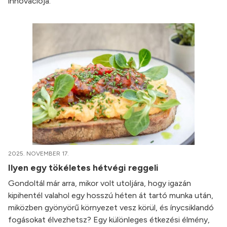
innovációja.
2025. NOVEMBER 17.
Ilyen egy tökéletes hétvégi reggeli
Gondoltál már arra, mikor volt utoljára, hogy igazán
kipihentél valahol egy hosszú héten át tartó munka után,
miközben gyönyörű környezet vesz körül, és ínycsiklandó
fogásokat élvezhetsz? Egy különleges étkezési élmény,