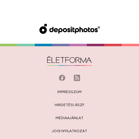
IMPRESSZUM
HIRDETÉSI ÁSZF
MÉDIAAJÁNLAT
JOGI NYILATKOZAT