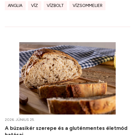
ANGLIA
VÍZ
VÍZBOLT
VÍZSOMMELIER
2026. JÚNIUS 25.
A búzasikér szerepe és a gluténmentes életmód
hatásai