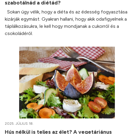
szabotálnád a diétád?
Sokan úgy vélik, hogy a diéta és az édesség fogyasztása
kizárják egymást. Gyakran hallani, hogy akik odafigyelnek a
táplálkozásukra, le kell hogy mondjanak a cukorról és a
csokoládéról.
2025. JÚLIUS 18.
Hús nélkül is teljes az élet? A vegetáriánus