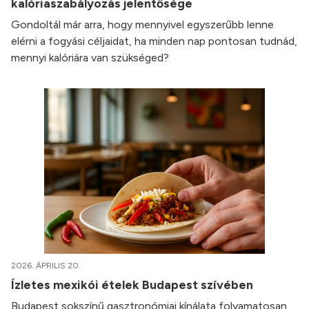
kalóriaszabályozás jelentősége
Gondoltál már arra, hogy mennyivel egyszerűbb lenne
elérni a fogyási céljaidat, ha minden nap pontosan tudnád,
mennyi kalóriára van szükséged?
2026. ÁPRILIS 20.
Ízletes mexikói ételek Budapest szívében
Budapest sokszínű gasztronómiai kínálata folyamatosan