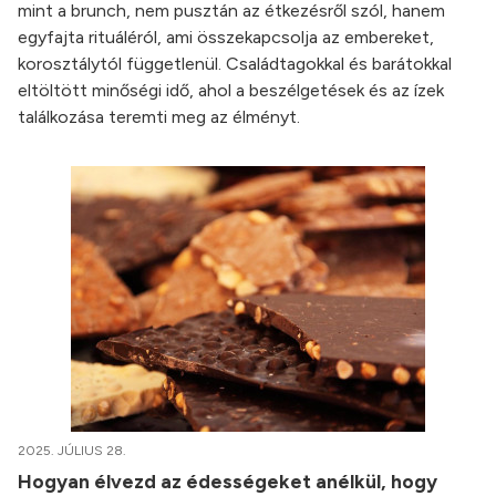
mint a brunch, nem pusztán az étkezésről szól, hanem
egyfajta rituáléról, ami összekapcsolja az embereket,
korosztálytól függetlenül. Családtagokkal és barátokkal
eltöltött minőségi idő, ahol a beszélgetések és az ízek
találkozása teremti meg az élményt.
2025. JÚLIUS 28.
Hogyan élvezd az édességeket anélkül, hogy