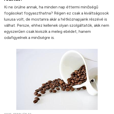
Ki ne örülne annak, ha minden nap éttermi minőségű
fogásokat fogyaszthatna? Régen ez csak a kiváltságosok
luxusa volt, de mostanra akár a hétköznapjaink részévé is
válhat. Persze, ehhez kellenek olyan szolgáltatók, akik nem
egyszerűen csak kiviszik a meleg ebédet, hanem
odafigyelnek a minőségre is.