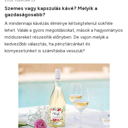
2025. FEBRUÁR 23.
Szemes vagy kapszulás kávé? Melyik a
gazdaságosabb?
A mindennapi kávézás élménye kétségtelenül sokféle
lehet. Valaki a gyors megoldásokat, mások a hagyományos
módszereket részesítik előnyben. De vajon melyik a
kedvezőbb választás, ha pénztárcánkat és
környezetünket is számításba vesszük?