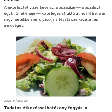
Amikor lisztet vízzel keversz, a búzasikér — a búzaliszt
egyik fő fehérjéje — különleges struktúrát hoz létre, ami
nagymértékben befolyásolja a tészta szerkezetét és
minőségét.
2026. MÁJUS 28.
Tudatos étkezéssel hatékony fogyás: a