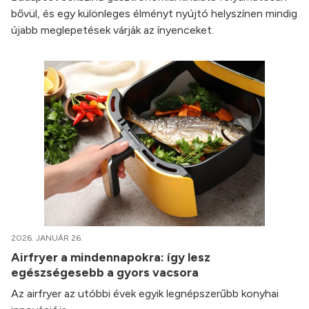
bővül, és egy különleges élményt nyújtó helyszínen mindig
újabb meglepetések várják az ínyenceket.
2026. JANUÁR 26.
Airfryer a mindennapokra: így lesz
egészségesebb a gyors vacsora
Az airfryer az utóbbi évek egyik legnépszerűbb konyhai