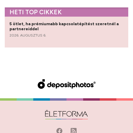
HETI TOP CIKKEK
5 ötlet, ha prémiumabb kapcsolatépítést szeretnél a
partnereiddel
2026. AUGUSZTUS 6.