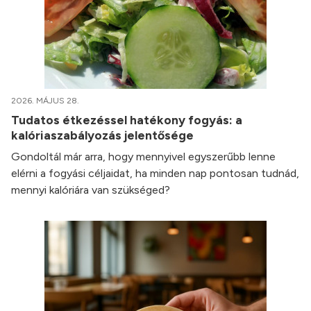
2026. MÁJUS 28.
Tudatos étkezéssel hatékony fogyás: a
kalóriaszabályozás jelentősége
Gondoltál már arra, hogy mennyivel egyszerűbb lenne
elérni a fogyási céljaidat, ha minden nap pontosan tudnád,
mennyi kalóriára van szükséged?