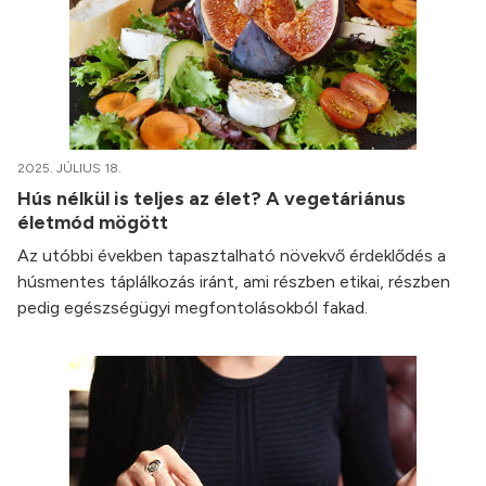
2025. JÚLIUS 18.
Hús nélkül is teljes az élet? A vegetáriánus
életmód mögött
Az utóbbi években tapasztalható növekvő érdeklődés a
húsmentes táplálkozás iránt, ami részben etikai, részben
pedig egészségügyi megfontolásokból fakad.