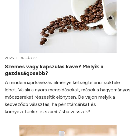
2025. FEBRUÁR 23.
Szemes vagy kapszulás kávé? Melyik a
gazdaságosabb?
A mindennapi kávézás élménye kétségtelenül sokféle
lehet. Valaki a gyors megoldásokat, mások a hagyományos
módszereket részesítik előnyben. De vajon melyik a
kedvezőbb választás, ha pénztárcánkat és
környezetünket is számításba vesszük?