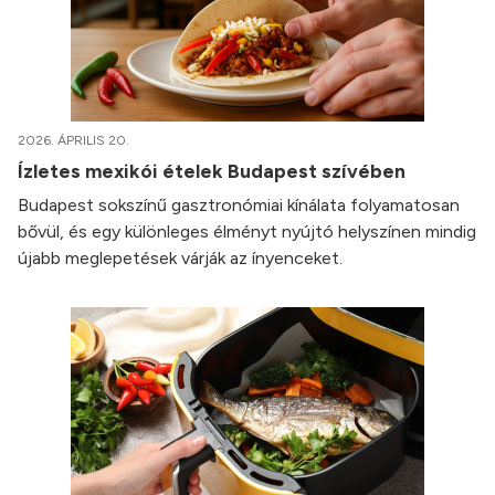
2026. ÁPRILIS 20.
Ízletes mexikói ételek Budapest szívében
Budapest sokszínű gasztronómiai kínálata folyamatosan
bővül, és egy különleges élményt nyújtó helyszínen mindig
újabb meglepetések várják az ínyenceket.