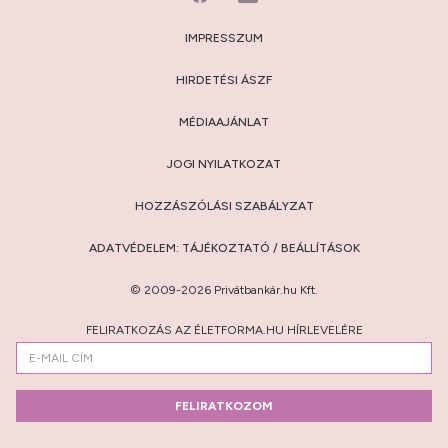
IMPRESSZUM
HIRDETÉSI ÁSZF
MÉDIAAJÁNLAT
JOGI NYILATKOZAT
HOZZÁSZÓLÁSI SZABÁLYZAT
ADATVÉDELEM:
TÁJÉKOZTATÓ
/
BEÁLLÍTÁSOK
© 2009-2026 Privátbankár.hu Kft.
FELIRATKOZÁS AZ ÉLETFORMA.HU HÍRLEVELÉRE
FELIRATKOZOM