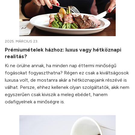
2025. MÁRCIUS 23.
Prémiumételek házhoz: luxus vagy hétköznapi
realitás?
Ki ne örülne annak, ha minden nap éttermi minőségű
fogásokat fogyaszthatna? Régen ez csak a kiváltságosok
luxusa volt, de mostanra akár a hétköznapjaink részévé is
válhat. Persze, ehhez kellenek olyan szolgáltatók, akik nem
egyszerűen csak kiviszik a meleg ebédet, hanem
odafigyelnek a minőségre is.