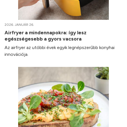
2026. JANUÁR 26.
Airfryer a mindennapokra: így lesz
egészségesebb a gyors vacsora
Az airfryer az utóbbi évek egyik legnépszerűbb konyhai
innovációja.