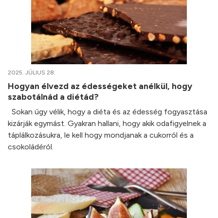
2025. JÚLIUS 28.
Hogyan élvezd az édességeket anélkül, hogy
szabotálnád a diétád?
Sokan úgy vélik, hogy a diéta és az édesség fogyasztása
kizárják egymást. Gyakran hallani, hogy akik odafigyelnek a
táplálkozásukra, le kell hogy mondjanak a cukorról és a
csokoládéról.