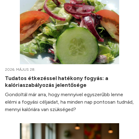
2026. MÁJUS 28.
Tudatos étkezéssel hatékony fogyás: a
kalóriaszabályozás jelentősége
Gondoltál már arra, hogy mennyivel egyszerűbb lenne
elérni a fogyási céljaidat, ha minden nap pontosan tudnád,
mennyi kalóriára van szükséged?