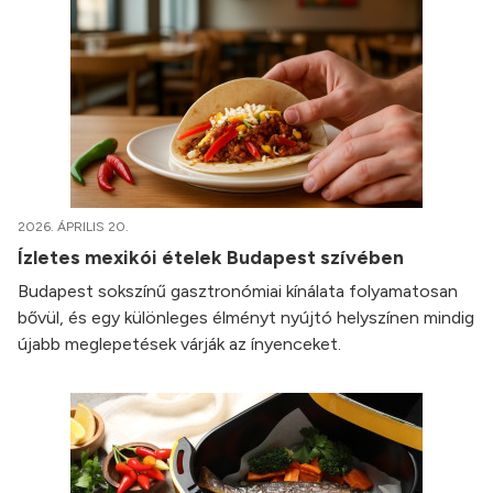
2026. ÁPRILIS 20.
Ízletes mexikói ételek Budapest szívében
Budapest sokszínű gasztronómiai kínálata folyamatosan
bővül, és egy különleges élményt nyújtó helyszínen mindig
újabb meglepetések várják az ínyenceket.