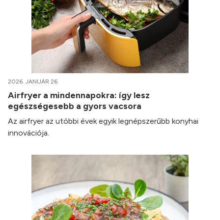
2026. JANUÁR 26.
Airfryer a mindennapokra: így lesz
egészségesebb a gyors vacsora
Az airfryer az utóbbi évek egyik legnépszerűbb konyhai
innovációja.