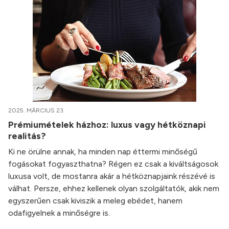
2025. MÁRCIUS 23.
Prémiumételek házhoz: luxus vagy hétköznapi
realitás?
Ki ne örülne annak, ha minden nap éttermi minőségű
fogásokat fogyaszthatna? Régen ez csak a kiváltságosok
luxusa volt, de mostanra akár a hétköznapjaink részévé is
válhat. Persze, ehhez kellenek olyan szolgáltatók, akik nem
egyszerűen csak kiviszik a meleg ebédet, hanem
odafigyelnek a minőségre is.