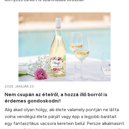
2025. JANUÁR 23.
Nem csupán az ételről, a hozzá illő borról is
érdemes gondoskodni!
Alig akad olyan hölgy, aki élete valamely pontján ne látta
volna vendégül élete párját vagy épp a legjobb barátait
egy fantasztikus vacsora keretein belül. Persze alkalmasint