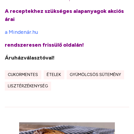
A receptekhez szükséges alapanyagok akciós
árai
a Mindenár.hu
rendszeresen frissülő oldalán!
Áruházválasztóval!
CUKORMENTES
ÉTELEK
GYÜMÖLCSÖS SÜTEMÉNY
LISZTÉRZÉKENYSÉG