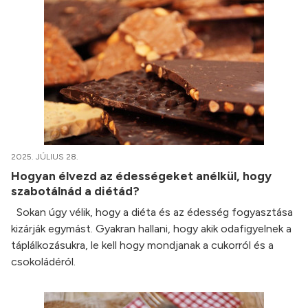
2025. JÚLIUS 28.
Hogyan élvezd az édességeket anélkül, hogy
szabotálnád a diétád?
Sokan úgy vélik, hogy a diéta és az édesség fogyasztása
kizárják egymást. Gyakran hallani, hogy akik odafigyelnek a
táplálkozásukra, le kell hogy mondjanak a cukorról és a
csokoládéról.