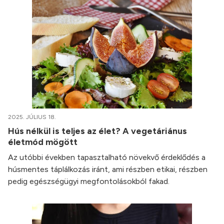
2025. JÚLIUS 18.
Hús nélkül is teljes az élet? A vegetáriánus
életmód mögött
Az utóbbi években tapasztalható növekvő érdeklődés a
húsmentes táplálkozás iránt, ami részben etikai, részben
pedig egészségügyi megfontolásokból fakad.