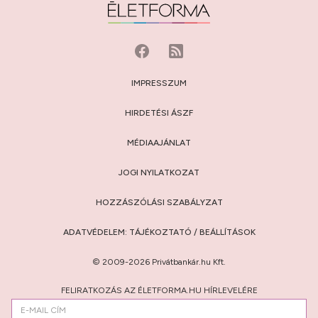
IMPRESSZUM
HIRDETÉSI ÁSZF
MÉDIAAJÁNLAT
JOGI NYILATKOZAT
HOZZÁSZÓLÁSI SZABÁLYZAT
ADATVÉDELEM:
TÁJÉKOZTATÓ
/
BEÁLLÍTÁSOK
© 2009-2026 Privátbankár.hu Kft.
FELIRATKOZÁS AZ ÉLETFORMA.HU HÍRLEVELÉRE