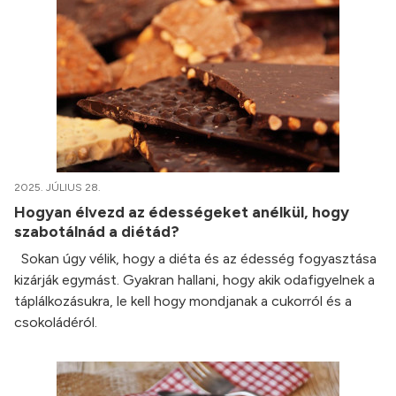
2025. JÚLIUS 28.
Hogyan élvezd az édességeket anélkül, hogy
szabotálnád a diétád?
Sokan úgy vélik, hogy a diéta és az édesség fogyasztása
kizárják egymást. Gyakran hallani, hogy akik odafigyelnek a
táplálkozásukra, le kell hogy mondjanak a cukorról és a
csokoládéról.