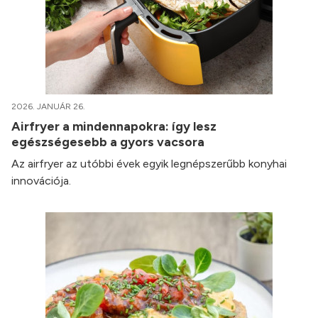
2026. JANUÁR 26.
Airfryer a mindennapokra: így lesz
egészségesebb a gyors vacsora
Az airfryer az utóbbi évek egyik legnépszerűbb konyhai
innovációja.