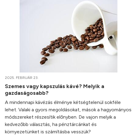
2025. FEBRUÁR 23.
Szemes vagy kapszulás kávé? Melyik a
gazdaságosabb?
A mindennapi kávézás élménye kétségtelenül sokféle
lehet. Valaki a gyors megoldásokat, mások a hagyományos
módszereket részesítik előnyben. De vajon melyik a
kedvezőbb választás, ha pénztárcánkat és
környezetünket is számításba vesszük?