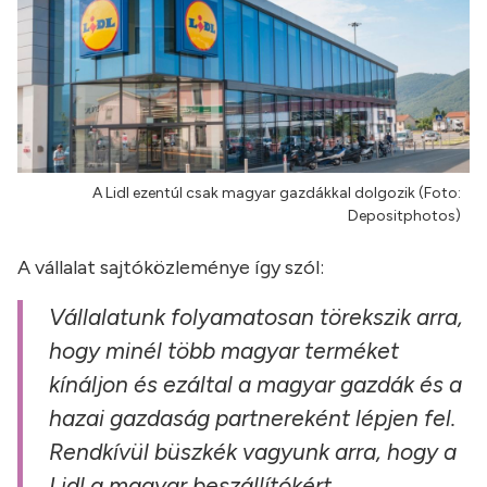
A Lidl ezentúl csak magyar gazdákkal dolgozik (Foto:
Depositphotos)
A vállalat sajtóközleménye így szól:
Vállalatunk folyamatosan törekszik arra,
hogy minél több magyar terméket
kínáljon és ezáltal a magyar gazdák és a
hazai gazdaság partnereként lépjen fel.
Rendkívül büszkék vagyunk arra, hogy a
Lidl a magyar beszállítókért