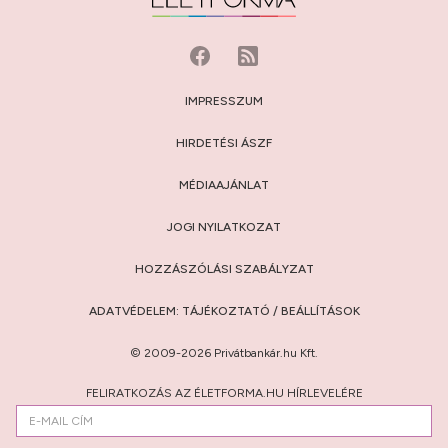
IMPRESSZUM
HIRDETÉSI ÁSZF
MÉDIAAJÁNLAT
JOGI NYILATKOZAT
HOZZÁSZÓLÁSI SZABÁLYZAT
ADATVÉDELEM:
TÁJÉKOZTATÓ
/
BEÁLLÍTÁSOK
© 2009-2026 Privátbankár.hu Kft.
FELIRATKOZÁS AZ ÉLETFORMA.HU HÍRLEVELÉRE