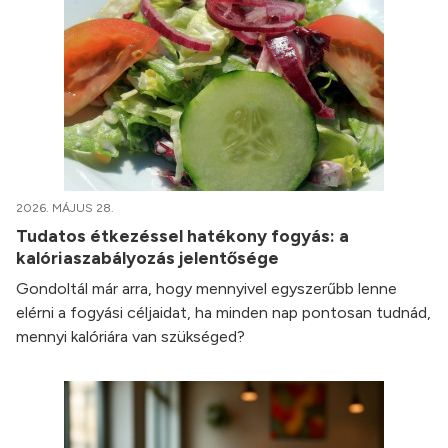
2026. MÁJUS 28.
Tudatos étkezéssel hatékony fogyás: a
kalóriaszabályozás jelentősége
Gondoltál már arra, hogy mennyivel egyszerűbb lenne
elérni a fogyási céljaidat, ha minden nap pontosan tudnád,
mennyi kalóriára van szükséged?