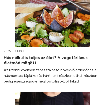
2025. JÚLIUS 18.
Hús nélkül is teljes az élet? A vegetáriánus
életmód mögött
Az utóbbi években tapasztalható növekvő érdeklődés a
húsmentes táplálkozás iránt, ami részben etikai, részben
pedig egészségügyi megfontolásokból fakad.