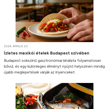
2026. ÁPRILIS 20.
Ízletes mexikói ételek Budapest szívében
Budapest sokszínű gasztronómiai kínálata folyamatosan
bővül, és egy különleges élményt nyújtó helyszínen mindig
újabb meglepetések várják az ínyenceket.