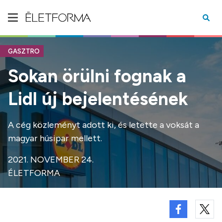
GASZTRO
Sokan örülni fognak a
Lidl új bejelentésének
A cég közleményt adott ki, és letette a voksát a
magyar húsipar mellett.
2021. NOVEMBER 24.
ÉLETFORMA