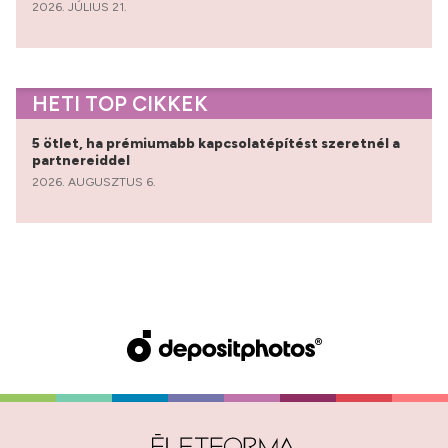
2026. JÚLIUS 21.
HETI TOP CIKKEK
5 ötlet, ha prémiumabb kapcsolatépítést szeretnél a
partnereiddel
2026. AUGUSZTUS 6.