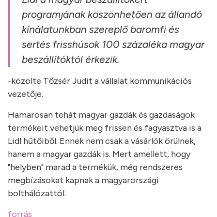
programjának köszönhetően az állandó
kínálatunkban szereplő baromfi és
sertés frisshúsok 100 százaléka magyar
beszállítóktól érkezik.
-közölte Tőzsér Judit a vállalat kommunikációs
vezetője.
Hamarosan tehát magyar gazdák és gazdaságok
termékeit vehetjük meg frissen és fagyasztva is a
Lidl hűtőiből. Ennek nem csak a vásárlók örülnek,
hanem a magyar gazdák is. Mert amellett, hogy
"helyben" marad a termékük, még rendszeres
megbízásokat kapnak a magyarországi
bolthálózattól.
forrás