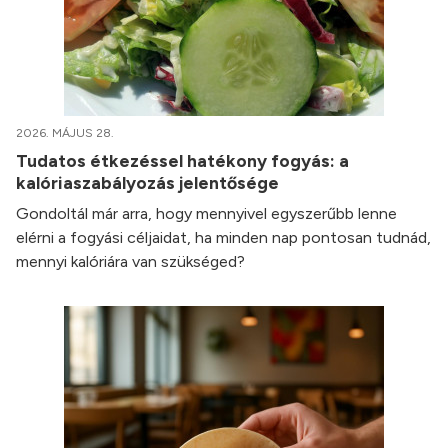
2026. MÁJUS 28.
Tudatos étkezéssel hatékony fogyás: a
kalóriaszabályozás jelentősége
Gondoltál már arra, hogy mennyivel egyszerűbb lenne
elérni a fogyási céljaidat, ha minden nap pontosan tudnád,
mennyi kalóriára van szükséged?