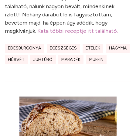
tálalható, nálunk nagyon bevált, mindenkinek
ízlett! Néhány darabot le is fagyasztottam,
bevetem majd, ha éppen úgy adódik, hogy
megkívánjuk.
Kata többi receptje itt található.
ÉDESBURGONYA
EGÉSZSÉGES
ÉTELEK
HAGYMA
HÚSVÉT
JUHTÚRÓ
MARADÉK
MUFFIN