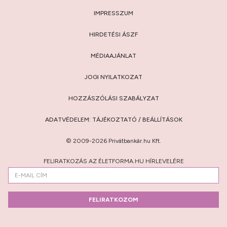
IMPRESSZUM
HIRDETÉSI ÁSZF
MÉDIAAJÁNLAT
JOGI NYILATKOZAT
HOZZÁSZÓLÁSI SZABÁLYZAT
ADATVÉDELEM:
TÁJÉKOZTATÓ
/
BEÁLLÍTÁSOK
© 2009-2026 Privátbankár.hu Kft.
FELIRATKOZÁS AZ ÉLETFORMA.HU HÍRLEVELÉRE
FELIRATKOZOM