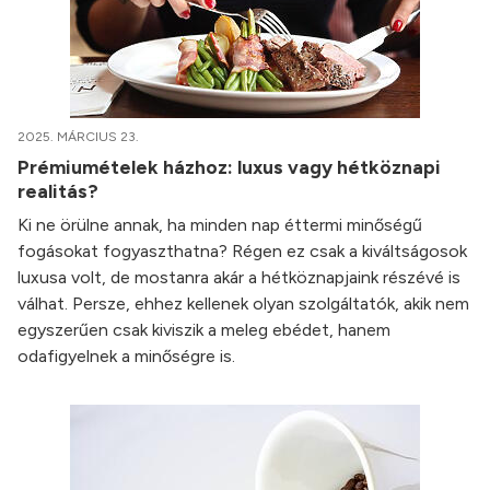
2025. MÁRCIUS 23.
Prémiumételek házhoz: luxus vagy hétköznapi
realitás?
Ki ne örülne annak, ha minden nap éttermi minőségű
fogásokat fogyaszthatna? Régen ez csak a kiváltságosok
luxusa volt, de mostanra akár a hétköznapjaink részévé is
válhat. Persze, ehhez kellenek olyan szolgáltatók, akik nem
egyszerűen csak kiviszik a meleg ebédet, hanem
odafigyelnek a minőségre is.