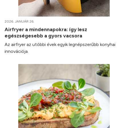
2026. JANUÁR 26.
Airfryer a mindennapokra: így lesz
egészségesebb a gyors vacsora
Az airfryer az utóbbi évek egyik legnépszerűbb konyhai
innovációja.