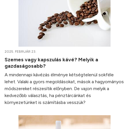
2025. FEBRUÁR 23.
Szemes vagy kapszulás kávé? Melyik a
gazdaságosabb?
A mindennapi kávézás élménye kétségtelenül sokféle
lehet. Valaki a gyors megoldásokat, mások a hagyományos
módszereket részesítik előnyben. De vajon melyik a
kedvezőbb választás, ha pénztárcánkat és
környezetünket is számításba vesszük?