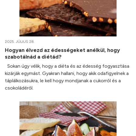
2025. JÚLIUS 28.
Hogyan élvezd az édességeket anélkül, hogy
szabotálnád a diétád?
Sokan úgy vélik, hogy a diéta és az édesség fogyasztása
kizárják egymást. Gyakran hallani, hogy akik odafigyelnek a
táplálkozásukra, le kell hogy mondjanak a cukorról és a
csokoládéról.