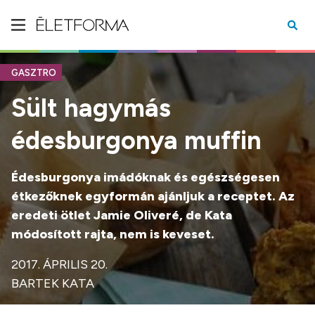
GASZTRO
Sült hagymás
édesburgonya muffin
Édesburgonya imádóknak és egészségesen
étkezőknek egyformán ajánljuk a receptet. Az
eredeti ötlet Jamie Oliveré, de Kata
módosított rajta, nem is keveset.
2017. ÁPRILIS 20.
BARTEK KATA