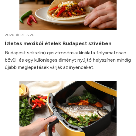
2026. ÁPRILIS 20.
Ízletes mexikói ételek Budapest szívében
Budapest sokszínű gasztronómiai kínálata folyamatosan
bővül, és egy különleges élményt nyújtó helyszínen mindig
újabb meglepetések várják az ínyenceket.