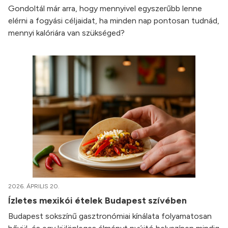
Gondoltál már arra, hogy mennyivel egyszerűbb lenne
elérni a fogyási céljaidat, ha minden nap pontosan tudnád,
mennyi kalóriára van szükséged?
2026. ÁPRILIS 20.
Ízletes mexikói ételek Budapest szívében
Budapest sokszínű gasztronómiai kínálata folyamatosan