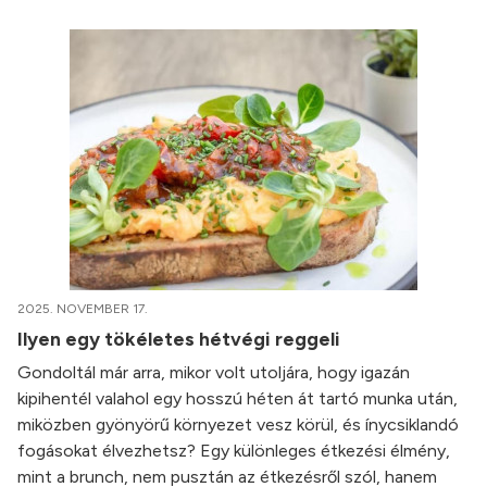
2025. NOVEMBER 17.
Ilyen egy tökéletes hétvégi reggeli
Gondoltál már arra, mikor volt utoljára, hogy igazán
kipihentél valahol egy hosszú héten át tartó munka után,
miközben gyönyörű környezet vesz körül, és ínycsiklandó
fogásokat élvezhetsz? Egy különleges étkezési élmény,
mint a brunch, nem pusztán az étkezésről szól, hanem