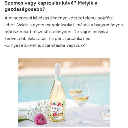
Szemes vagy kapszulás kávé? Melyik a
gazdaságosabb?
A mindennapi kávézás élménye kétségtelenül sokféle
lehet. Valaki a gyors megoldásokat, mások a hagyományos
módszereket részesítik előnyben. De vajon melyik a
kedvezőbb választás, ha pénztárcánkat és
környezetünket is számításba vesszük?