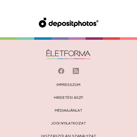
IMPRESSZUM
HIRDETÉSI ÁSZF
MÉDIAAJÁNLAT
JOGI NYILATKOZAT
HOZZÁSZÓLÁSI SZABÁLYZAT