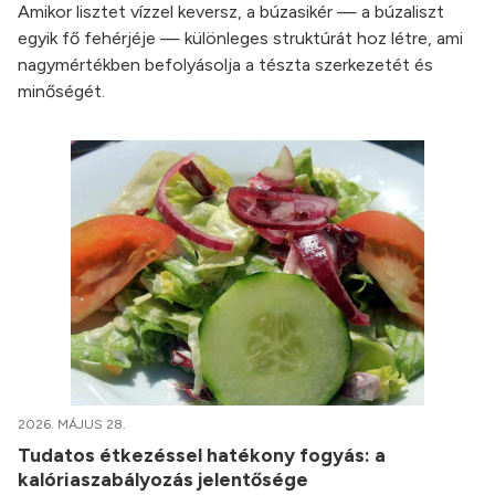
Amikor lisztet vízzel keversz, a búzasikér — a búzaliszt
egyik fő fehérjéje — különleges struktúrát hoz létre, ami
nagymértékben befolyásolja a tészta szerkezetét és
minőségét.
2026. MÁJUS 28.
Tudatos étkezéssel hatékony fogyás: a
kalóriaszabályozás jelentősége