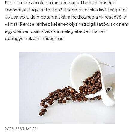
Ki ne örülne annak, ha minden nap éttermi minőségű
fogásokat fogyaszthatna? Régen ez csak a kiváltságosok
luxusa volt, de mostanra akár a hétköznapjaink részévé is
válhat. Persze, ehhez kellenek olyan szolgáltatók, akik nem
egyszerűen csak kiviszik a meleg ebédet, hanem
odafigyelnek a minőségre is.
2025. FEBRUÁR 23.