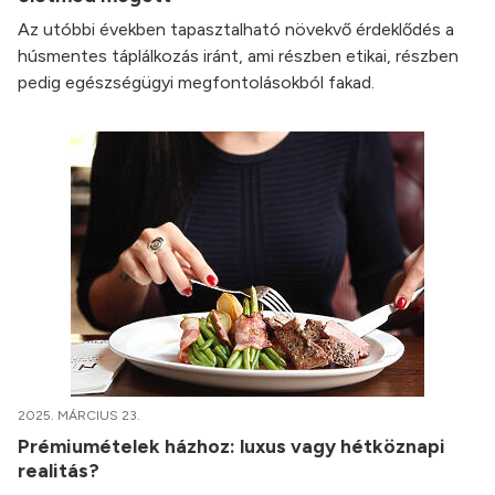
Az utóbbi években tapasztalható növekvő érdeklődés a
húsmentes táplálkozás iránt, ami részben etikai, részben
pedig egészségügyi megfontolásokból fakad.
2025. MÁRCIUS 23.
Prémiumételek házhoz: luxus vagy hétköznapi
realitás?