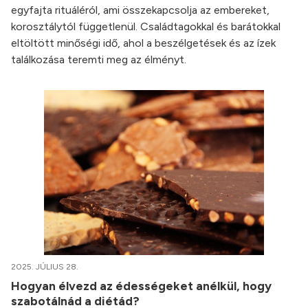
egyfajta rituáléról, ami összekapcsolja az embereket,
korosztálytól függetlenül. Családtagokkal és barátokkal
eltöltött minőségi idő, ahol a beszélgetések és az ízek
találkozása teremti meg az élményt.
2025. JÚLIUS 28.
Hogyan élvezd az édességeket anélkül, hogy
szabotálnád a diétád?