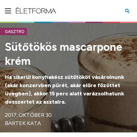
GASZTRO
Sütőtökös mascarpone
krém
Ha sikerül konyhakész sütőtököt vásárolnunk
(akár konzervben pürét, akár előre főzöttet
üvegben), akkor 15 perc alatt varázsolhatunk
desszertet az asztalra.
2017. OKTÓBER 30.
BARTEK KATA