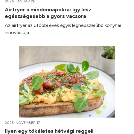
2026. JANUÁR 26.
Airfryer a mindennapokra: így lesz
egészségesebb a gyors vacsora
Az airfryer az utóbbi évek egyik legnépszerűbb konyhai
innovációja.
2025. NOVEMBER 17.
Ilyen egy tökéletes hétvégi reggeli