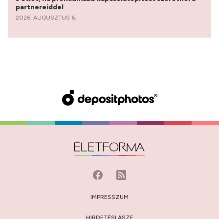
partnereiddel
2026. AUGUSZTUS 6.
IMPRESSZUM
HIRDETÉSI ÁSZF