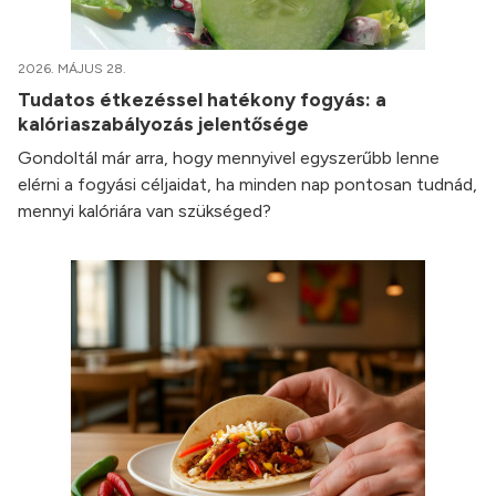
2026. MÁJUS 28.
Tudatos étkezéssel hatékony fogyás: a
kalóriaszabályozás jelentősége
Gondoltál már arra, hogy mennyivel egyszerűbb lenne
elérni a fogyási céljaidat, ha minden nap pontosan tudnád,
mennyi kalóriára van szükséged?