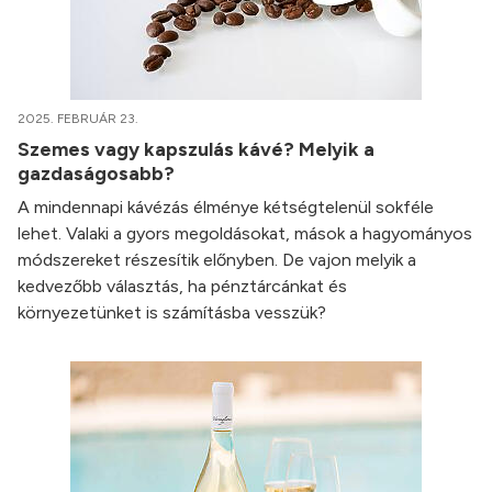
2025. FEBRUÁR 23.
Szemes vagy kapszulás kávé? Melyik a
gazdaságosabb?
A mindennapi kávézás élménye kétségtelenül sokféle
lehet. Valaki a gyors megoldásokat, mások a hagyományos
módszereket részesítik előnyben. De vajon melyik a
kedvezőbb választás, ha pénztárcánkat és
környezetünket is számításba vesszük?