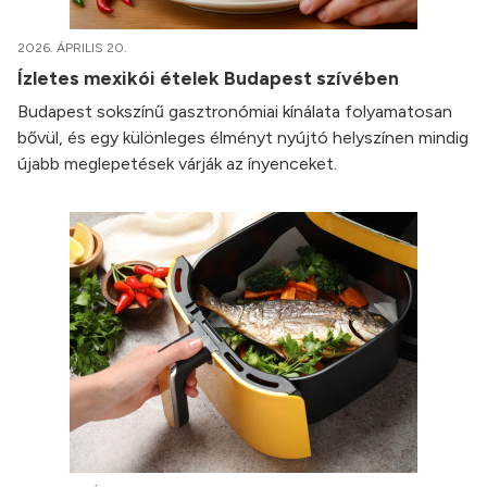
2026. ÁPRILIS 20.
Ízletes mexikói ételek Budapest szívében
Budapest sokszínű gasztronómiai kínálata folyamatosan
bővül, és egy különleges élményt nyújtó helyszínen mindig
újabb meglepetések várják az ínyenceket.