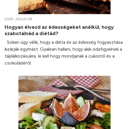
2025. JÚLIUS 28.
Hogyan élvezd az édességeket anélkül, hogy
szabotálnád a diétád?
Sokan úgy vélik, hogy a diéta és az édesség fogyasztása
kizárják egymást. Gyakran hallani, hogy akik odafigyelnek a
táplálkozásukra, le kell hogy mondjanak a cukorról és a
csokoládéról.