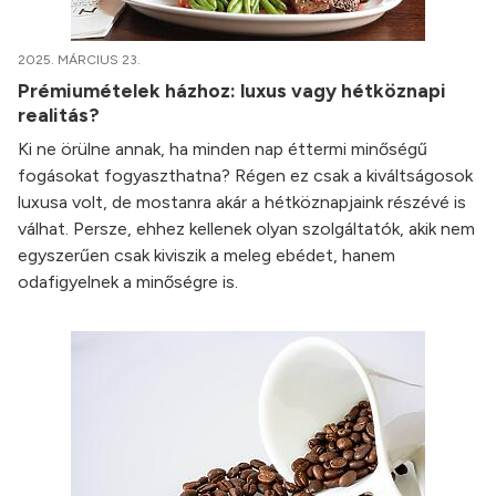
2025. MÁRCIUS 23.
Prémiumételek házhoz: luxus vagy hétköznapi
realitás?
Ki ne örülne annak, ha minden nap éttermi minőségű
fogásokat fogyaszthatna? Régen ez csak a kiváltságosok
luxusa volt, de mostanra akár a hétköznapjaink részévé is
válhat. Persze, ehhez kellenek olyan szolgáltatók, akik nem
egyszerűen csak kiviszik a meleg ebédet, hanem
odafigyelnek a minőségre is.