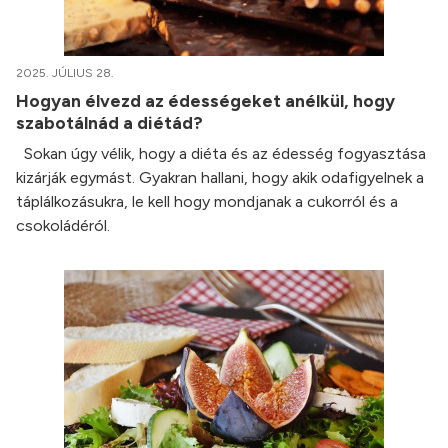
2025. JÚLIUS 28.
Hogyan élvezd az édességeket anélkül, hogy
szabotálnád a diétád?
Sokan úgy vélik, hogy a diéta és az édesség fogyasztása
kizárják egymást. Gyakran hallani, hogy akik odafigyelnek a
táplálkozásukra, le kell hogy mondjanak a cukorról és a
csokoládéról.