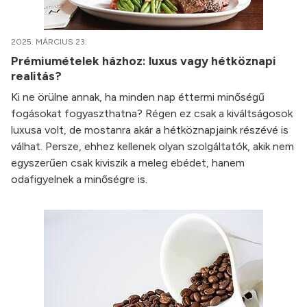
2025. MÁRCIUS 23.
Prémiumételek házhoz: luxus vagy hétköznapi
realitás?
Ki ne örülne annak, ha minden nap éttermi minőségű
fogásokat fogyaszthatna? Régen ez csak a kiváltságosok
luxusa volt, de mostanra akár a hétköznapjaink részévé is
válhat. Persze, ehhez kellenek olyan szolgáltatók, akik nem
egyszerűen csak kiviszik a meleg ebédet, hanem
odafigyelnek a minőségre is.