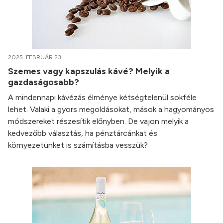
2025. FEBRUÁR 23.
Szemes vagy kapszulás kávé? Melyik a
gazdaságosabb?
A mindennapi kávézás élménye kétségtelenül sokféle
lehet. Valaki a gyors megoldásokat, mások a hagyományos
módszereket részesítik előnyben. De vajon melyik a
kedvezőbb választás, ha pénztárcánkat és
környezetünket is számításba vesszük?