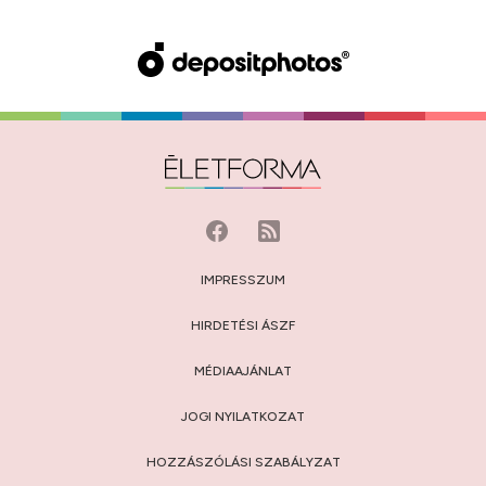
IMPRESSZUM
HIRDETÉSI ÁSZF
MÉDIAAJÁNLAT
JOGI NYILATKOZAT
HOZZÁSZÓLÁSI SZABÁLYZAT