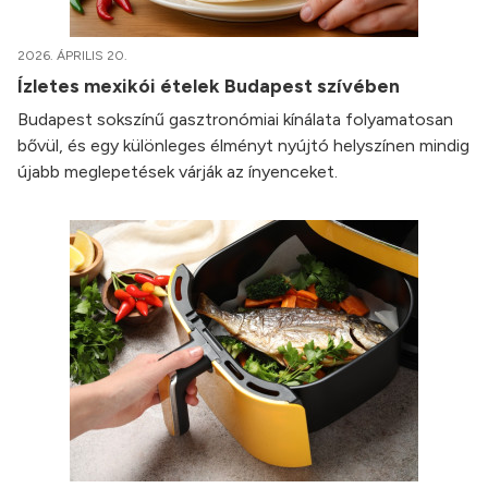
2026. ÁPRILIS 20.
Ízletes mexikói ételek Budapest szívében
Budapest sokszínű gasztronómiai kínálata folyamatosan
bővül, és egy különleges élményt nyújtó helyszínen mindig
újabb meglepetések várják az ínyenceket.