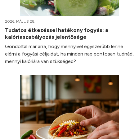
2026. MÁJUS 28.
Tudatos étkezéssel hatékony fogyás: a
kalóriaszabályozás jelentősége
Gondoltál már arra, hogy mennyivel egyszerűbb lenne
elérni a fogyási céljaidat, ha minden nap pontosan tudnád,
mennyi kalóriára van szükséged?