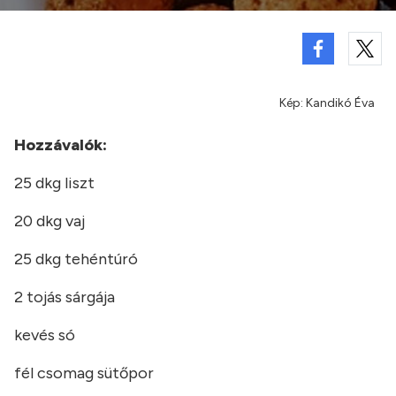
Kép: Kandikó Éva
Hozzávalók:
25 dkg liszt
20 dkg vaj
25 dkg tehéntúró
2 tojás sárgája
kevés só
fél csomag sütőpor