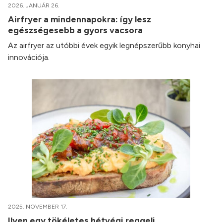
2026. JANUÁR 26.
Airfryer a mindennapokra: így lesz
egészségesebb a gyors vacsora
Az airfryer az utóbbi évek egyik legnépszerűbb konyhai
innovációja.
2025. NOVEMBER 17.
Ilyen egy tökéletes hétvégi reggeli