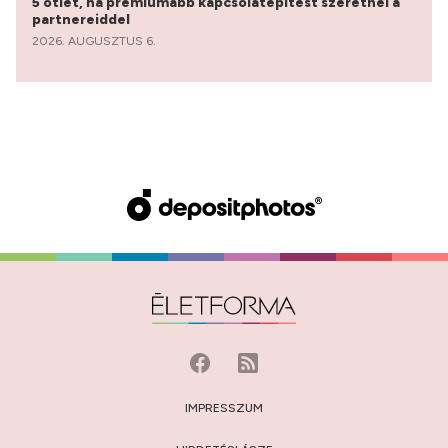
5 ötlet, ha prémiumabb kapcsolatépítést szeretnél a
partnereiddel
2026. AUGUSZTUS 6.
IMPRESSZUM