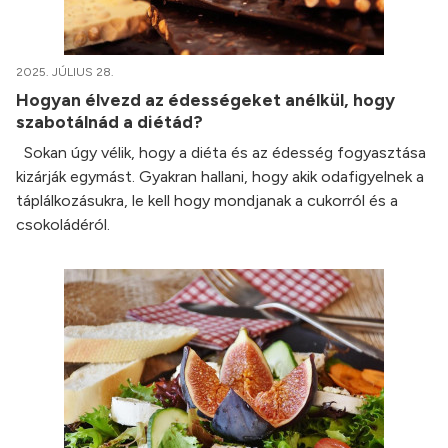
2025. JÚLIUS 28.
Hogyan élvezd az édességeket anélkül, hogy
szabotálnád a diétád?
Sokan úgy vélik, hogy a diéta és az édesség fogyasztása
kizárják egymást. Gyakran hallani, hogy akik odafigyelnek a
táplálkozásukra, le kell hogy mondjanak a cukorról és a
csokoládéról.