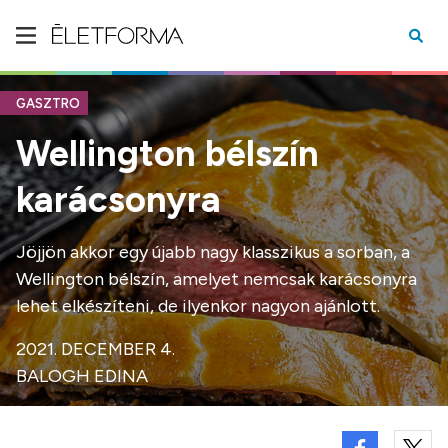
GASZTRO
Wellington bélszín
karácsonyra
Jöjjön akkor egy újabb nagy klasszikus a sorban, a
Wellington bélszín, amelyet nemcsak karácsonyra
lehet elkészíteni, de ilyenkor nagyon ajánlott.
2021. DECEMBER 4.
BALOGH EDINA