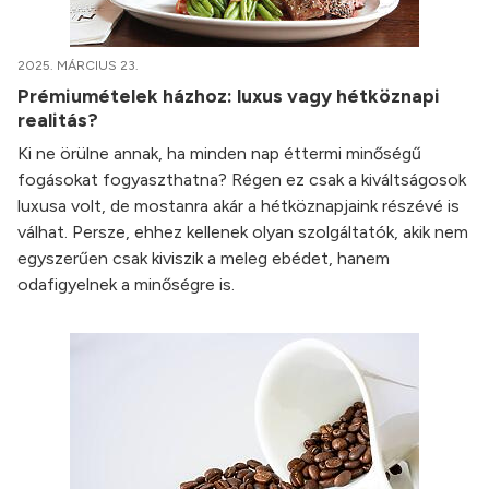
2025. MÁRCIUS 23.
Prémiumételek házhoz: luxus vagy hétköznapi
realitás?
Ki ne örülne annak, ha minden nap éttermi minőségű
fogásokat fogyaszthatna? Régen ez csak a kiváltságosok
luxusa volt, de mostanra akár a hétköznapjaink részévé is
válhat. Persze, ehhez kellenek olyan szolgáltatók, akik nem
egyszerűen csak kiviszik a meleg ebédet, hanem
odafigyelnek a minőségre is.