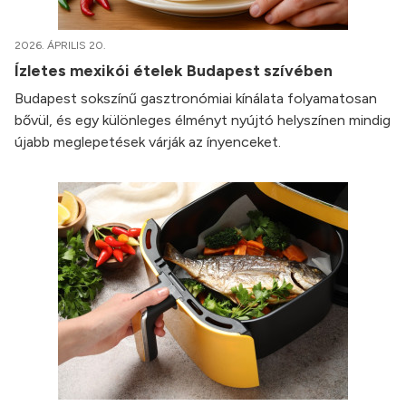
2026. ÁPRILIS 20.
Ízletes mexikói ételek Budapest szívében
Budapest sokszínű gasztronómiai kínálata folyamatosan
bővül, és egy különleges élményt nyújtó helyszínen mindig
újabb meglepetések várják az ínyenceket.