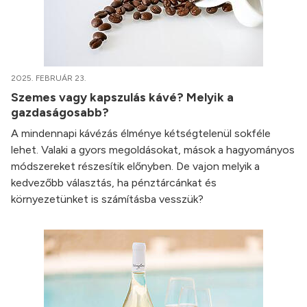
2025. FEBRUÁR 23.
Szemes vagy kapszulás kávé? Melyik a
gazdaságosabb?
A mindennapi kávézás élménye kétségtelenül sokféle
lehet. Valaki a gyors megoldásokat, mások a hagyományos
módszereket részesítik előnyben. De vajon melyik a
kedvezőbb választás, ha pénztárcánkat és
környezetünket is számításba vesszük?