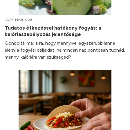
2026. MÁJUS 28.
Tudatos étkezéssel hatékony fogyás: a
kalóriaszabályozás jelentősége
Gondoltál már arra, hogy mennyivel egyszerűbb lenne
elérni a fogyási céljaidat, ha minden nap pontosan tudnád,
mennyi kalóriára van szükséged?