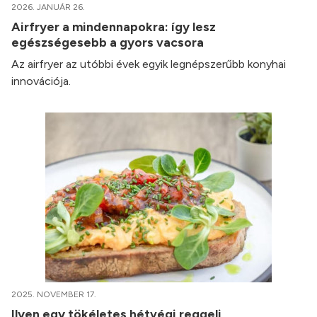
2026. JANUÁR 26.
Airfryer a mindennapokra: így lesz
egészségesebb a gyors vacsora
Az airfryer az utóbbi évek egyik legnépszerűbb konyhai
innovációja.
2025. NOVEMBER 17.
Ilyen egy tökéletes hétvégi reggeli