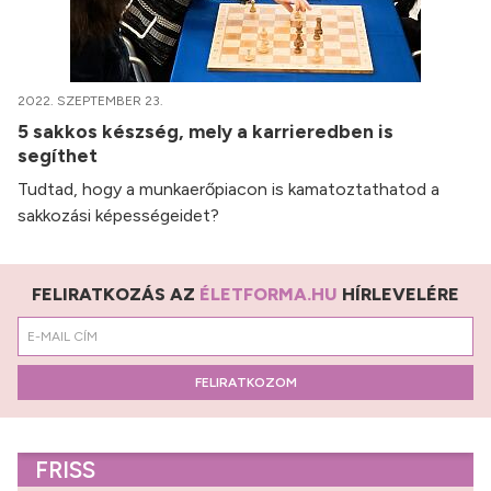
2022. SZEPTEMBER 23.
5 sakkos készség, mely a karrieredben is
segíthet
Tudtad, hogy a munkaerőpiacon is kamatoztathatod a
sakkozási képességeidet?
FELIRATKOZÁS AZ
ÉLETFORMA.HU
HÍRLEVELÉRE
FELIRATKOZOM
FRISS