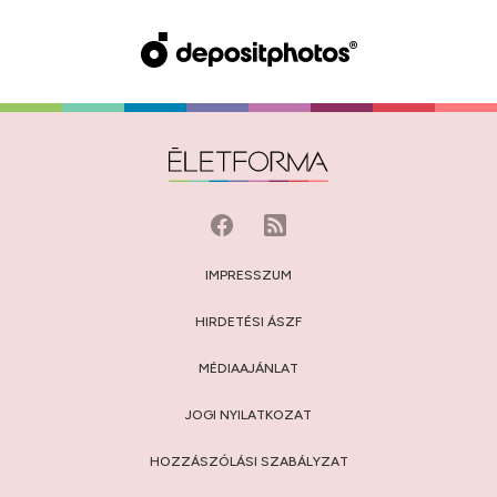
IMPRESSZUM
HIRDETÉSI ÁSZF
MÉDIAAJÁNLAT
JOGI NYILATKOZAT
HOZZÁSZÓLÁSI SZABÁLYZAT