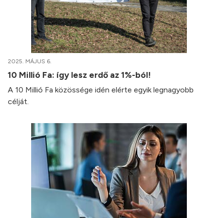
2025. MÁJUS 6.
10 Millió Fa: így lesz erdő az 1%-ból!
A 10 Millió Fa közössége idén elérte egyik legnagyobb
célját.