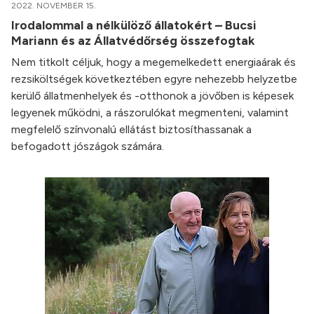
2022. NOVEMBER 15.
Irodalommal a nélkülöző állatokért – Bucsi
Mariann és az Állatvédőrség összefogtak
Nem titkolt céljuk, hogy a megemelkedett energiaárak és
rezsiköltségek következtében egyre nehezebb helyzetbe
kerülő állatmenhelyek és -otthonok a jövőben is képesek
legyenek működni, a rászorulókat megmenteni, valamint
megfelelő színvonalú ellátást biztosíthassanak a
befogadott jószágok számára.