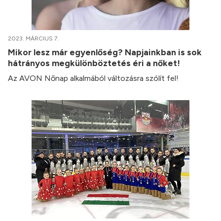
2023. MÁRCIUS 7.
Mikor lesz már egyenlőség? Napjainkban is sok
hátrányos megkülönböztetés éri a nőket!
Az AVON Nőnap alkalmából változásra szólít fel!