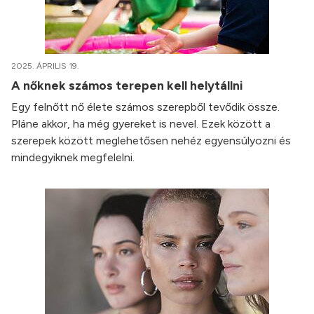
2025. ÁPRILIS 19.
A nőknek számos terepen kell helytállni
Egy felnőtt nő élete számos szerepből tevődik össze.
Pláne akkor, ha még gyereket is nevel. Ezek között a
szerepek között meglehetősen nehéz egyensúlyozni és
mindegyiknek megfelelni.