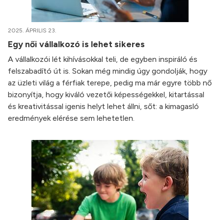
2025. ÁPRILIS 23.
Egy női vállalkozó is lehet sikeres
A vállalkozói lét kihívásokkal teli, de egyben inspiráló és
felszabadító út is. Sokan még mindig úgy gondolják, hogy
az üzleti világ a férfiak terepe, pedig ma már egyre több nő
bizonyítja, hogy kiváló vezetői képességekkel, kitartással
és kreativitással igenis helyt lehet állni, sőt: a kimagasló
eredmények elérése sem lehetetlen.