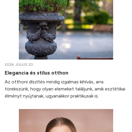
2026. JÚLIUS 20.
Elegancia és stílus otthon
Az otthoni díszítés mindig izgalmas kihívás, arra
törekszünk, hogy olyan elemeket találjunk, amik esztétikai
élményt nyújtanak, ugyanakkor praktikusak is.