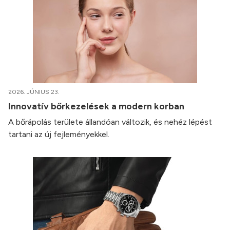
2026. JÚNIUS 23.
Innovatív bőrkezelések a modern korban
A bőrápolás területe állandóan változik, és nehéz lépést
tartani az új fejleményekkel.