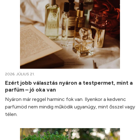
2026. JÚLIUS 21.
Ezért jobb választás nyáron a testpermet, mint a
parfüm – jó oka van
Nyáron már reggel harminc fok van. Ilyenkor a kedvenc
parfümöd nem mindig működik ugyanúgy, mint ősszel vagy
télen.