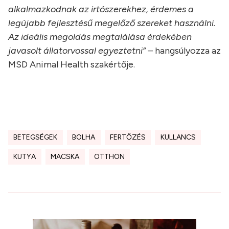
alkalmazkodnak az irtószerekhez, érdemes a
legújabb fejlesztésű megelőző szereket használni.
Az ideális megoldás megtalálása érdekében
javasolt állatorvossal egyeztetni”
– hangsúlyozza az
MSD Animal Health szakértője.
BETEGSÉGEK
BOLHA
FERTŐZÉS
KULLANCS
KUTYA
MACSKA
OTTHON