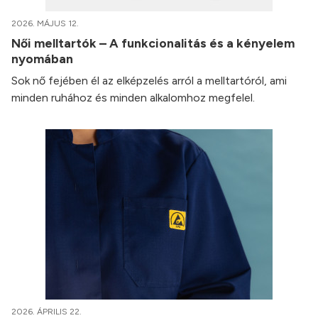
2026. MÁJUS 12.
Női melltartók – A funkcionalitás és a kényelem
nyomában
Sok nő fejében él az elképzelés arról a melltartóról, ami
minden ruhához és minden alkalomhoz megfelel.
2026. ÁPRILIS 22.