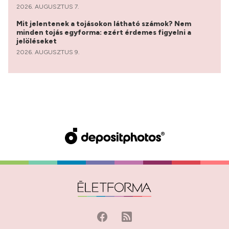
2026. AUGUSZTUS 7.
Mit jelentenek a tojásokon látható számok? Nem
minden tojás egyforma: ezért érdemes figyelni a
jelöléseket
2026. AUGUSZTUS 9.