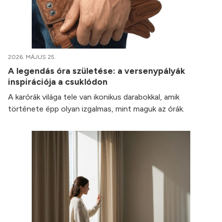
2026. MÁJUS 25.
A legendás óra születése: a versenypályák
inspirációja a csuklódon
A karórák világa tele van ikonikus darabokkal, amik
története épp olyan izgalmas, mint maguk az órák.