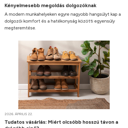
Kényelmesebb megoldás dolgozóknak
A modern munkahelyeken egyre nagyobb hangsúlyt kap a
dolgozói komfort és a hatékonyság közötti egyensúly
megteremtése.
2026. ÁPRILIS 22.
Tudatos vásárlás: Miért olcsóbb hosszú távon a