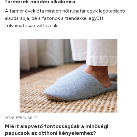
farmerek minden alkalomra.
A farmer évek óta minden női ruhatár egyik legstabilabb
alapdarabja, de a fazonok a trendekkel együtt
folyamatosan változnak.
2026. FEBRUÁR 27.
Miért alapvető fontosságúak a minőségi
papucsok az otthoni kényelemhez?