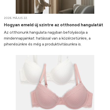
2026. MÁJUS 22.
Hogyan emeld új szintre az otthonod hangulatát
Az otthonunk hangulata nagyban befolyásolja a
mindennapjainkat: hatással van a közérzetünkre, a
pihenésünkre és még a produktivitásunkra is.