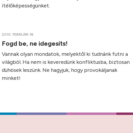
ítélőképességünket.
2010. FEBRUÁR 18.
Fogd be, ne idegesíts!
Vannak olyan mondatok, melyektől ki tudnánk futni a
világból. Ha nem is keveredünk konfliktusba, biztosan
dühösek leszünk. Ne hagyjuk, hogy provokáljanak
minket!