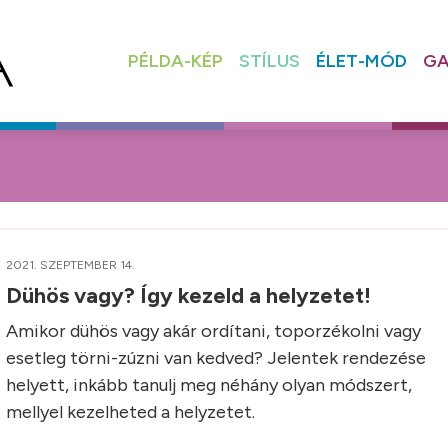
PÉLDA-KÉP
STÍLUS
ÉLET-MÓD
GA
2021. SZEPTEMBER 14.
Dühös vagy? Így kezeld a helyzetet!
Amikor dühös vagy akár ordítani, toporzékolni vagy
esetleg törni-zúzni van kedved? Jelentek rendezése
helyett, inkább tanulj meg néhány olyan módszert,
mellyel kezelheted a helyzetet.