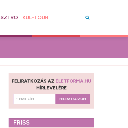
SZTRO
KUL-TOUR
FELIRATKOZÁS AZ
ÉLETFORMA.HU
HÍRLEVELÉRE
FELIRATKOZOM
FRISS