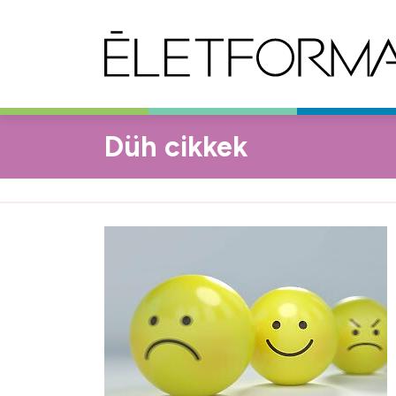
Düh cikkek