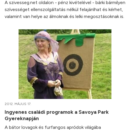
A szivesseg.net oldalon - pénz kivételével - bárki bármilyen
szívességet ellenszolgáltatás nélkül felajánlhat és kérhet,
valamint van helye az álmoknak és lelki megosztásoknak is.
2012. MÁJUS 17.
Ingyenes családi programok a Savoya Park
Gyereknapján
A bátor lovagok és furfangos apródok világába