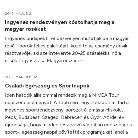
2012. MÁJUS 2.
Ingyenes rendezvényen kóstolhatja meg a
magyar rosékat
Ingyenes budapesti rendezvényen mutatják be a magyar
rosé - borok teljes palettáját, közölte az esemény egyik
résztvevője, aki szerintévente 20-25 százalékkal nő a
rosék fogyasztása Magyarországon.
2012. MÁRCIUS 12.
Családi Egészség és Sportnapok
Idén hatodik alkalommal rendezik meg a NIVEA Tour
népszerű eseményét. A több mint egy hónapon át tartó
ingyenes sportrendezvény-sorozat állomásai Miskolc,
Pécs, Budapest, Szeged, Debrecen és Győr. Az idei év
újdonsága, hogy minden résztvevő városban egész napos
sport-, egészség nappá bővítették programjaikat, ahol a