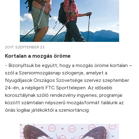
2017. SZEPTEMBER 23.
Kortalan a mozgás öröme
- Bizonyítsuk be együtt, hogy a mozgás öröme kortalan –
szól a Szeniormozgásnap szlogenje, amelyet a
Nyugdíjasok Országos Szövetsége szervez szeptember
24-én, a népligeti FTC Sporttelepen. Az idősebb
korosztálynak szóló rendezvény ingyenes, programjai
között számtalan népszerű mozgásformát találunk az
óriás logikai játékoktól a szeniortáncig.