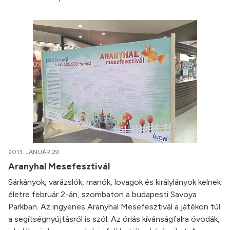
2013. JANUÁR 29.
Aranyhal Mesefesztivál
Sárkányok, varázslók, manók, lovagok és királylányok kelnek
életre február 2-án, szombaton a budapesti Savoya
Parkban. Az ingyenes Aranyhal Mesefesztivál a játékon túl
a segítségnyújtásról is szól. Az óriás kívánságfalra óvodák,