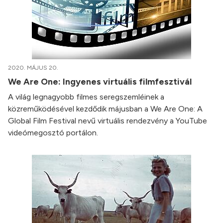
2020. MÁJUS 20.
We Are One: Ingyenes virtuális filmfesztivál
A világ legnagyobb filmes seregszemléinek a
közreműködésével kezdődik májusban a We Are One: A
Global Film Festival nevű virtuális rendezvény a YouTube
videómegosztó portálon.