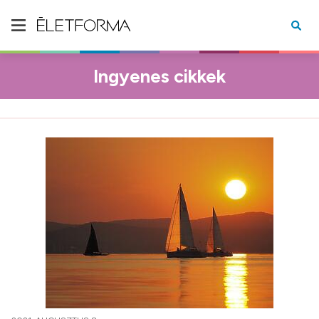
Ingyenes cikkek