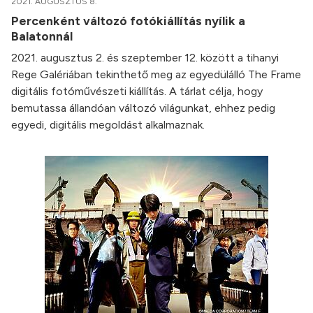
2021. AUGUSZTUS 8.
Percenként változó fotókiállítás nyílik a
Balatonnál
2021. augusztus 2. és szeptember 12. között a tihanyi
Rege Galériában tekinthető meg az egyedülálló The Frame
digitális fotóművészeti kiállítás. A tárlat célja, hogy
bemutassa állandóan változó világunkat, ehhez pedig
egyedi, digitális megoldást alkalmaznak.