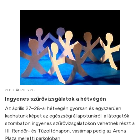
2013. ÁPRILIS 26.
Ingyenes szűrővizsgálatok a hétvégén
Az április 27–28-ai hétvégén gyorsan és egyszerűen
kaphatunk képet az egészségi állapotunkról: a látogatók
szombaton ingyenes szűrővizsgálatokon vehetnek részt a
III. Rendőr- és Tűzoltónapon, vasárnap pedig az Arena
Plaza melletti parkolóban.