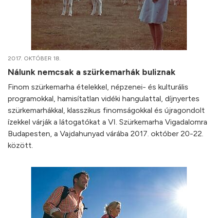
2017. OKTÓBER 18.
Nálunk nemcsak a szürkemarhák buliznak
Finom szürkemarha ételekkel, népzenei- és kulturális
programokkal, hamisítatlan vidéki hangulattal, díjnyertes
szürkemarhákkal, klasszikus finomságokkal és újragondolt
ízekkel várják a látogatókat a VI. Szürkemarha Vigadalomra
Budapesten, a Vajdahunyad várába 2017. október 20-22.
között.