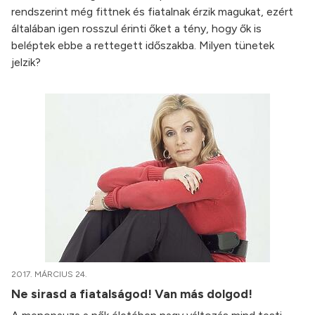
rendszerint még fittnek és fiatalnak érzik magukat, ezért
általában igen rosszul érinti őket a tény, hogy ők is
beléptek ebbe a rettegett időszakba. Milyen tünetek
jelzik?
2017. MÁRCIUS 24.
Ne sirasd a fiatalságod! Van más dolgod!