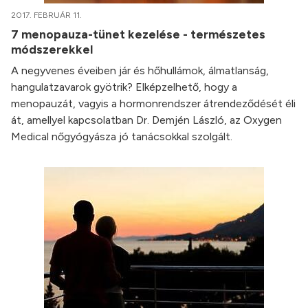
2017. FEBRUÁR 11.
7 menopauza-tünet kezelése - természetes
módszerekkel
A negyvenes éveiben jár és hőhullámok, álmatlanság,
hangulatzavarok gyötrik? Elképzelhető, hogy a
menopauzát, vagyis a hormonrendszer átrendeződését éli
át, amellyel kapcsolatban Dr. Demjén László, az Oxygen
Medical nőgyógyásza jó tanácsokkal szolgált.