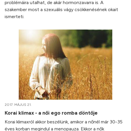
problémáira utalhat, de akár hormonzavarra is. A
szakember most a szexuális vágy csökkenésének okait
ismerteti.
2017. MÁJUS 21.
Korai klimax - a női ego romba döntője
Korai klimaxról akkor beszélünk, amikor a nőnél már 30-35
éves korban megindul a menopauza. Ekkor a nők