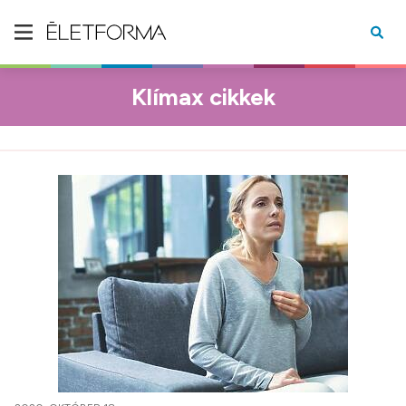
Klímax cikkek