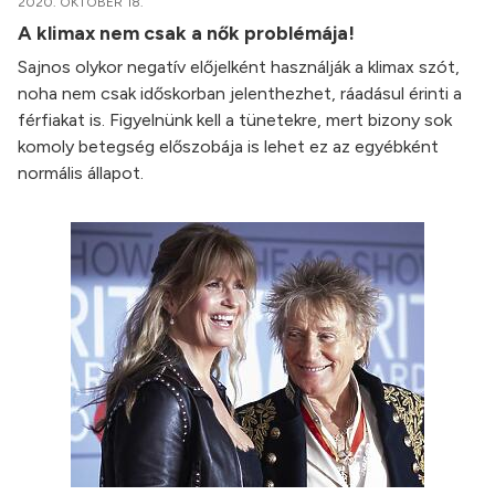
2020. OKTÓBER 18.
A klimax nem csak a nők problémája!
Sajnos olykor negatív előjelként használják a klimax szót,
noha nem csak időskorban jelenthezhet, ráadásul érinti a
férfiakat is. Figyelnünk kell a tünetekre, mert bizony sok
komoly betegség előszobája is lehet ez az egyébként
normális állapot.