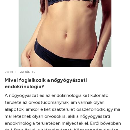
2018. FEBRUÁR 15.
Mivel foglalkozik a nőgyógyászati
endokrinológia?
A nőgyógyászat és az endokrinológia két különálló
területe az orvostudománynak, ám vannak olyan
állapotok, amikor e két szakterület összefonódik, így ma
már léteznek olyan orvosok is, akik a nőgyógyászati
endokrinológia területében mélyedtek el. Erről bővebben