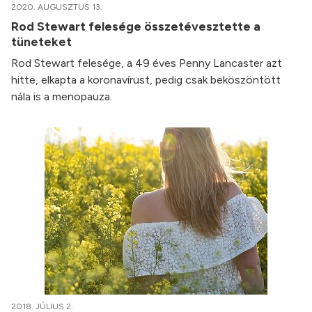
2020. AUGUSZTUS 13.
Rod Stewart felesége összetévesztette a
tüneteket
Rod Stewart felesége, a 49 éves Penny Lancaster azt
hitte, elkapta a koronavírust, pedig csak beköszöntött
nála is a menopauza.
2018. JÚLIUS 2.