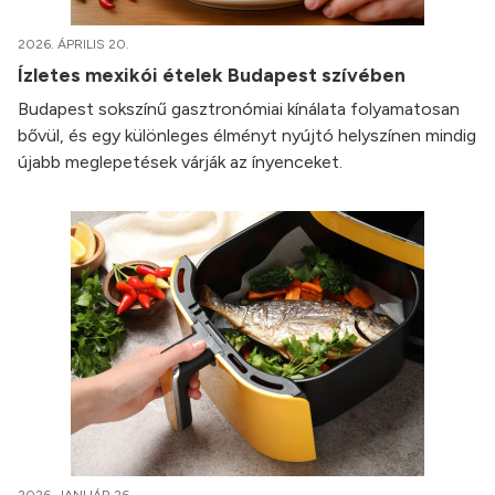
2026. ÁPRILIS 20.
Ízletes mexikói ételek Budapest szívében
Budapest sokszínű gasztronómiai kínálata folyamatosan
bővül, és egy különleges élményt nyújtó helyszínen mindig
újabb meglepetések várják az ínyenceket.