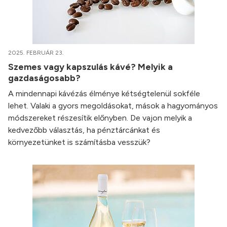
2025. FEBRUÁR 23.
Szemes vagy kapszulás kávé? Melyik a
gazdaságosabb?
A mindennapi kávézás élménye kétségtelenül sokféle
lehet. Valaki a gyors megoldásokat, mások a hagyományos
módszereket részesítik előnyben. De vajon melyik a
kedvezőbb választás, ha pénztárcánkat és
környezetünket is számításba vesszük?