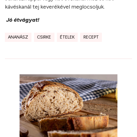
kávéskanál tej keverékével meglocsoljuk.
Jó étvágyat!
ANANÁSZ
CSIRKE
ÉTELEK
RECEPT