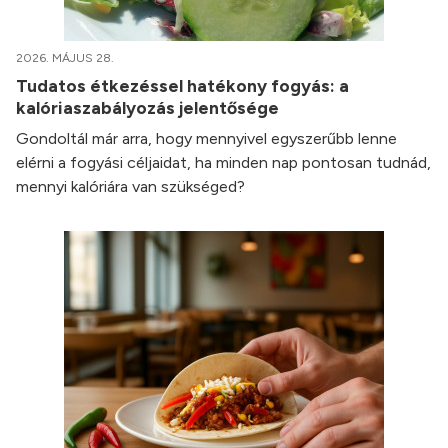
2026. MÁJUS 28.
Tudatos étkezéssel hatékony fogyás: a
kalóriaszabályozás jelentősége
Gondoltál már arra, hogy mennyivel egyszerűbb lenne
elérni a fogyási céljaidat, ha minden nap pontosan tudnád,
mennyi kalóriára van szükséged?