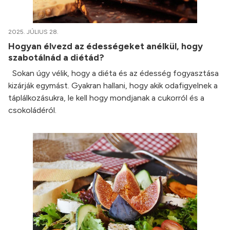
2025. JÚLIUS 28.
Hogyan élvezd az édességeket anélkül, hogy
szabotálnád a diétád?
Sokan úgy vélik, hogy a diéta és az édesség fogyasztása
kizárják egymást. Gyakran hallani, hogy akik odafigyelnek a
táplálkozásukra, le kell hogy mondjanak a cukorról és a
csokoládéról.