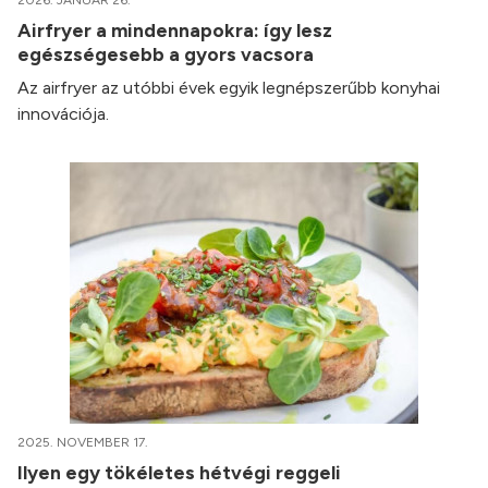
2026. JANUÁR 26.
Airfryer a mindennapokra: így lesz
egészségesebb a gyors vacsora
Az airfryer az utóbbi évek egyik legnépszerűbb konyhai
innovációja.
2025. NOVEMBER 17.
Ilyen egy tökéletes hétvégi reggeli