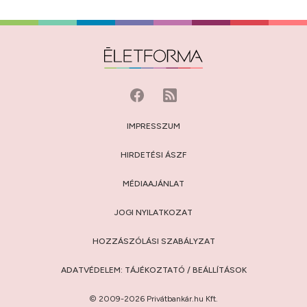
IMPRESSZUM
HIRDETÉSI ÁSZF
MÉDIAAJÁNLAT
JOGI NYILATKOZAT
HOZZÁSZÓLÁSI SZABÁLYZAT
ADATVÉDELEM:
TÁJÉKOZTATÓ
/
BEÁLLÍTÁSOK
© 2009-2026 Privátbankár.hu Kft.