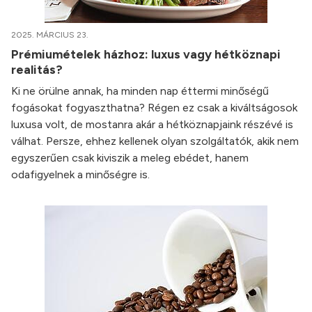
2025. MÁRCIUS 23.
Prémiumételek házhoz: luxus vagy hétköznapi
realitás?
Ki ne örülne annak, ha minden nap éttermi minőségű
fogásokat fogyaszthatna? Régen ez csak a kiváltságosok
luxusa volt, de mostanra akár a hétköznapjaink részévé is
válhat. Persze, ehhez kellenek olyan szolgáltatók, akik nem
egyszerűen csak kiviszik a meleg ebédet, hanem
odafigyelnek a minőségre is.