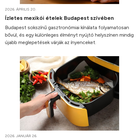
2026. ÁPRILIS 20.
Ízletes mexikói ételek Budapest szívében
Budapest sokszínű gasztronómiai kínálata folyamatosan
bővül, és egy különleges élményt nyújtó helyszínen mindig
újabb meglepetések várják az ínyenceket.
2026. JANUÁR 26.