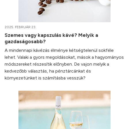
2025. FEBRUÁR 23.
Szemes vagy kapszulás kávé? Melyik a
gazdaságosabb?
A mindennapi kávézás élménye kétségtelenül sokféle
lehet. Valaki a gyors megoldásokat, mások a hagyományos
módszereket részesítik előnyben. De vajon melyik a
kedvezőbb választás, ha pénztárcánkat és
környezetünket is számításba vesszük?