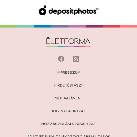
IMPRESSZUM
HIRDETÉSI ÁSZF
MÉDIAAJÁNLAT
JOGI NYILATKOZAT
HOZZÁSZÓLÁSI SZABÁLYZAT
ADATVÉDELEM:
TÁJÉKOZTATÓ
/
BEÁLLÍTÁSOK