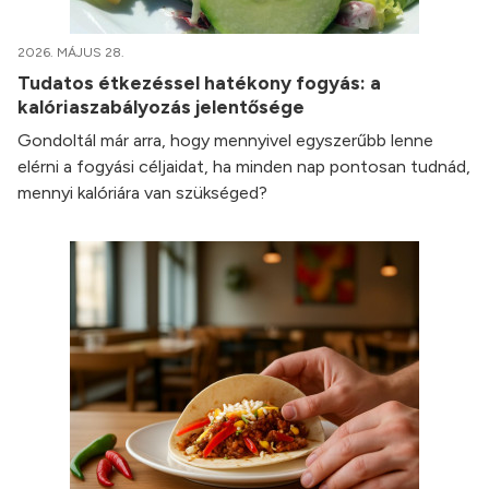
2026. MÁJUS 28.
Tudatos étkezéssel hatékony fogyás: a
kalóriaszabályozás jelentősége
Gondoltál már arra, hogy mennyivel egyszerűbb lenne
elérni a fogyási céljaidat, ha minden nap pontosan tudnád,
mennyi kalóriára van szükséged?