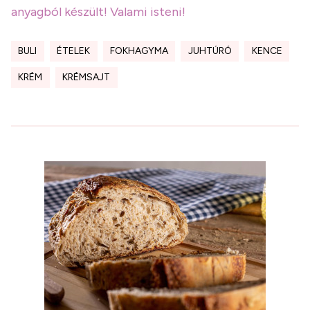
anyagból készült! Valami isteni!
BULI
ÉTELEK
FOKHAGYMA
JUHTÚRÓ
KENCE
KRÉM
KRÉMSAJT