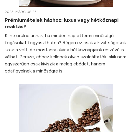
2025. MÁRCIUS 23.
Prémiumételek házhoz: luxus vagy hétköznapi
realitás?
Ki ne örülne annak, ha minden nap éttermi minőségű
fogásokat fogyaszthatna? Régen ez csak a kiváltságosok
luxusa volt, de mostanra akár a hétköznapjaink részévé is
válhat. Persze, ehhez kellenek olyan szolgáltatók, akik nem
egyszerűen csak kiviszik a meleg ebédet, hanem
odafigyelnek a minőségre is.