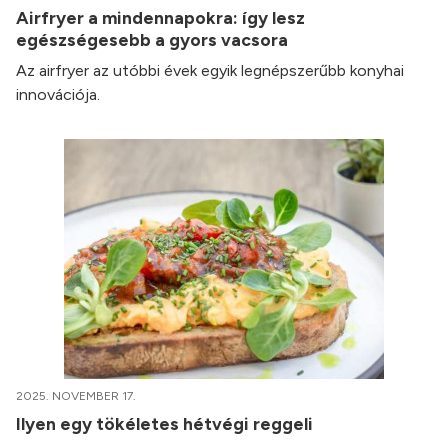
Airfryer a mindennapokra: így lesz
egészségesebb a gyors vacsora
Az airfryer az utóbbi évek egyik legnépszerűbb konyhai
innovációja.
2025. NOVEMBER 17.
Ilyen egy tökéletes hétvégi reggeli