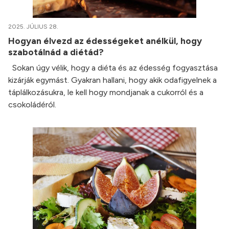
2025. JÚLIUS 28.
Hogyan élvezd az édességeket anélkül, hogy
szabotálnád a diétád?
Sokan úgy vélik, hogy a diéta és az édesség fogyasztása
kizárják egymást. Gyakran hallani, hogy akik odafigyelnek a
táplálkozásukra, le kell hogy mondjanak a cukorról és a
csokoládéról.