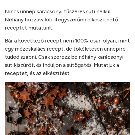
Nincs ünnep karácsonyi fűszeres süti nélkül!
Néhány hozzávalóból egyszerűen elkészíthető
receptet mutatunk.
Bár a következő recept nem 100%-osan olyan, mint
egy mézeskalács recept, de tökéletesen ünnepire
tudod szabni. Csak szerezz be néhány karácsonyi
sütikiszúrót, és induljon a sütögetés. Mutatjuk a
receptet, és az elkészítést.