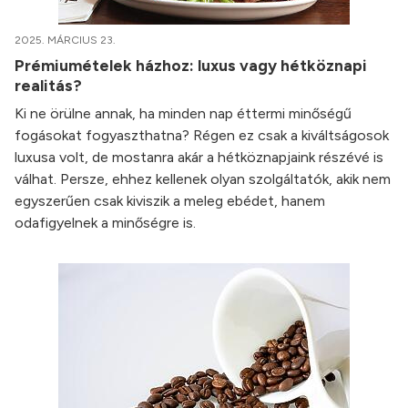
2025. MÁRCIUS 23.
Prémiumételek házhoz: luxus vagy hétköznapi
realitás?
Ki ne örülne annak, ha minden nap éttermi minőségű
fogásokat fogyaszthatna? Régen ez csak a kiváltságosok
luxusa volt, de mostanra akár a hétköznapjaink részévé is
válhat. Persze, ehhez kellenek olyan szolgáltatók, akik nem
egyszerűen csak kiviszik a meleg ebédet, hanem
odafigyelnek a minőségre is.