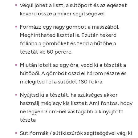
Végül jöhet a liszt, a sütőport és az egészet
keverd össze a mixer segítségével.
Formázz egy nagy gömböt a masszából.
Meghintheted liszttel is. Ezután tekerd
fóliába a gömböket és tedd a hűtőbe a
tésztát kb 60 percre.
Miután letelt az egy óra, vedd ki a tésztát a
hűtőből. A gömböt oszd el három részre és
melegítsd fel a sütődet 180 fokra.
Nyújtsd ki a tésztát, ha szükséges akkor
használj még egy kis lisztet. Ami fontos, hogy
ne legyen 3 cm-nél vastagabb a kinyújtott
tészta.
Sütiformák / sütikiszúrók segítségével vágj ki