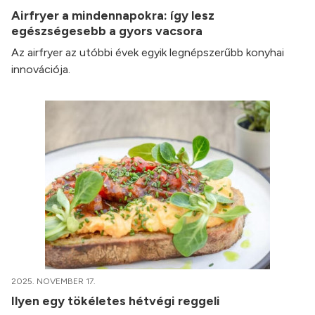
Airfryer a mindennapokra: így lesz
egészségesebb a gyors vacsora
Az airfryer az utóbbi évek egyik legnépszerűbb konyhai
innovációja.
2025. NOVEMBER 17.
Ilyen egy tökéletes hétvégi reggeli