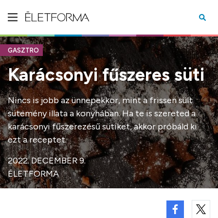
GASZTRO
Karácsonyi fűszeres süti
Nincs is jobb az ünnepekkor, mint a frissen sült
sütemény illata a konyhában. Ha te is szereted a
karácsonyi fűszerezésű sütiket, akkor próbáld ki
ezt a receptet.
2022. DECEMBER 9.
ÉLETFORMA