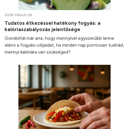
2026. MÁJUS 28.
Tudatos étkezéssel hatékony fogyás: a
kalóriaszabályozás jelentősége
Gondoltál már arra, hogy mennyivel egyszerűbb lenne
elérni a fogyási céljaidat, ha minden nap pontosan tudnád,
mennyi kalóriára van szükséged?