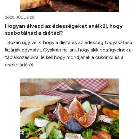
2025. JÚLIUS 28.
Hogyan élvezd az édességeket anélkül, hogy
szabotálnád a diétád?
Sokan úgy vélik, hogy a diéta és az édesség fogyasztása
kizárják egymást. Gyakran hallani, hogy akik odafigyelnek a
táplálkozásukra, le kell hogy mondjanak a cukorról és a
csokoládéról.