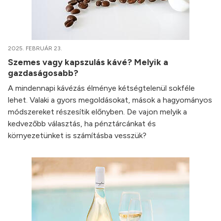
2025. FEBRUÁR 23.
Szemes vagy kapszulás kávé? Melyik a
gazdaságosabb?
A mindennapi kávézás élménye kétségtelenül sokféle
lehet. Valaki a gyors megoldásokat, mások a hagyományos
módszereket részesítik előnyben. De vajon melyik a
kedvezőbb választás, ha pénztárcánkat és
környezetünket is számításba vesszük?