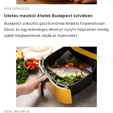
2026. ÁPRILIS 20.
Ízletes mexikói ételek Budapest szívében
Budapest sokszínű gasztronómiai kínálata folyamatosan
bővül, és egy különleges élményt nyújtó helyszínen mindig
újabb meglepetések várják az ínyenceket.
2026. JANUÁR 26.