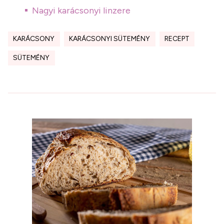
Nagyi karácsonyi linzere
KARÁCSONY
KARÁCSONYI SÜTEMÉNY
RECEPT
SÜTEMÉNY