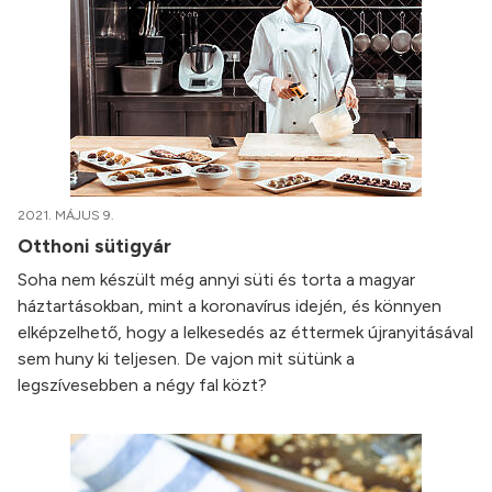
2021. MÁJUS 9.
Otthoni sütigyár
Soha nem készült még annyi süti és torta a magyar
háztartásokban, mint a koronavírus idején, és könnyen
elképzelhető, hogy a lelkesedés az éttermek újranyitásával
sem huny ki teljesen. De vajon mit sütünk a
legszívesebben a négy fal közt?