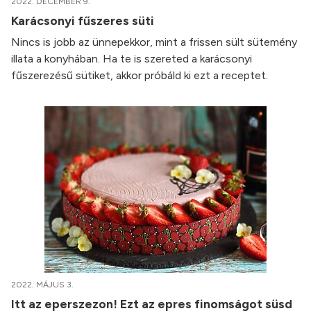
2022. DECEMBER 9.
Karácsonyi fűszeres süti
Nincs is jobb az ünnepekkor, mint a frissen sült sütemény
illata a konyhában. Ha te is szereted a karácsonyi
fűszerezésű sütiket, akkor próbáld ki ezt a receptet.
2022. MÁJUS 3.
Itt az eperszezon! Ezt az epres finomságot süsd