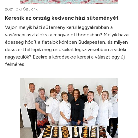
2021. OKTÓBER 17.
Keresik az ország kedvenc házi süteményét
Vajon melyik házi sütemény kerül leggyakrabban a
vasárnapi asztalokra a magyar otthonokban? Melyik hazai
édesség hódít a fiatalok körében Budapesten, és milyen
desszerttel lepik meg unokáikat legszívesebben a vidéki
nagyszülők? Ezekre a kérdésekre keresi a választ egy új
felmérés.