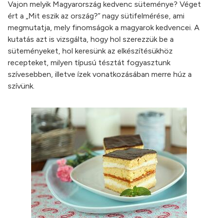
Vajon melyik Magyarország kedvenc süteménye? Véget
ért a „Mit eszik az ország?” nagy sütifelmérése, ami
megmutatja, mely finomságok a magyarok kedvencei. A
kutatás azt is vizsgálta, hogy hol szerezzük be a
süteményeket, hol keresünk az elkészítésükhöz
recepteket, milyen típusú tésztát fogyasztunk
szívesebben, illetve ízek vonatkozásában merre húz a
szívünk.