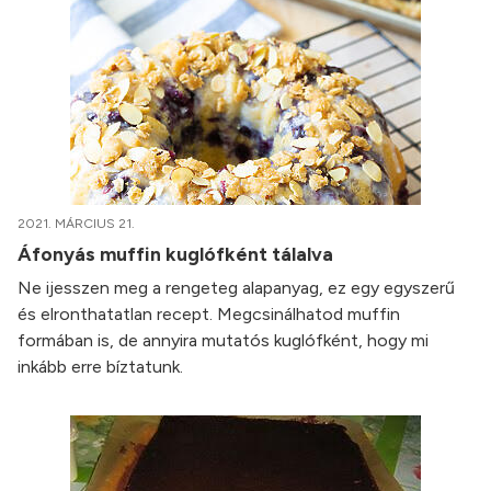
2021. MÁRCIUS 21.
Áfonyás muffin kuglófként tálalva
Ne ijesszen meg a rengeteg alapanyag, ez egy egyszerű
és elronthatatlan recept. Megcsinálhatod muffin
formában is, de annyira mutatós kuglófként, hogy mi
inkább erre bíztatunk.