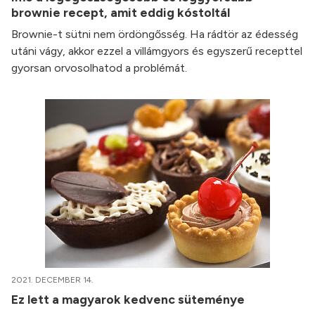
brownie recept, amit eddig kóstoltál
Brownie-t sütni nem ördöngősség. Ha rádtör az édesség
utáni vágy, akkor ezzel a villámgyors és egyszerű recepttel
gyorsan orvosolhatod a problémát.
2021. DECEMBER 14.
Ez lett a magyarok kedvenc süteménye