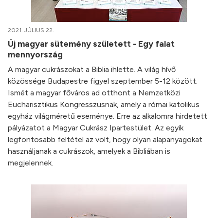
2021. JÚLIUS 22.
Új magyar sütemény született - Egy falat
mennyország
A magyar cukrászokat a Biblia ihlette. A világ hívő
közössége Budapestre figyel szeptember 5-12 között.
Ismét a magyar főváros ad otthont a Nemzetközi
Eucharisztikus Kongresszusnak, amely a római katolikus
egyház világméretű eseménye. Erre az alkalomra hirdetett
pályázatot a Magyar Cukrász Ipartestület. Az egyik
legfontosabb feltétel az volt, hogy olyan alapanyagokat
használjanak a cukrászok, amelyek a Bibliában is
megjelennek.