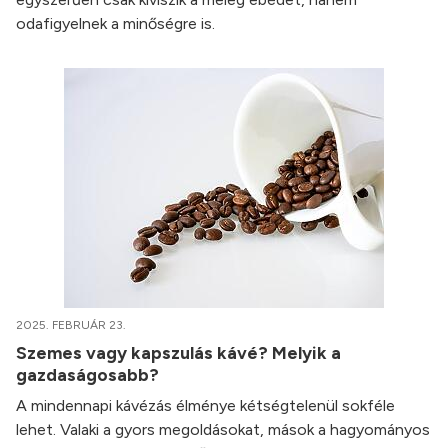
odafigyelnek a minőségre is.
2025. FEBRUÁR 23.
Szemes vagy kapszulás kávé? Melyik a
gazdaságosabb?
A mindennapi kávézás élménye kétségtelenül sokféle
lehet. Valaki a gyors megoldásokat, mások a hagyományos