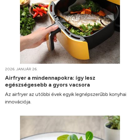
2026. JANUÁR 26.
Airfryer a mindennapokra: így lesz
egészségesebb a gyors vacsora
Az airfryer az utóbbi évek egyik legnépszerűbb konyhai
innovációja.