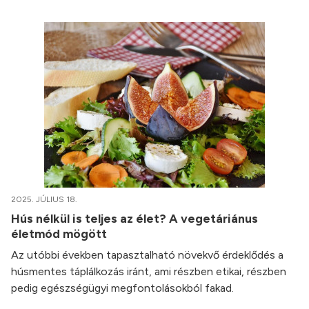
2025. JÚLIUS 18.
Hús nélkül is teljes az élet? A vegetáriánus
életmód mögött
Az utóbbi években tapasztalható növekvő érdeklődés a
húsmentes táplálkozás iránt, ami részben etikai, részben
pedig egészségügyi megfontolásokból fakad.