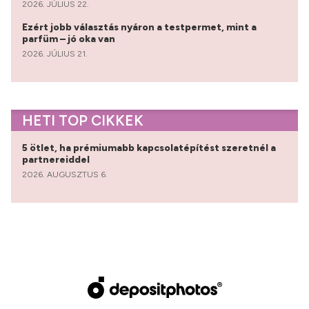
2026. JÚLIUS 22.
Ezért jobb választás nyáron a testpermet, mint a
parfüm – jó oka van
2026. JÚLIUS 21.
HETI TOP CIKKEK
5 ötlet, ha prémiumabb kapcsolatépítést szeretnél a
partnereiddel
2026. AUGUSZTUS 6.