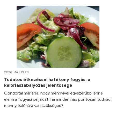
2026. MÁJUS 28.
Tudatos étkezéssel hatékony fogyás: a
kalóriaszabályozás jelentősége
Gondoltál már arra, hogy mennyivel egyszerűbb lenne
elérni a fogyási céljaidat, ha minden nap pontosan tudnád,
mennyi kalóriára van szükséged?