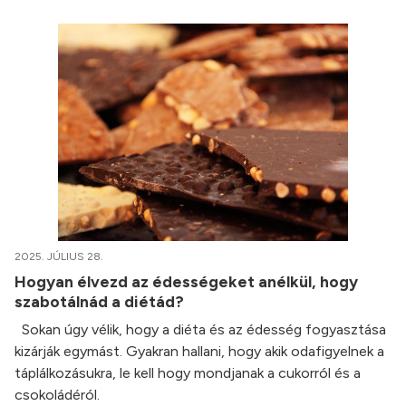
2025. JÚLIUS 28.
Hogyan élvezd az édességeket anélkül, hogy
szabotálnád a diétád?
Sokan úgy vélik, hogy a diéta és az édesség fogyasztása
kizárják egymást. Gyakran hallani, hogy akik odafigyelnek a
táplálkozásukra, le kell hogy mondjanak a cukorról és a
csokoládéról.