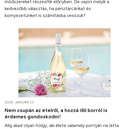
módszereket részesítik előnyben. De vajon melyik a
kedvezőbb választás, ha pénztárcánkat és
környezetünket is számításba vesszük?
2025. JANUÁR 23.
Nem csupán az ételről, a hozzá illő borról is
érdemes gondoskodni!
Alig akad olyan hölgy, aki élete valamely pontján ne látta