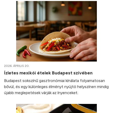
2026. ÁPRILIS 20.
Ízletes mexikói ételek Budapest szívében
Budapest sokszínű gasztronómiai kínálata folyamatosan
bővül, és egy különleges élményt nyújtó helyszínen mindig
újabb meglepetések várják az ínyenceket.