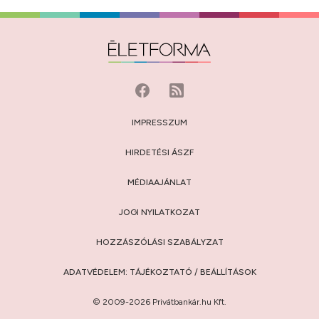
IMPRESSZUM
HIRDETÉSI ÁSZF
MÉDIAAJÁNLAT
JOGI NYILATKOZAT
HOZZÁSZÓLÁSI SZABÁLYZAT
ADATVÉDELEM:
TÁJÉKOZTATÓ
/
BEÁLLÍTÁSOK
© 2009-2026 Privátbankár.hu Kft.