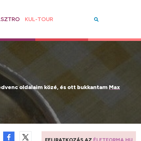
SZTRO
KUL-TOUR
dvenc oldalaim közé, és ott bukkantam
Max
FELIRATKOZÁS AZ
ÉLETFORMA.HU