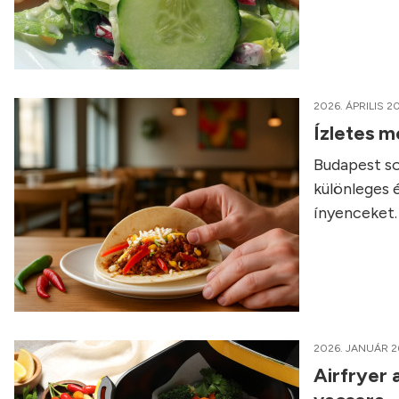
2026. ÁPRILIS 20
Ízletes m
Budapest so
különleges 
ínyenceket.
2026. JANUÁR 2
Airfryer 