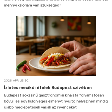
mennyi kalóriára van szükséged?
2026. ÁPRILIS 20.
Ízletes mexikói ételek Budapest szívében
Budapest sokszínű gasztronómiai kínálata folyamatosan
bővül, és egy különleges élményt nyújtó helyszínen mindig
újabb meglepetések várják az ínyenceket.