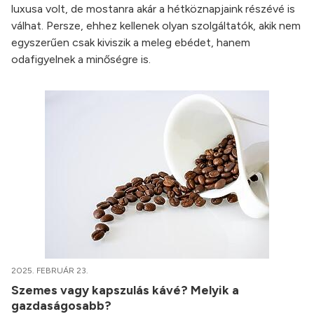
luxusa volt, de mostanra akár a hétköznapjaink részévé is
válhat. Persze, ehhez kellenek olyan szolgáltatók, akik nem
egyszerűen csak kiviszik a meleg ebédet, hanem
odafigyelnek a minőségre is.
2025. FEBRUÁR 23.
Szemes vagy kapszulás kávé? Melyik a
gazdaságosabb?