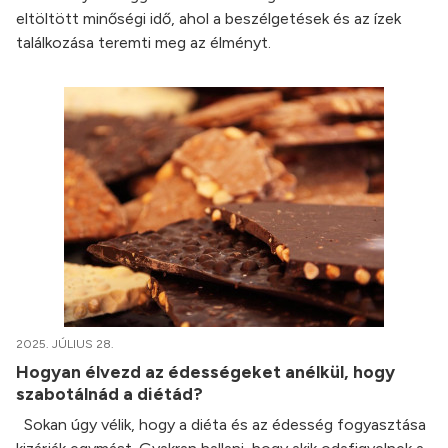
eltöltött minőségi idő, ahol a beszélgetések és az ízek
találkozása teremti meg az élményt.
2025. JÚLIUS 28.
Hogyan élvezd az édességeket anélkül, hogy
szabotálnád a diétád?
Sokan úgy vélik, hogy a diéta és az édesség fogyasztása