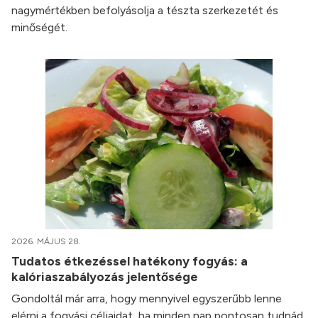
nagymértékben befolyásolja a tészta szerkezetét és
minőségét.
2026. MÁJUS 28.
Tudatos étkezéssel hatékony fogyás: a
kalóriaszabályozás jelentősége
Gondoltál már arra, hogy mennyivel egyszerűbb lenne
elérni a fogyási céljaidat, ha minden nap pontosan tudnád,