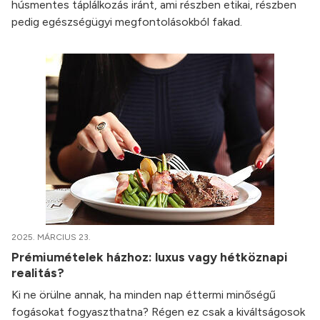
húsmentes táplálkozás iránt, ami részben etikai, részben
pedig egészségügyi megfontolásokból fakad.
2025. MÁRCIUS 23.
Prémiumételek házhoz: luxus vagy hétköznapi
realitás?
Ki ne örülne annak, ha minden nap éttermi minőségű
fogásokat fogyaszthatna? Régen ez csak a kiváltságosok