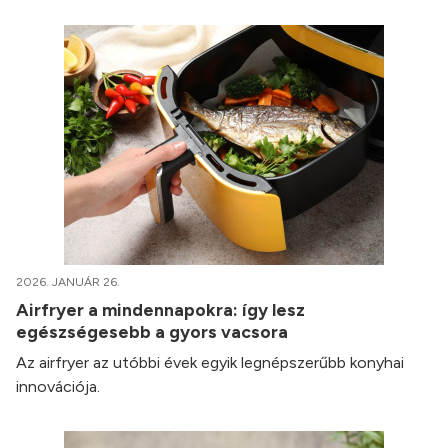
2026. JANUÁR 26.
Airfryer a mindennapokra: így lesz
egészségesebb a gyors vacsora
Az airfryer az utóbbi évek egyik legnépszerűbb konyhai
innovációja.