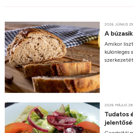
2026. JÚNIUS 25
A búzasi
Amikor liszt
különleges 
szerkezetét
2026. MÁJUS 28
Tudatos é
jelentős