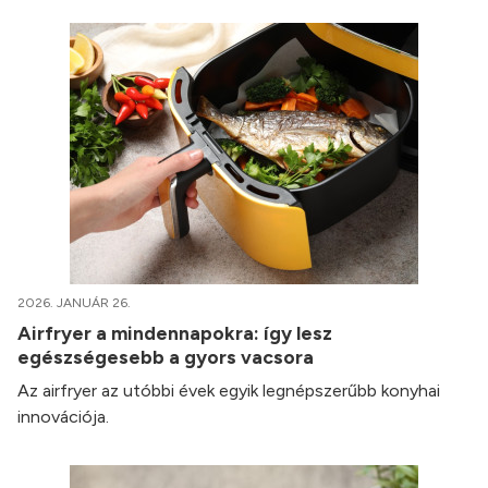
2026. JANUÁR 26.
Airfryer a mindennapokra: így lesz
egészségesebb a gyors vacsora
Az airfryer az utóbbi évek egyik legnépszerűbb konyhai
innovációja.