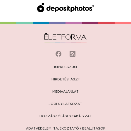
IMPRESSZUM
HIRDETÉSI ÁSZF
MÉDIAAJÁNLAT
JOGI NYILATKOZAT
HOZZÁSZÓLÁSI SZABÁLYZAT
ADATVÉDELEM:
TÁJÉKOZTATÓ
/
BEÁLLÍTÁSOK