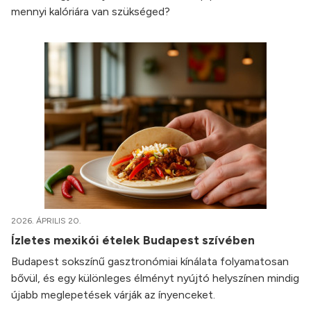
mennyi kalóriára van szükséged?
2026. ÁPRILIS 20.
Ízletes mexikói ételek Budapest szívében
Budapest sokszínű gasztronómiai kínálata folyamatosan
bővül, és egy különleges élményt nyújtó helyszínen mindig
újabb meglepetések várják az ínyenceket.