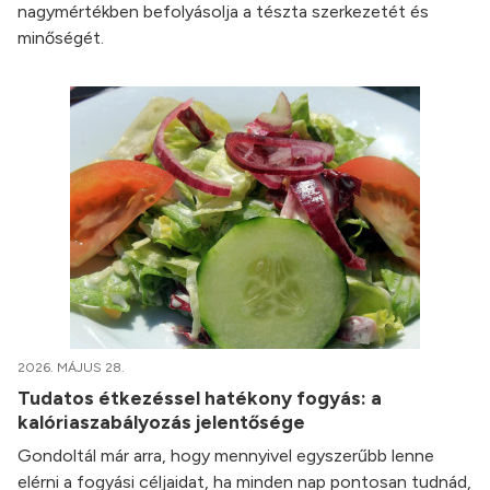
nagymértékben befolyásolja a tészta szerkezetét és
minőségét.
2026. MÁJUS 28.
Tudatos étkezéssel hatékony fogyás: a
kalóriaszabályozás jelentősége
Gondoltál már arra, hogy mennyivel egyszerűbb lenne
elérni a fogyási céljaidat, ha minden nap pontosan tudnád,