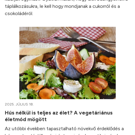
táplálkozásukra, le kell hogy mondjanak a cukorról és a
csokoládéról.
2025. JÚLIUS 18.
Hús nélkül is teljes az élet? A vegetáriánus
életmód mögött
Az utóbbi években tapasztalható növekvő érdeklődés a