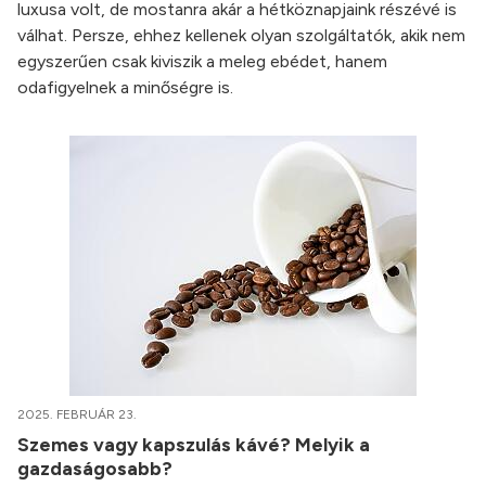
luxusa volt, de mostanra akár a hétköznapjaink részévé is
válhat. Persze, ehhez kellenek olyan szolgáltatók, akik nem
egyszerűen csak kiviszik a meleg ebédet, hanem
odafigyelnek a minőségre is.
2025. FEBRUÁR 23.
Szemes vagy kapszulás kávé? Melyik a
gazdaságosabb?