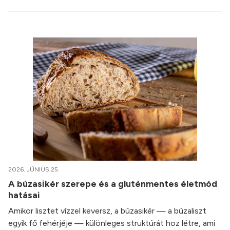
2026. JÚNIUS 25.
A búzasikér szerepe és a gluténmentes életmód
hatásai
Amikor lisztet vízzel keversz, a búzasikér — a búzaliszt
egyik fő fehérjéje — különleges struktúrát hoz létre, ami