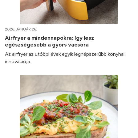
2026. JANUÁR 26.
Airfryer a mindennapokra: így lesz
egészségesebb a gyors vacsora
Az airfryer az utóbbi évek egyik legnépszerűbb konyhai
innovációja.