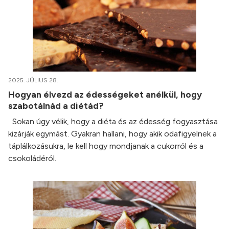
2025. JÚLIUS 28.
Hogyan élvezd az édességeket anélkül, hogy
szabotálnád a diétád?
Sokan úgy vélik, hogy a diéta és az édesség fogyasztása
kizárják egymást. Gyakran hallani, hogy akik odafigyelnek a
táplálkozásukra, le kell hogy mondjanak a cukorról és a
csokoládéról.