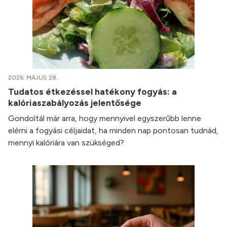
2026. MÁJUS 28.
Tudatos étkezéssel hatékony fogyás: a
kalóriaszabályozás jelentősége
Gondoltál már arra, hogy mennyivel egyszerűbb lenne
elérni a fogyási céljaidat, ha minden nap pontosan tudnád,
mennyi kalóriára van szükséged?