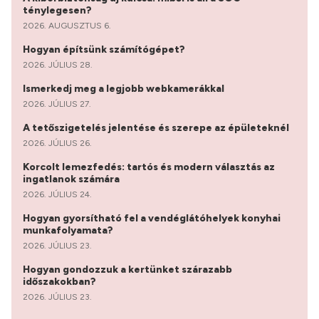
ténylegesen?
2026. AUGUSZTUS 6.
Hogyan építsünk számítógépet?
2026. JÚLIUS 28.
Ismerkedj meg a legjobb webkamerákkal
2026. JÚLIUS 27.
A tetőszigetelés jelentése és szerepe az épületeknél
2026. JÚLIUS 26.
Korcolt lemezfedés: tartós és modern választás az
ingatlanok számára
2026. JÚLIUS 24.
Hogyan gyorsítható fel a vendéglátóhelyek konyhai
munkafolyamata?
2026. JÚLIUS 23.
Hogyan gondozzuk a kertünket szárazabb
időszakokban?
2026. JÚLIUS 23.