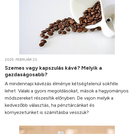
2025. FEBRUÁR 23.
Szemes vagy kapszulás kávé? Melyik a
gazdaságosabb?
A mindennapi kávézás élménye kétségtelenül sokféle
lehet. Valaki a gyors megoldásokat, mások a hagyományos
módszereket részesítik előnyben. De vajon melyik a
kedvezőbb választás, ha pénztárcánkat és
környezetünket is számításba vesszük?