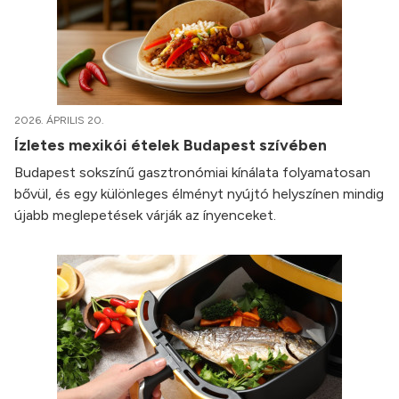
2026. ÁPRILIS 20.
Ízletes mexikói ételek Budapest szívében
Budapest sokszínű gasztronómiai kínálata folyamatosan
bővül, és egy különleges élményt nyújtó helyszínen mindig
újabb meglepetések várják az ínyenceket.