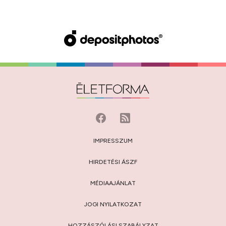
IMPRESSZUM
HIRDETÉSI ÁSZF
MÉDIAAJÁNLAT
JOGI NYILATKOZAT
HOZZÁSZÓLÁSI SZABÁLYZAT