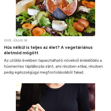
2025. JÚLIUS 18.
Hús nélkül is teljes az élet? A vegetáriánus
életmód mögött
Az utóbbi években tapasztalható növekvő érdeklődés a
húsmentes táplálkozás iránt, ami részben etikai, részben
pedig egészségügyi megfontolásokból fakad.