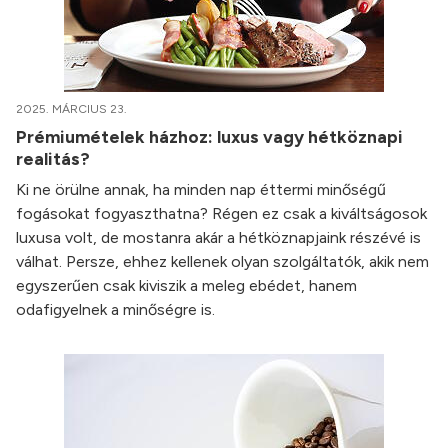
2025. MÁRCIUS 23.
Prémiumételek házhoz: luxus vagy hétköznapi
realitás?
Ki ne örülne annak, ha minden nap éttermi minőségű
fogásokat fogyaszthatna? Régen ez csak a kiváltságosok
luxusa volt, de mostanra akár a hétköznapjaink részévé is
válhat. Persze, ehhez kellenek olyan szolgáltatók, akik nem
egyszerűen csak kiviszik a meleg ebédet, hanem
odafigyelnek a minőségre is.