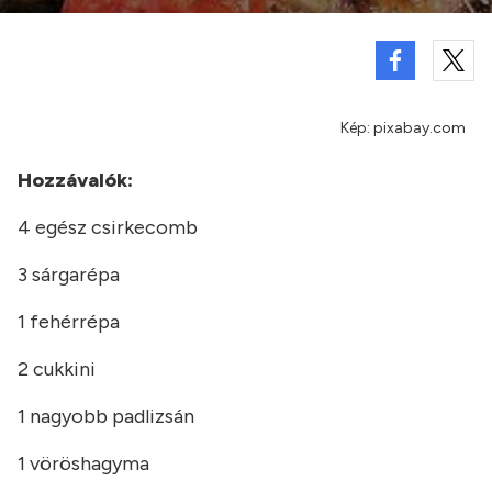
Kép: pixabay.com
Hozzávalók:
4 egész csirkecomb
3 sárgarépa
1 fehérrépa
2 cukkini
1 nagyobb padlizsán
1 vöröshagyma