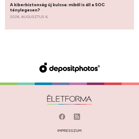
A kiberbiztonság új kulcsa: miből is áll a SOC
ténylegesen?
2026. AUGUSZTUS 6.
IMPRESSZUM