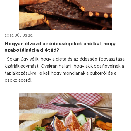
2025. JÚLIUS 28.
Hogyan élvezd az édességeket anélkül, hogy
szabotálnád a diétád?
Sokan úgy vélik, hogy a diéta és az édesség fogyasztása
kizárják egymást. Gyakran hallani, hogy akik odafigyelnek a
táplálkozásukra, le kell hogy mondjanak a cukorról és a
csokoládéról.