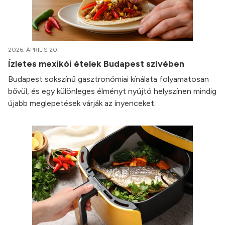
2026. ÁPRILIS 20.
Ízletes mexikói ételek Budapest szívében
Budapest sokszínű gasztronómiai kínálata folyamatosan
bővül, és egy különleges élményt nyújtó helyszínen mindig
újabb meglepetések várják az ínyenceket.