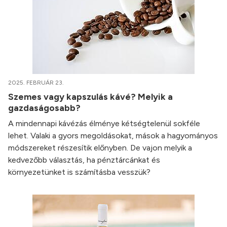
2025. FEBRUÁR 23.
Szemes vagy kapszulás kávé? Melyik a
gazdaságosabb?
A mindennapi kávézás élménye kétségtelenül sokféle
lehet. Valaki a gyors megoldásokat, mások a hagyományos
módszereket részesítik előnyben. De vajon melyik a
kedvezőbb választás, ha pénztárcánkat és
környezetünket is számításba vesszük?