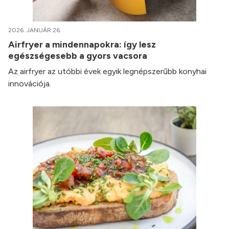
2026. JANUÁR 26.
Airfryer a mindennapokra: így lesz
egészségesebb a gyors vacsora
Az airfryer az utóbbi évek egyik legnépszerűbb konyhai
innovációja.