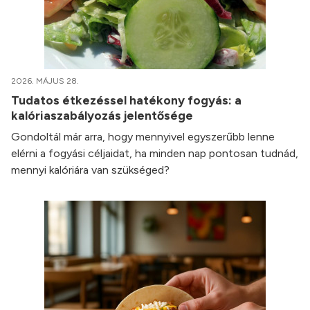
2026. MÁJUS 28.
Tudatos étkezéssel hatékony fogyás: a
kalóriaszabályozás jelentősége
Gondoltál már arra, hogy mennyivel egyszerűbb lenne
elérni a fogyási céljaidat, ha minden nap pontosan tudnád,
mennyi kalóriára van szükséged?