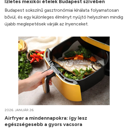
Ízletes mexikói ételek Budapest szívében
Budapest sokszínű gasztronómiai kínálata folyamatosan
bővül, és egy különleges élményt nyújtó helyszínen mindig
újabb meglepetések várják az ínyenceket.
2026. JANUÁR 26.
Airfryer a mindennapokra: így lesz
egészségesebb a gyors vacsora