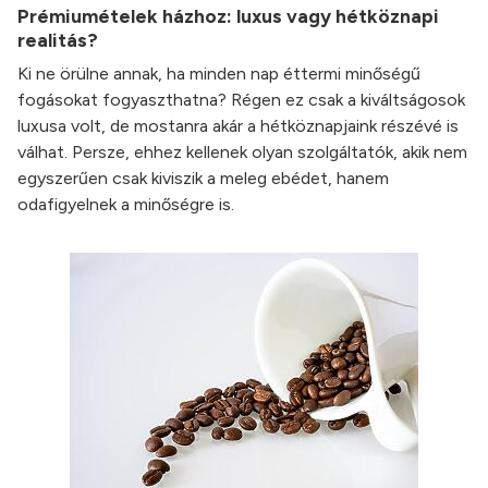
Prémiumételek házhoz: luxus vagy hétköznapi
realitás?
Ki ne örülne annak, ha minden nap éttermi minőségű
fogásokat fogyaszthatna? Régen ez csak a kiváltságosok
luxusa volt, de mostanra akár a hétköznapjaink részévé is
válhat. Persze, ehhez kellenek olyan szolgáltatók, akik nem
egyszerűen csak kiviszik a meleg ebédet, hanem
odafigyelnek a minőségre is.