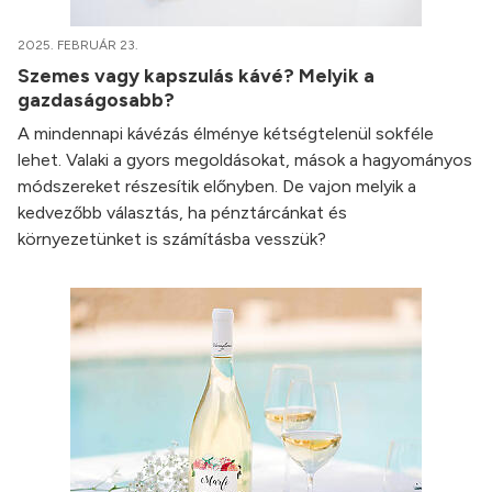
2025. FEBRUÁR 23.
Szemes vagy kapszulás kávé? Melyik a
gazdaságosabb?
A mindennapi kávézás élménye kétségtelenül sokféle
lehet. Valaki a gyors megoldásokat, mások a hagyományos
módszereket részesítik előnyben. De vajon melyik a
kedvezőbb választás, ha pénztárcánkat és
környezetünket is számításba vesszük?