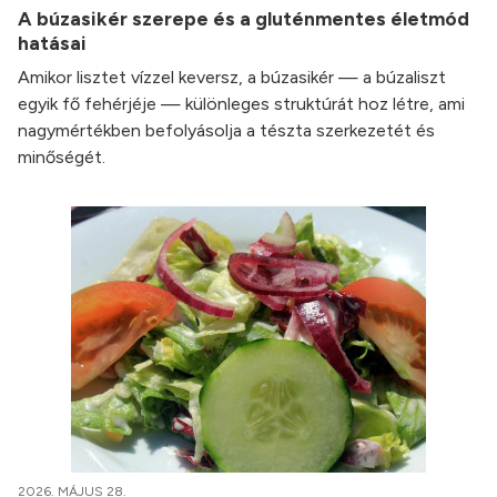
A búzasikér szerepe és a gluténmentes életmód
hatásai
Amikor lisztet vízzel keversz, a búzasikér — a búzaliszt
egyik fő fehérjéje — különleges struktúrát hoz létre, ami
nagymértékben befolyásolja a tészta szerkezetét és
minőségét.
2026. MÁJUS 28.