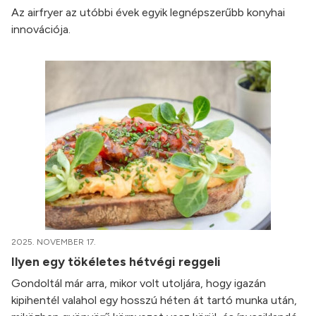
Az airfryer az utóbbi évek egyik legnépszerűbb konyhai
innovációja.
2025. NOVEMBER 17.
Ilyen egy tökéletes hétvégi reggeli
Gondoltál már arra, mikor volt utoljára, hogy igazán
kipihentél valahol egy hosszú héten át tartó munka után,