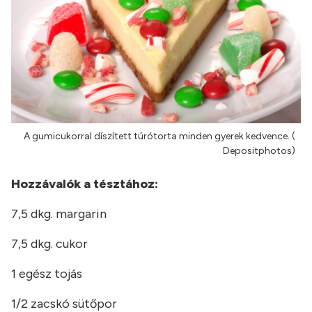
A gumicukorral díszített túrótorta minden gyerek kedvence. (
Depositphotos)
Hozzávalók a tésztához:
7,5 dkg. margarin
7,5 dkg. cukor
1 egész tojás
1/2 zacskó sütőpor