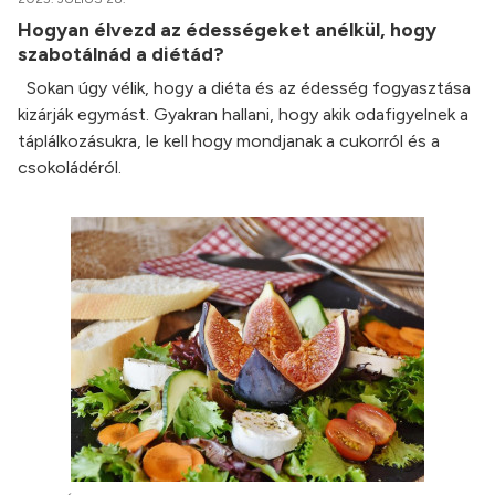
Hogyan élvezd az édességeket anélkül, hogy
szabotálnád a diétád?
Sokan úgy vélik, hogy a diéta és az édesség fogyasztása
kizárják egymást. Gyakran hallani, hogy akik odafigyelnek a
táplálkozásukra, le kell hogy mondjanak a cukorról és a
csokoládéról.