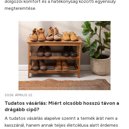
dolgozói komfort és a hatékonyság közötti egyensúly
megteremtése.
2026. ÁPRILIS 22.
Tudatos vásárlás: Miért olcsóbb hosszú távon a
drágább cipő?
A tudatos vásárlás alapelve szerint a termék árát nem a
kasszánál, hanem annak teljes életciklusa alatt érdemes