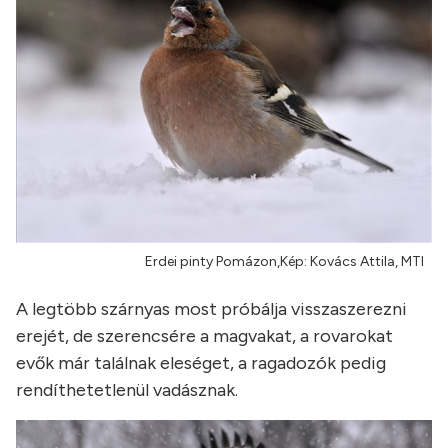
Erdei pinty Pomázon,Kép: Kovács Attila, MTI
A legtöbb szárnyas most próbálja visszaszerezni
erejét, de szerencsére a magvakat, a rovarokat
evők már találnak eleséget, a ragadozók pedig
rendíthetetlenül vadásznak.