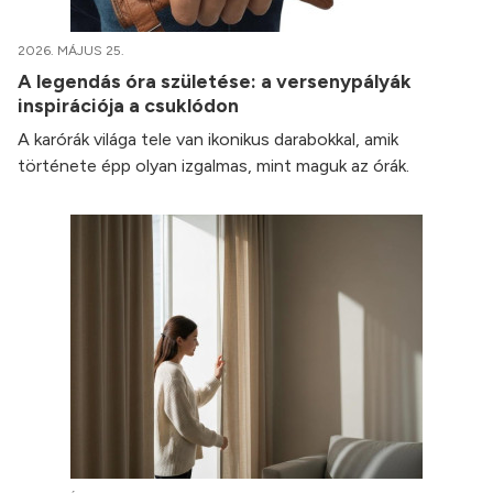
2026. MÁJUS 25.
A legendás óra születése: a versenypályák
inspirációja a csuklódon
A karórák világa tele van ikonikus darabokkal, amik
története épp olyan izgalmas, mint maguk az órák.