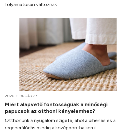
folyamatosan változnak.
2026. FEBRUÁR 27.
Miért alapvető fontosságúak a minőségi
papucsok az otthoni kényelemhez?
Otthonunk a nyugalom szigete, ahol a pihenés és a
regenerálódás mindig a középpontba kerül.