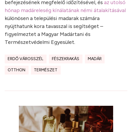
befejezésének megfelelő időzítésével, és
az utolsó
hónap madáreleség kínálatának némi átalakításával
különösen a települési madarak számára
nyújthatunk kora tavasszal is segítséget –
figyelmeztet a Magyar Madártani és
Természetvédelmi Egyesület.
ERDŐ VÁROSSZÉL
FÉSZEKRAKÁS
MADÁR
OTTHON
TERMÉSZET