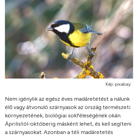
Kép: pixabay
Nem igénylik az egész éves madáretetést a nálunk
élő vagy átvonuló szárnyasok az ország természeti
környezetének, biológiai sokféleségének okán.
Áprilistól-októberig másként lehet, és kell segíteni
a szárnyasokat. Azonban a téli madáretetés