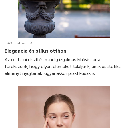
2026. JÚLIUS 20.
Elegancia és stílus otthon
Az otthoni díszítés mindig izgalmas kihívás, arra
törekszünk, hogy olyan elemeket találjunk, amik esztétikai
élményt nyújtanak, ugyanakkor praktikusak is.