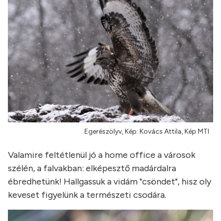
Egerészölyv, Kép: Kovács Attila, Kép MTI
Valamire feltétlenül jó a home office a városok
szélén, a falvakban: elképesztő madárdalra
ébredhetünk! Hallgassuk a vidám "csöndet", hisz oly
keveset figyelünk a természeti csodára.