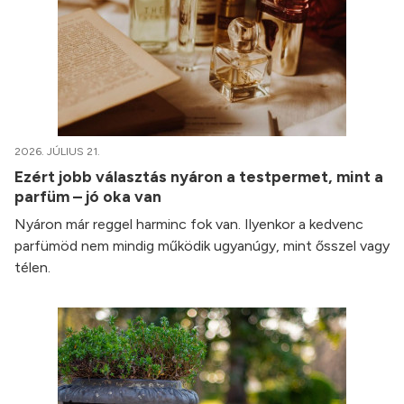
2026. JÚLIUS 21.
Ezért jobb választás nyáron a testpermet, mint a
parfüm – jó oka van
Nyáron már reggel harminc fok van. Ilyenkor a kedvenc
parfümöd nem mindig működik ugyanúgy, mint ősszel vagy
télen.