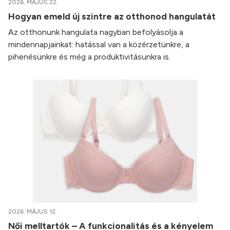
2026. MÁJUS 22.
Hogyan emeld új szintre az otthonod hangulatát
Az otthonunk hangulata nagyban befolyásolja a
mindennapjainkat: hatással van a közérzetünkre, a
pihenésünkre és még a produktivitásunkra is.
2026. MÁJUS 12.
Női melltartók – A funkcionalitás és a kényelem