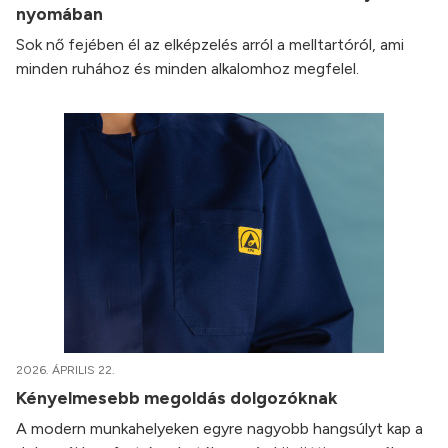
nyomában
Sok nő fejében él az elképzelés arról a melltartóról, ami
minden ruhához és minden alkalomhoz megfelel.
2026. ÁPRILIS 22.
Kényelmesebb megoldás dolgozóknak
A modern munkahelyeken egyre nagyobb hangsúlyt kap a