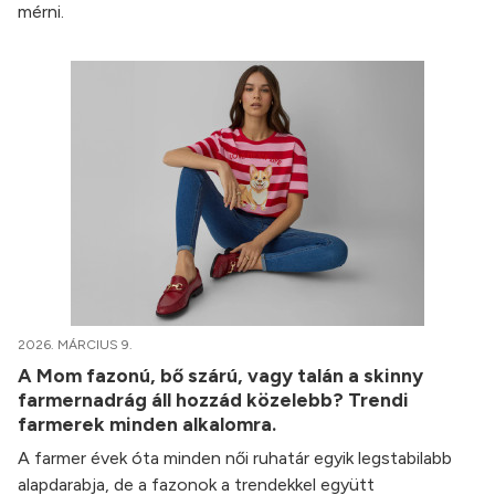
mérni.
2026. MÁRCIUS 9.
A Mom fazonú, bő szárú, vagy talán a skinny
farmernadrág áll hozzád közelebb? Trendi
farmerek minden alkalomra.
A farmer évek óta minden női ruhatár egyik legstabilabb
alapdarabja, de a fazonok a trendekkel együtt