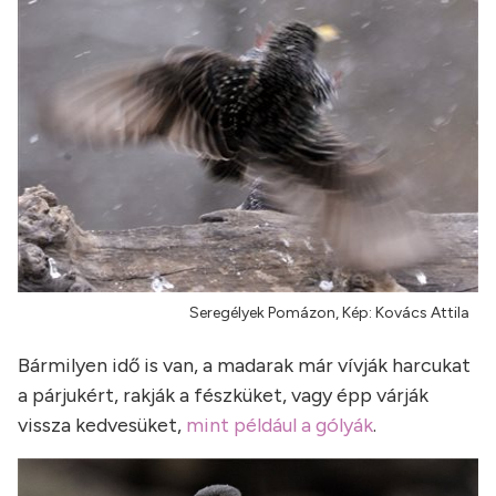
Seregélyek Pomázon, Kép: Kovács Attila
Bármilyen idő is van, a madarak már vívják harcukat
a párjukért, rakják a fészküket, vagy épp várják
vissza kedvesüket,
mint például a gólyák
.