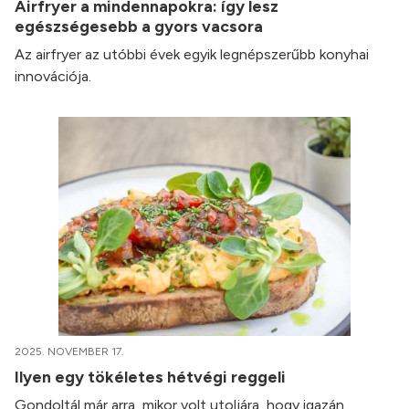
Airfryer a mindennapokra: így lesz
egészségesebb a gyors vacsora
Az airfryer az utóbbi évek egyik legnépszerűbb konyhai
innovációja.
2025. NOVEMBER 17.
Ilyen egy tökéletes hétvégi reggeli
Gondoltál már arra, mikor volt utoljára, hogy igazán