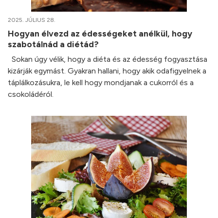
2025. JÚLIUS 28.
Hogyan élvezd az édességeket anélkül, hogy
szabotálnád a diétád?
Sokan úgy vélik, hogy a diéta és az édesség fogyasztása
kizárják egymást. Gyakran hallani, hogy akik odafigyelnek a
táplálkozásukra, le kell hogy mondjanak a cukorról és a
csokoládéról.