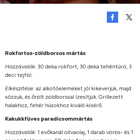
Rokfortos-zöldborsos mártás
Hozzávalók
: 30 deka rokfort, 30 deka tehéntúró, 3
deci tejföl.
Elkészítése
: az alkotóelemeket jól kikeverjük, majd
sózzuk, és őrölt zöldborssal ízesítjük. Grillezett
halakhoz, fehér húsokhoz kiváló kísérő.
Kakukkfüves paradicsommártás
Hozzávalók
: 1 evőkanál olívaolaj, 1 darab vörös- és 1