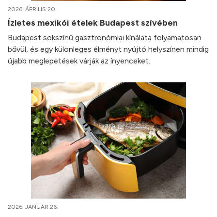
2026. ÁPRILIS 20.
Ízletes mexikói ételek Budapest szívében
Budapest sokszínű gasztronómiai kínálata folyamatosan
bővül, és egy különleges élményt nyújtó helyszínen mindig
újabb meglepetések várják az ínyenceket.
2026. JANUÁR 26.