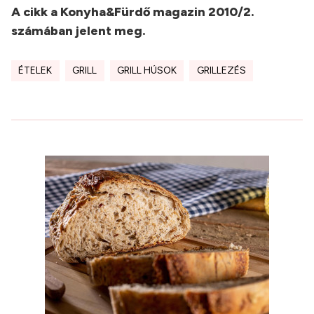
A cikk a Konyha&Fürdő magazin 2010/2.
számában jelent meg.
ÉTELEK
GRILL
GRILL HÚSOK
GRILLEZÉS