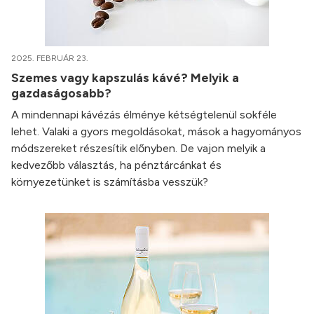
2025. FEBRUÁR 23.
Szemes vagy kapszulás kávé? Melyik a
gazdaságosabb?
A mindennapi kávézás élménye kétségtelenül sokféle
lehet. Valaki a gyors megoldásokat, mások a hagyományos
módszereket részesítik előnyben. De vajon melyik a
kedvezőbb választás, ha pénztárcánkat és
környezetünket is számításba vesszük?