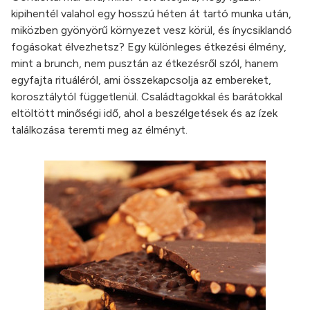
kipihentél valahol egy hosszú héten át tartó munka után,
miközben gyönyörű környezet vesz körül, és ínycsiklandó
fogásokat élvezhetsz? Egy különleges étkezési élmény,
mint a brunch, nem pusztán az étkezésről szól, hanem
egyfajta rituáléról, ami összekapcsolja az embereket,
korosztálytól függetlenül. Családtagokkal és barátokkal
eltöltött minőségi idő, ahol a beszélgetések és az ízek
találkozása teremti meg az élményt.