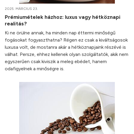
2025. MÁRCIUS 23.
Prémiumételek házhoz: luxus vagy hétköznapi
realitás?
Ki ne örülne annak, ha minden nap éttermi minőségű
fogásokat fogyaszthatna? Régen ez csak a kiváltságosok
luxusa volt, de mostanra akár a hétköznapjaink részévé is
válhat. Persze, ehhez kellenek olyan szolgáltatók, akik nem
egyszerűen csak kiviszik a meleg ebédet, hanem
odafigyelnek a minőségre is.