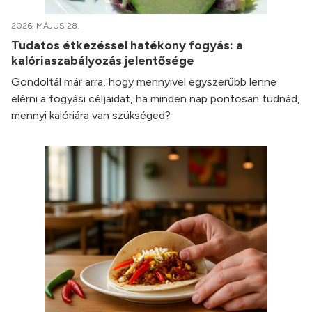
2026. MÁJUS 28.
Tudatos étkezéssel hatékony fogyás: a
kalóriaszabályozás jelentősége
Gondoltál már arra, hogy mennyivel egyszerűbb lenne
elérni a fogyási céljaidat, ha minden nap pontosan tudnád,
mennyi kalóriára van szükséged?