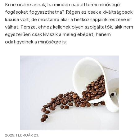
Ki ne örülne annak, ha minden nap éttermi minőségű
fogásokat fogyaszthatna? Régen ez csak a kiváltságosok
luxusa volt, de mostanra akár a hétköznapjaink részévé is
válhat. Persze, ehhez kellenek olyan szolgáltatók, akik nem
egyszerűen csak kiviszik a meleg ebédet, hanem
odafigyelnek a minőségre is.
2025. FEBRUÁR 23.