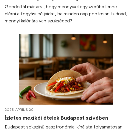
Gondoltál már arra, hogy mennyivel egyszerűbb lenne
elérni a fogyási céljaidat, ha minden nap pontosan tudnád,
mennyi kalóriára van szükséged?
2026. ÁPRILIS 20.
Ízletes mexikói ételek Budapest szívében
Budapest sokszínű gasztronómiai kínálata folyamatosan