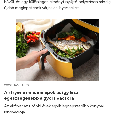
bővül, és egy különleges élményt nyújtó helyszínen mindig
újabb meglepetések várják az ínyenceket.
2026. JANUÁR 26.
Airfryer a mindennapokra: így lesz
egészségesebb a gyors vacsora
Az airfryer az utóbbi évek egyik legnépszerűbb konyhai
innovációja.