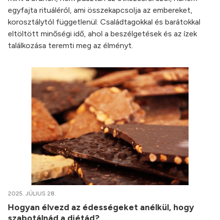
egyfajta rituáléról, ami összekapcsolja az embereket,
korosztálytól függetlenül. Családtagokkal és barátokkal
eltöltött minőségi idő, ahol a beszélgetések és az ízek
találkozása teremti meg az élményt.
2025. JÚLIUS 28.
Hogyan élvezd az édességeket anélkül, hogy
szabotálnád a diétád?