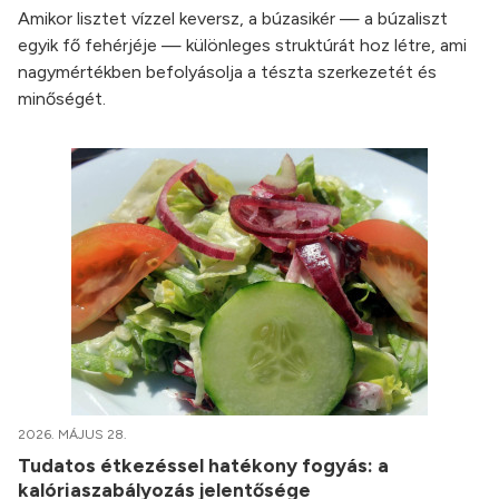
Amikor lisztet vízzel keversz, a búzasikér — a búzaliszt
egyik fő fehérjéje — különleges struktúrát hoz létre, ami
nagymértékben befolyásolja a tészta szerkezetét és
minőségét.
2026. MÁJUS 28.
Tudatos étkezéssel hatékony fogyás: a
kalóriaszabályozás jelentősége