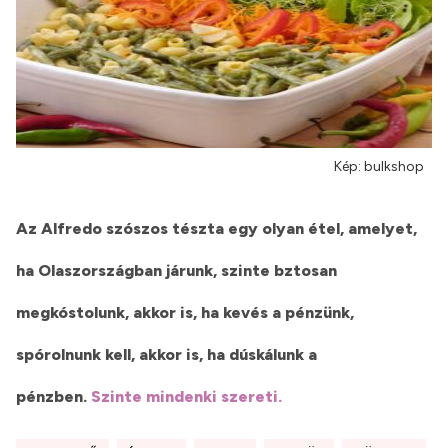
Kép: bulkshop
Az Alfredo szószos tészta egy olyan étel, amelyet,
ha Olaszországban járunk, szinte bztosan
megkóstolunk, akkor is, ha kevés a pénzünk,
spórolnunk kell, akkor is, ha dúskálunk a
pénzben.
Szinte mindenki szereti.