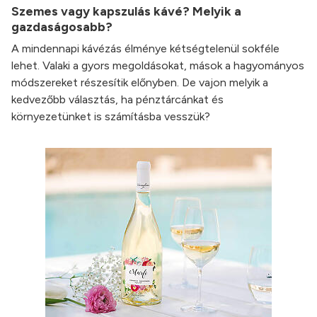
Szemes vagy kapszulás kávé? Melyik a
gazdaságosabb?
A mindennapi kávézás élménye kétségtelenül sokféle
lehet. Valaki a gyors megoldásokat, mások a hagyományos
módszereket részesítik előnyben. De vajon melyik a
kedvezőbb választás, ha pénztárcánkat és
környezetünket is számításba vesszük?