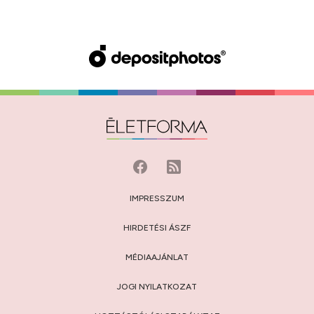
IMPRESSZUM
HIRDETÉSI ÁSZF
MÉDIAAJÁNLAT
JOGI NYILATKOZAT