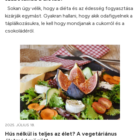
Sokan úgy vélik, hogy a diéta és az édesség fogyasztása
kizárják egymást. Gyakran hallani, hogy akik odafigyelnek a
táplálkozásukra, le kell hogy mondjanak a cukorról és a
csokoládéról.
2025. JÚLIUS 18.
Hús nélkül is teljes az élet? A vegetáriánus