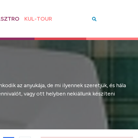
SZTRO
KUL-TOUR
dik az anyukája, de mi ilyennek szeretjük, és hála
nnivalót, vagy ott helyben nekiállunk készíteni