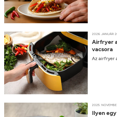
2026. JANUÁR 2
Airfryer 
vacsora
Az airfryer
2025. NOVEMBER
Ilyen egy