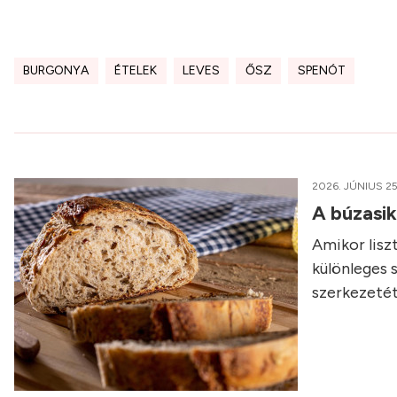
BURGONYA
ÉTELEK
LEVES
ŐSZ
SPENÓT
2026. JÚNIUS 25
A búzasi
Amikor liszt
különleges 
szerkezetét