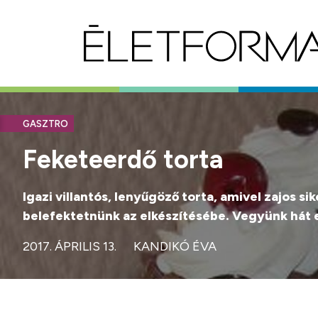
GASZTRO
Feketeerdő torta
Igazi villantós, lenyűgöző torta, amivel zajos si
belefektetnünk az elkészítésébe. Vegyünk hát eg
2017. ÁPRILIS 13.
KANDIKÓ ÉVA