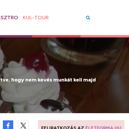
SZTRO
KUL-TOUR
ekintve, hogy nem kevés munkát kell majd
FELIRATKOZÁS AZ
ÉLETFORMA.HU