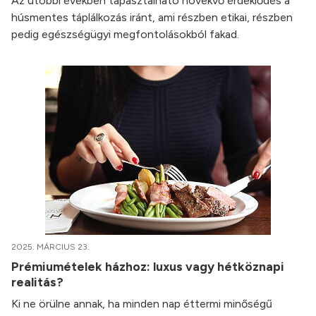
Az utóbbi években tapasztalható növekvő érdeklődés a
húsmentes táplálkozás iránt, ami részben etikai, részben
pedig egészségügyi megfontolásokból fakad.
2025. MÁRCIUS 23.
Prémiumételek házhoz: luxus vagy hétköznapi
realitás?
Ki ne örülne annak, ha minden nap éttermi minőségű