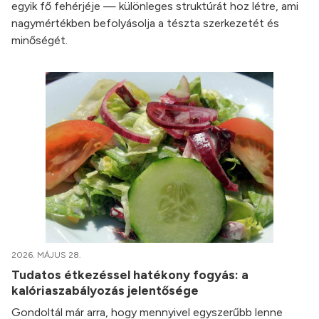
egyik fő fehérjéje — különleges struktúrát hoz létre, ami
nagymértékben befolyásolja a tészta szerkezetét és
minőségét.
2026. MÁJUS 28.
Tudatos étkezéssel hatékony fogyás: a
kalóriaszabályozás jelentősége
Gondoltál már arra, hogy mennyivel egyszerűbb lenne