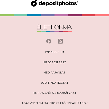
IMPRESSZUM
HIRDETÉSI ÁSZF
MÉDIAAJÁNLAT
JOGI NYILATKOZAT
HOZZÁSZÓLÁSI SZABÁLYZAT
ADATVÉDELEM:
TÁJÉKOZTATÓ
/
BEÁLLÍTÁSOK