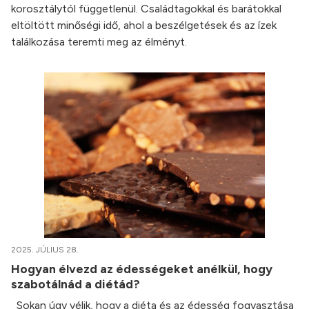
korosztálytól függetlenül. Családtagokkal és barátokkal
eltöltött minőségi idő, ahol a beszélgetések és az ízek
találkozása teremti meg az élményt.
2025. JÚLIUS 28.
Hogyan élvezd az édességeket anélkül, hogy
szabotálnád a diétád?
Sokan úgy vélik, hogy a diéta és az édesség fogyasztása