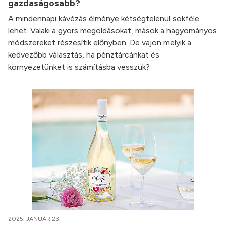
gazdaságosabb?
A mindennapi kávézás élménye kétségtelenül sokféle
lehet. Valaki a gyors megoldásokat, mások a hagyományos
módszereket részesítik előnyben. De vajon melyik a
kedvezőbb választás, ha pénztárcánkat és
környezetünket is számításba vesszük?
2025. JANUÁR 23.