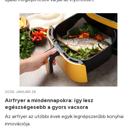
2026. JANUÁR 26.
Airfryer a mindennapokra: így lesz
egészségesebb a gyors vacsora
Az airfryer az utóbbi évek egyik legnépszerűbb konyhai
innovációja.