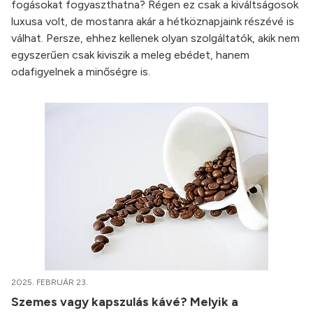
fogásokat fogyaszthatna? Régen ez csak a kiváltságosok
luxusa volt, de mostanra akár a hétköznapjaink részévé is
válhat. Persze, ehhez kellenek olyan szolgáltatók, akik nem
egyszerűen csak kiviszik a meleg ebédet, hanem
odafigyelnek a minőségre is.
2025. FEBRUÁR 23.
Szemes vagy kapszulás kávé? Melyik a