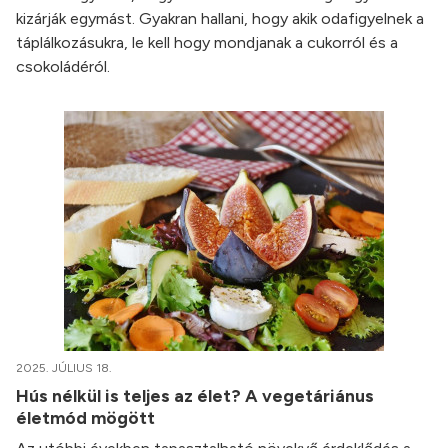
kizárják egymást. Gyakran hallani, hogy akik odafigyelnek a
táplálkozásukra, le kell hogy mondjanak a cukorról és a
csokoládéról.
2025. JÚLIUS 18.
Hús nélkül is teljes az élet? A vegetáriánus
életmód mögött