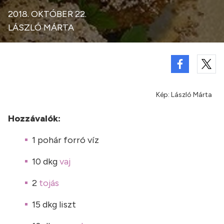
2018. OKTÓBER 22.
LÁSZLÓ MÁRTA
Kép: László Márta
Hozzávalók:
1 pohár forró víz
10 dkg
vaj
2
tojás
15 dkg liszt