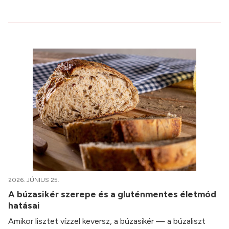
2026. JÚNIUS 25.
A búzasikér szerepe és a gluténmentes életmód
hatásai
Amikor lisztet vízzel keversz, a búzasikér — a búzaliszt