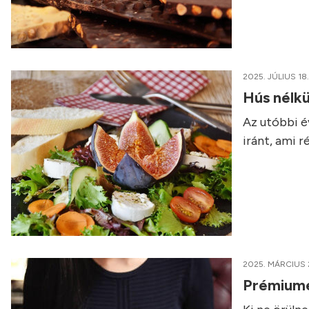
2025. JÚLIUS 18.
Hús nélkü
Az utóbbi é
iránt, ami 
2025. MÁRCIUS 
Prémiumét