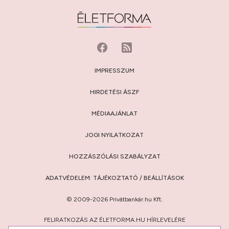
IMPRESSZUM
HIRDETÉSI ÁSZF
MÉDIAAJÁNLAT
JOGI NYILATKOZAT
HOZZÁSZÓLÁSI SZABÁLYZAT
ADATVÉDELEM:
TÁJÉKOZTATÓ
/
BEÁLLÍTÁSOK
© 2009-2026 Privátbankár.hu Kft.
FELIRATKOZÁS AZ ÉLETFORMA.HU HÍRLEVELÉRE