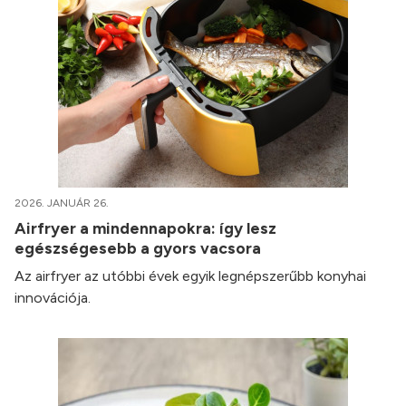
2026. JANUÁR 26.
Airfryer a mindennapokra: így lesz
egészségesebb a gyors vacsora
Az airfryer az utóbbi évek egyik legnépszerűbb konyhai
innovációja.