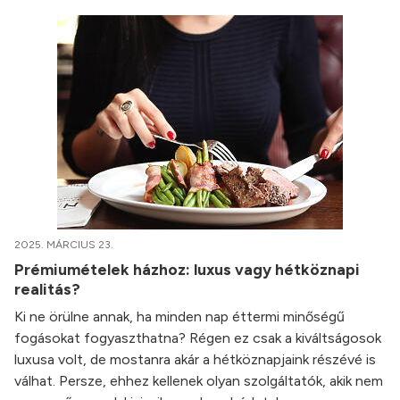
2025. MÁRCIUS 23.
Prémiumételek házhoz: luxus vagy hétköznapi
realitás?
Ki ne örülne annak, ha minden nap éttermi minőségű
fogásokat fogyaszthatna? Régen ez csak a kiváltságosok
luxusa volt, de mostanra akár a hétköznapjaink részévé is
válhat. Persze, ehhez kellenek olyan szolgáltatók, akik nem