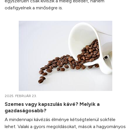
egyszerűen csak kiviszik a meleg ebédet, hanem
odafigyelnek a minőségre is.
2025. FEBRUÁR 23.
Szemes vagy kapszulás kávé? Melyik a
gazdaságosabb?
A mindennapi kávézás élménye kétségtelenül sokféle
lehet. Valaki a gyors megoldásokat, mások a hagyományos