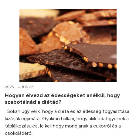
2025. JÚLIUS 28.
Hogyan élvezd az édességeket anélkül, hogy
szabotálnád a diétád?
Sokan úgy vélik, hogy a diéta és az édesség fogyasztása
kizárják egymást. Gyakran hallani, hogy akik odafigyelnek a
táplálkozásukra, le kell hogy mondjanak a cukorról és a
csokoládéról.