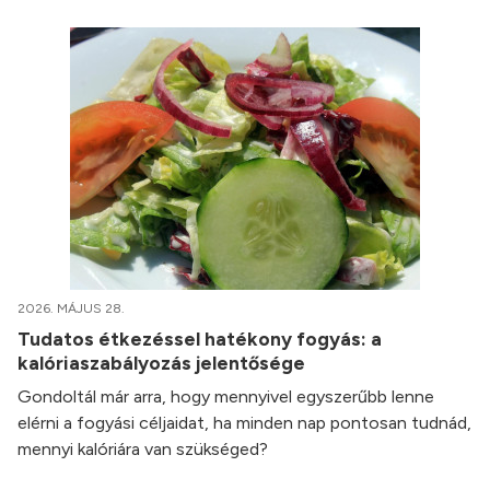
2026. MÁJUS 28.
Tudatos étkezéssel hatékony fogyás: a
kalóriaszabályozás jelentősége
Gondoltál már arra, hogy mennyivel egyszerűbb lenne
elérni a fogyási céljaidat, ha minden nap pontosan tudnád,
mennyi kalóriára van szükséged?