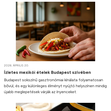
2026. ÁPRILIS 20.
Ízletes mexikói ételek Budapest szívében
Budapest sokszínű gasztronómiai kínálata folyamatosan
bővül, és egy különleges élményt nyújtó helyszínen mindig
újabb meglepetések várják az ínyenceket.