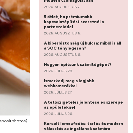
modern csomagolásban
2026. AUGUSZTUS 7.
5 ötlet, ha prémiumabb
kapcsolatépítést szeretnél a
partnereiddel
2026. AUGUSZTUS 6.
A kiberbiztonság új kulcsa: miből is áll
a SOC ténylegesen?
2026. AUGUSZTUS 6.
Hogyan építsünk számítógépet?
2026. JÚLIUS 28.
Ismerkedj meg a legjobb
webkamerákkal
2026. JÚLIUS 27.
A tetőszigetelés jelentése és szerepe
az épületeknél
2026. JÚLIUS 26.
Depositphotos)
Korcolt lemezfedés: tartós és modern
választás az ingatlanok számára