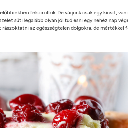
őbbiekben felsoroltuk. De várjunk csak egy kicsit, van
 szelet süti legalább olyan jól tud esni egy nehéz nap vé
 rászoktatni az egészségtelen dolgokra, de mértékkel 