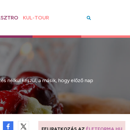
SZTRO
KUL-TOUR
s nélkül készül, a másik, hogy előző nap
FELIRATKOZÁS AZ
ÉLETFORMA.HU