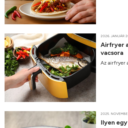
2026. JANUÁR 2
Airfryer 
vacsora
Az airfryer
2025. NOVEMBER
Ilyen egy