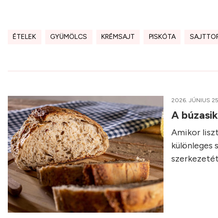
ÉTELEK
GYÜMÖLCS
KRÉMSAJT
PISKÓTA
SAJTTO
2026. JÚNIUS 25
A búzasi
Amikor liszt
különleges 
szerkezetét