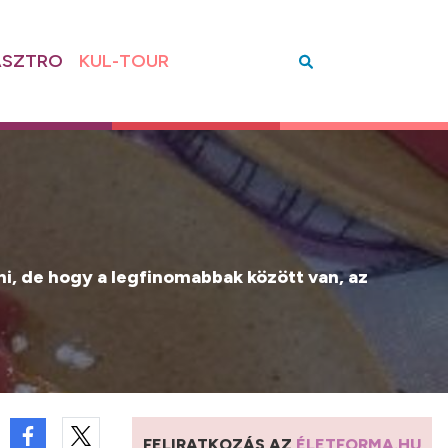
SZTRO
KUL-TOUR
tni, de hogy a legfinomabbak között van, az
FELIRATKOZÁS AZ
ÉLETFORMA.HU