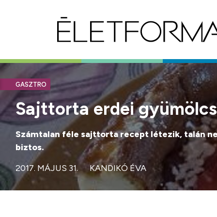
GASZTRO
Sajttorta erdei gyümölcs
Számtalan féle sajttorta recept létezik, talán 
biztos.
2017. MÁJUS 31.
KANDIKÓ ÉVA