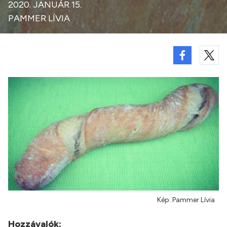
2020. JANUÁR 15.
PAMMER LÍVIA
Kép: Pammer Lívia
Hozzávalók: