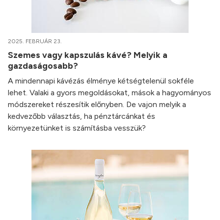
2025. FEBRUÁR 23.
Szemes vagy kapszulás kávé? Melyik a
gazdaságosabb?
A mindennapi kávézás élménye kétségtelenül sokféle
lehet. Valaki a gyors megoldásokat, mások a hagyományos
módszereket részesítik előnyben. De vajon melyik a
kedvezőbb választás, ha pénztárcánkat és
környezetünket is számításba vesszük?