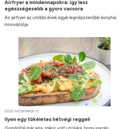
Airfryer a mindennapokra: így lesz
egészségesebb a gyors vacsora
Az airfryer az utóbbi évek egyik legnépszerűbb konyhai
innovációja.
2025. NOVEMBER 17.
Ilyen egy tökéletes hétvégi reggeli
Gondoltál már arra, mikor volt utoljára, hogy igazán