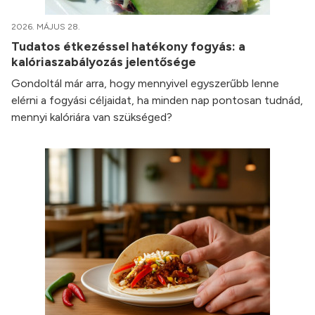
2026. MÁJUS 28.
Tudatos étkezéssel hatékony fogyás: a
kalóriaszabályozás jelentősége
Gondoltál már arra, hogy mennyivel egyszerűbb lenne
elérni a fogyási céljaidat, ha minden nap pontosan tudnád,
mennyi kalóriára van szükséged?